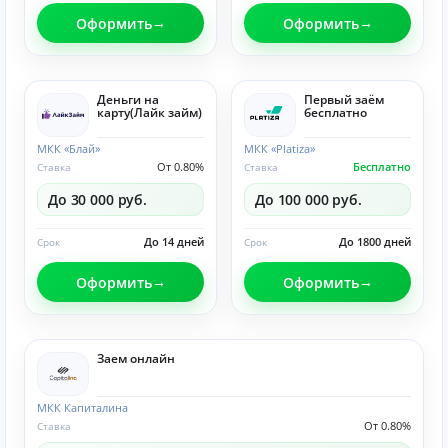
Оформить
Оформить
Деньги на
Первый заём
карту(Лайк займ)
бесплатно
МКК «Блай»
МКК «Platiza»
От 0.80%
Бесплатно
Ставка
Ставка
До 30 000 руб.
До 100 000 руб.
До 14 дней
До 1800 дней
Срок
Срок
Оформить
Оформить
Заем онлайн
МКК Капиталина
От 0.80%
Ставка