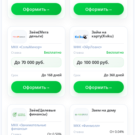
Оформить
Оформить
Заём(Мега
Займ на
деньги)
карту(Kviku)
МКК «СольМинор»
МФК «ЭйрЛоанс»
Бесплатно
Бесплатно
Ставка
Ставка
До 70 000 руб.
До 100 000 руб.
До 168 дней
До 360 дней
Срок
Срок
Оформить
Оформить
Заём(Целевые
Заем на дому
финансы)
МКК «Занимательные
МКК «Финмолл»
финансы»
От 0.04%
Ставка
От 0.50%
Ставка