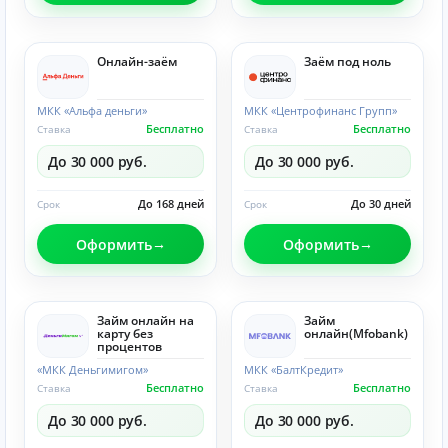
Онлайн-заём
Заём под ноль
МКК «Альфа деньги»
МКК «Центрофинанс Групп»
Бесплатно
Бесплатно
Ставка
Ставка
До 30 000 руб.
До 30 000 руб.
До 168 дней
До 30 дней
Срок
Срок
Оформить
Оформить
Займ онлайн на
Займ
карту без
онлайн(Mfobank)
процентов
«МКК Деньгимигом»
МКК «БалтКредит»
Бесплатно
Бесплатно
Ставка
Ставка
До 30 000 руб.
До 30 000 руб.