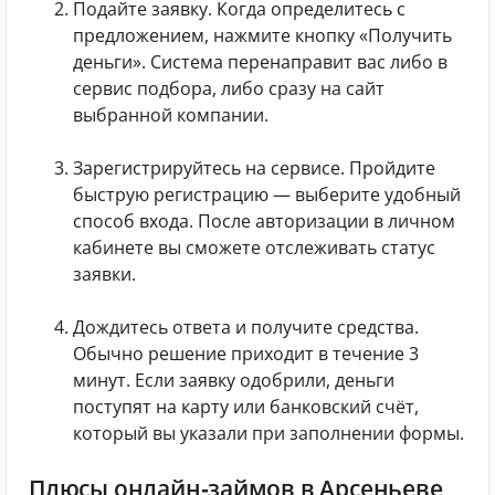
Подайте заявку. Когда определитесь с
предложением, нажмите кнопку «Получить
деньги». Система перенаправит вас либо в
сервис подбора, либо сразу на сайт
выбранной компании.
Зарегистрируйтесь на сервисе. Пройдите
быструю регистрацию — выберите удобный
способ входа. После авторизации в личном
кабинете вы сможете отслеживать статус
заявки.
Дождитесь ответа и получите средства.
Обычно решение приходит в течение 3
минут. Если заявку одобрили, деньги
поступят на карту или банковский счёт,
который вы указали при заполнении формы.
Плюсы онлайн‑займов в Арсеньеве