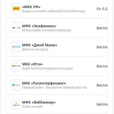
«МКК УФ»
От 0.20%
Выдача онлайн займов(OneClickMoney)
МФК «Экофинанс»
Бесплатн
Микрозайм онлайн(Creditplus)
МФК «Джой Мани»
Бесплатн
Деньги на карту
МКК «Юта»
Бесплатн
Заём бесплатно(Деньги на дом)
МКК «Русинтерфинанс»
Бесплатн
Первый займ - бесплатно всем(Eкапуста)
МФК «Вэббанкир»
Бесплатн
Займ онлайн