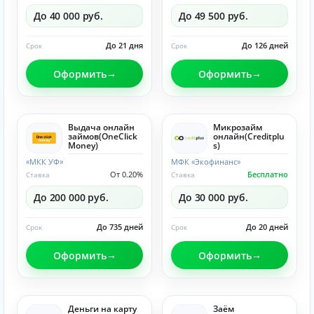
До 40 000 руб.
До 49 500 руб.
До 21 дня
До 126 дней
Срок
Срок
Оформить
Оформить
Выдача онлайн
Микрозайм
займов(OneClick
онлайн(Creditplu
Money)
s)
«МКК УФ»
МФК «Экофинанс»
От 0.20%
Бесплатно
Ставка
Ставка
До 200 000 руб.
До 30 000 руб.
До 735 дней
До 20 дней
Срок
Срок
Оформить
Оформить
Деньги на карту
Заём