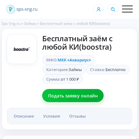
Sps-Sng.ru
»
Займы
»
Бесплатный заём с любой КИ(boostra)
Бесплатный заём с
любой КИ(boostra)
МФО:
МКК «Аквариус»
Категория:
Займы
Ставка:
Бесплатно
Сумма:
от 1 000 ₽
Подать заявку онлайн
Описание
Условия
Отзывы