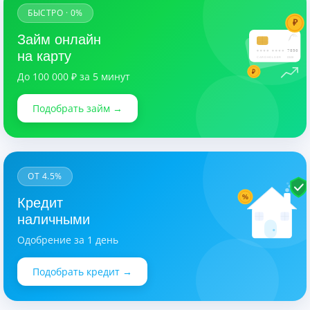
БЫСТРО · 0%
₽
Займ онлайн
7890
на карту
CARDHOLDER
03/28
₽
До 100 000 ₽ за 5 минут
Подобрать займ →
ОТ 4.5%
%
Кредит
наличными
Одобрение за 1 день
Подобрать кредит →