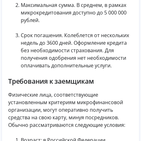
Максимальная сумма. В среднем, в рамках
микрокредитования доступно до 5 000 000
рублей.
Срок погашения. Колеблется от нескольких
недель до 3600 дней. Оформление кредита
без необходимости страхования. Для
получения одобрения нет необходимости
оплачивать дополнительные услуги.
Требования к заемщикам
Физические лица, соответствующие
установленным критериям микрофинансовой
организации, могут оперативно получить
средства на свою карту, минуя посредников.
Обычно рассматриваются следующие условия:
Возраст: в Российской Федерации