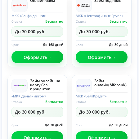
Онлайн-заём
Заём под ноль
МКК «Альфа деньги»
МКК «Центрофинанс Групп»
Бесплатно
Бесплатно
Ставка
Ставка
До 30 000 руб.
До 30 000 руб.
До 168 дней
До 30 дней
Срок
Срок
Оформить
Оформить
Займ онлайн на
Займ
карту без
онлайн(Mfobank)
процентов
«МКК Деньгимигом»
МКК «БалтКредит»
Бесплатно
Бесплатно
Ставка
Ставка
До 30 000 руб.
До 30 000 руб.
До 30 дней
До 30 дней
Срок
Срок
Оформить
Оформить