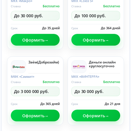
МКК «Макро»
МКК «Союз 5»
Бесплатно
Бесплатно
Ставка
Ставка
До 30 000 руб.
До 100 000 руб.
До 35 дней
До 364 дней
Срок
Срок
Оформить
Оформить
Заём(Доброзайм)
Деньги онлайн
круглосуточно
МФК «Саммит»
МКК «ФИНТЕРРА»
Бесплатно
Бесплатно
Ставка
Ставка
До 3 000 000 руб.
До 30 000 руб.
До 365 дней
До 21 дня
Срок
Срок
Оформить
Оформить