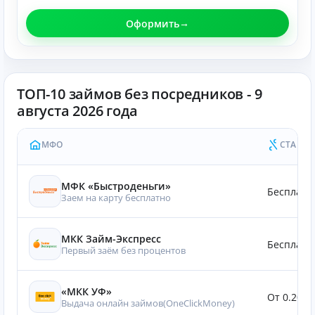
Оформить
ТОП-10 займов без посредников - 9
августа 2026 года
МФО
СТАВКА
МФК «Быстроденьги»
Бесплатн
Заем на карту бесплатно
МКК Займ-Экспресс
Бесплатн
Первый заём без процентов
«МКК УФ»
От 0.20%
Выдача онлайн займов(OneClickMoney)