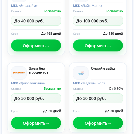
МКК «Эквазайм»
МКК «Лайк Мани»
Бесплатно
Бесплатно
Ставка
Ставка
До 49 000 руб.
До 100 000 руб.
До 168 дней
До 180 дней
Срок
Срок
Оформить
Оформить
Заём без
Онлайн займ
процентов
МКК «Дополучкино»
МКК «МедиумСкор»
Бесплатно
От 0.80%
Ставка
Ставка
До 30 000 руб.
До 30 000 руб.
До 30 дней
До 30 дней
Срок
Срок
Оформить
Оформить