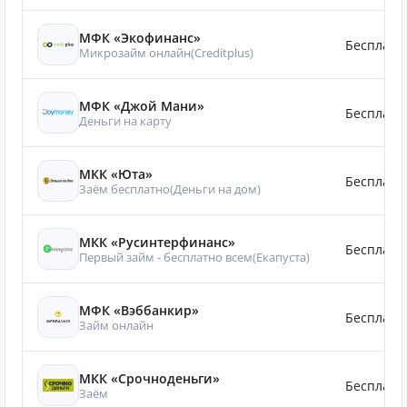
МФК «Экофинанс»
Бесплатн
Микрозайм онлайн(Creditplus)
МФК «Джой Мани»
Бесплатн
Деньги на карту
МКК «Юта»
Бесплатн
Заём бесплатно(Деньги на дом)
МКК «Русинтерфинанс»
Бесплатн
Первый займ - бесплатно всем(Eкапуста)
МФК «Вэббанкир»
Бесплатн
Займ онлайн
МКК «Срочноденьги»
Бесплатн
Заём