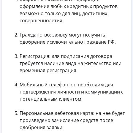
оформление любых кредитных продуктов
возможно только для лиц, достигших
совершеннолетия.
Гражданство: заявку могут получить
одобрение исключительно граждане РФ.
Регистрация: для подписания договора
требуется наличие вида на жительство или
временная регистрация.
Мобильный телефон: он необходим для
подтверждения личности и коммуникации с
потенциальным клиентом.
Персональная дебетовая карта: на нее будет
произведено зачисление средств после
одобрения заявки.