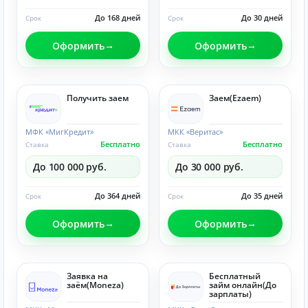
До 168 дней
До 30 дней
Срок
Срок
Оформить
Оформить
Получить заем
Заем(Ezaem)
МФК «МигКредит»
МКК «Веритас»
Бесплатно
Бесплатно
Ставка
Ставка
До 100 000 руб.
До 30 000 руб.
До 364 дней
До 35 дней
Срок
Срок
Оформить
Оформить
Заявка на
Бесплатный
заём(Moneza)
займ онлайн(До
зарплаты)