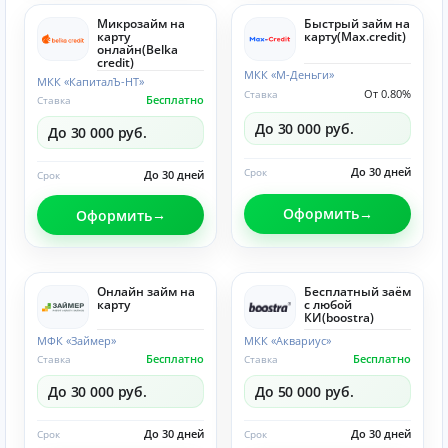
Микрозайм на
Быстрый займ на
карту
карту(Max.credit)
онлайн(Belka
credit)
МКК «М-Деньги»
МКК «КапиталЪ-НТ»
От 0.80%
Ставка
Бесплатно
Ставка
До 30 000 руб.
До 30 000 руб.
До 30 дней
Срок
До 30 дней
Срок
Оформить
Оформить
Онлайн займ на
Бесплатный заём
карту
с любой
КИ(boostra)
МФК «Займер»
МКК «Аквариус»
Бесплатно
Бесплатно
Ставка
Ставка
До 30 000 руб.
До 50 000 руб.
До 30 дней
До 30 дней
Срок
Срок