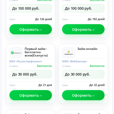
Ставка
Ставка
До 100 000 руб.
До 100 000 руб.
До 126 дней
До 182 дней
Срок
Срок
Оформить
Оформить
Первый займ -
Займ онлайн
бесплатно
всем(Eкапуста)
МКК «Русинтерфинанс»
МФК «Вэббанкир»
Бесплатно
Бесплатно
Ставка
Ставка
До 30 000 руб.
До 30 000 руб.
До 21 дня
До 32 дней
Срок
Срок
Оформить
Оформить