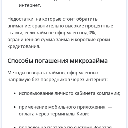
интернет.
Недостатки, на которые стоит обратить
внимание: сравнительно высокие процентные
ставки, если займ не оформлен под 0%,
ограниченная сумма займа и короткие сроки
кредитования.
Способы погашения микрозайма
Методы возврата займов, оформленных
напрямую без посредников через интернет:
использование личного кабинета компании;
применение мобильного приложения; —
оплата через терминалы Киви;
проведение платежа по системе Золотая