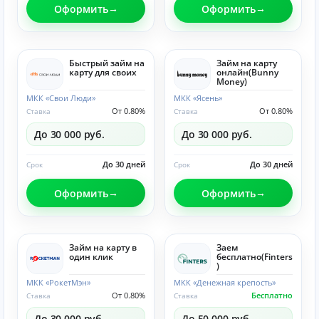
Оформить
Оформить
Быстрый займ на
Займ на карту
карту для своих
онлайн(Bunny
Money)
МКК «Свои Люди»
МКК «Ясень»
От 0.80%
От 0.80%
Ставка
Ставка
До 30 000 руб.
До 30 000 руб.
До 30 дней
До 30 дней
Срок
Срок
Оформить
Оформить
Займ на карту в
Заем
один клик
бесплатно(Finters
)
МКК «РокетМэн»
МКК «Денежная крепость»
От 0.80%
Бесплатно
Ставка
Ставка
До 30 000 руб.
До 50 000 руб.