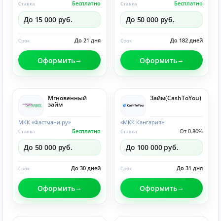
Бесплатно
Бесплатно
Ставка
Ставка
До 15 000 руб.
До 50 000 руб.
До 21 дня
До 182 дней
Срок
Срок
Оформить
Оформить
Мгновенный
Займ(CashToYou)
займ
МКК «Фастмани.ру»
«МКК Кангария»
Бесплатно
От 0.80%
Ставка
Ставка
До 50 000 руб.
До 100 000 руб.
До 30 дней
До 31 дня
Срок
Срок
Оформить
Оформить