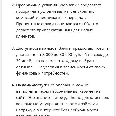
Прозрачные условия
: WebBankir предлагает
прозрачные условия займа, без скрытых
комиссий и неожиданных переплат.
Процентные ставки начинаются от 0%, что
делает его привлекательным для новых
клиентов.
Доступность займов
: Займы предоставляются в
диапазоне от 3 000 до 30 000 рублей на срок до
30 дней, что позволяет каждому выбрать
оптимальные условия в зависимости от своих
финансовых потребностей.
Онлайн-доступ
: Все операции можно
выполнять через персональный кабинет на
сайте. Это значительное удобство для клиентов,
которые могут управлять своими займами
напрямую в интернете без необходимости