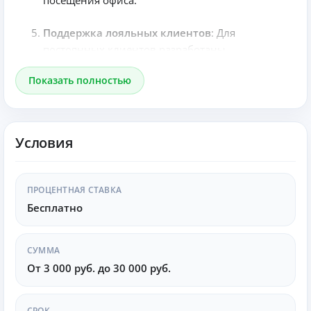
посещения офиса.
Поддержка лояльных клиентов
: Для
постоянных клиентов разработаны
специальные предложения и более выгодные
Показать полностью
условия займа, что дополнительно способствует
удержанию аудитории и созданию
долгосрочных отношений.
Условия
Процесс оформления займа
Оформление займа в WebBankir — это простой и
ПРОЦЕНТНАЯ СТАВКА
удобный процесс, состоящий из нескольких этапов:
Бесплатно
Регистрация на сайте
: Новый пользователь
должен создать учетную запись, указав
СУММА
основные персональные данные.
От 3 000 руб. до 30 000 руб.
Выбор суммы и срока займа
: Затем необходимо
выбрать нужную сумму и срок получения займа
СРОК