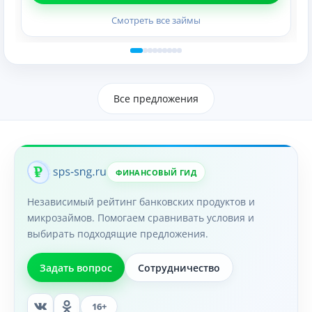
Смотреть все займы
Все предложения
ФИНАНСОВЫЙ ГИД
Независимый рейтинг банковских продуктов и
микрозаймов. Помогаем сравнивать условия и
выбирать подходящие предложения.
Задать вопрос
Сотрудничество
16+