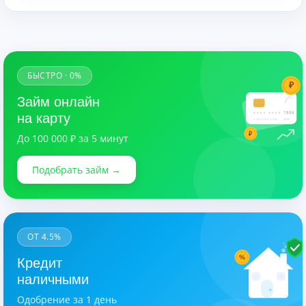
БЫСТРО · 0%
₽
Займ онлайн
7890
на карту
CARDHOLDER
03/28
₽
До 100 000 ₽ за 5 минут
Подобрать займ →
ОТ 4.5%
%
Кредит
наличными
Одобрение за 1 день