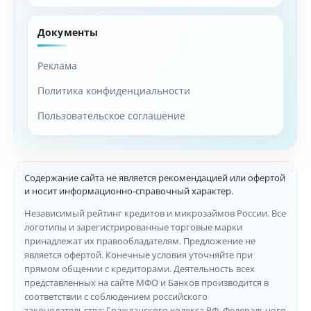
Документы
Реклама
Политика конфиденциальности
Пользовательское соглашение
Содержание сайта не является рекомендацией или офертой
и носит информационно-справочный характер.
Независимый рейтинг кредитов и микрозаймов России. Все
логотипы и зарегистрированные торговые марки
принадлежат их правообладателям. Предложение не
является офертой. Конечные условия уточняйте при
прямом общении с кредиторами. Деятельность всех
представленных на сайте МФО и Банков производится в
соответствии с соблюдением российского
законодательства: Гражданского кодекса РФ, Федерального