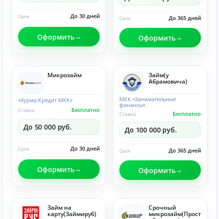
До 30 дней
Срок
До 365 дней
Срок
Оформить
Оформить
Микрозайм
Займ(у
Абрамовича)
МКК «Занимательные
«Хурма Кредит МКК»
финансы»
Бесплатно
Ставка
Бесплатно
Ставка
До 50 000 руб.
До 100 000 руб.
До 30 дней
Срок
До 365 дней
Срок
Оформить
Оформить
Займ на
Срочный
карту(Займируб)
микрозайм(Прост