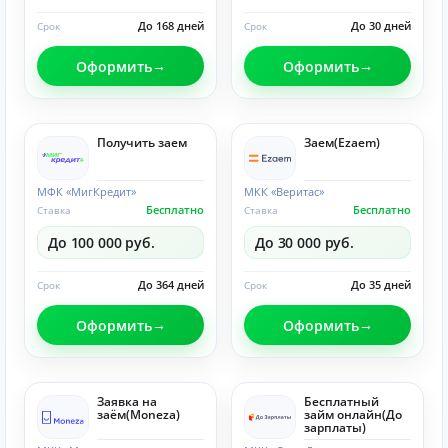
До 168 дней
До 30 дней
Срок
Срок
Оформить
Оформить
Получить заем
Заем(Ezaem)
МФК «МигКредит»
МКК «Веритас»
Бесплатно
Бесплатно
Ставка
Ставка
До 100 000 руб.
До 30 000 руб.
До 364 дней
До 35 дней
Срок
Срок
Оформить
Оформить
Заявка на
Бесплатный
заём(Moneza)
займ онлайн(До
зарплаты)