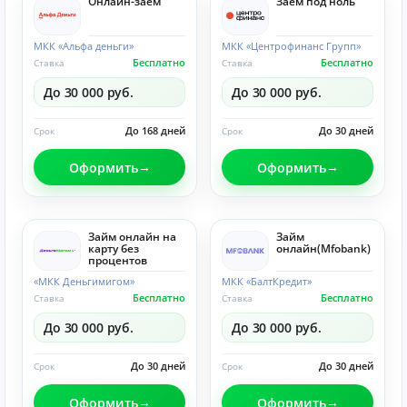
Онлайн-заём
Заём под ноль
МКК «Альфа деньги»
МКК «Центрофинанс Групп»
Бесплатно
Бесплатно
Ставка
Ставка
До 30 000 руб.
До 30 000 руб.
До 168 дней
До 30 дней
Срок
Срок
Оформить
Оформить
Займ онлайн на
Займ
карту без
онлайн(Mfobank)
процентов
«МКК Деньгимигом»
МКК «БалтКредит»
Бесплатно
Бесплатно
Ставка
Ставка
До 30 000 руб.
До 30 000 руб.
До 30 дней
До 30 дней
Срок
Срок
Оформить
Оформить