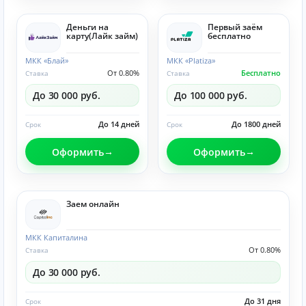
Деньги на
Первый заём
карту(Лайк займ)
бесплатно
МКК «Блай»
МКК «Platiza»
От 0.80%
Бесплатно
Ставка
Ставка
До 30 000 руб.
До 100 000 руб.
До 14 дней
До 1800 дней
Срок
Срок
Оформить
Оформить
Заем онлайн
МКК Капиталина
От 0.80%
Ставка
До 30 000 руб.
До 31 дня
Срок