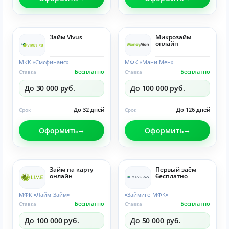
Займ Vivus
Микрозайм
онлайн
МКК «Смсфинанс»
МФК «Мани Мен»
Бесплатно
Бесплатно
Ставка
Ставка
До 30 000 руб.
До 100 000 руб.
До 32 дней
До 126 дней
Срок
Срок
Оформить
Оформить
Займ на карту
Первый заём
онлайн
бесплатно
МФК «Лайм-Займ»
«Займиго МФК»
Бесплатно
Бесплатно
Ставка
Ставка
До 100 000 руб.
До 50 000 руб.