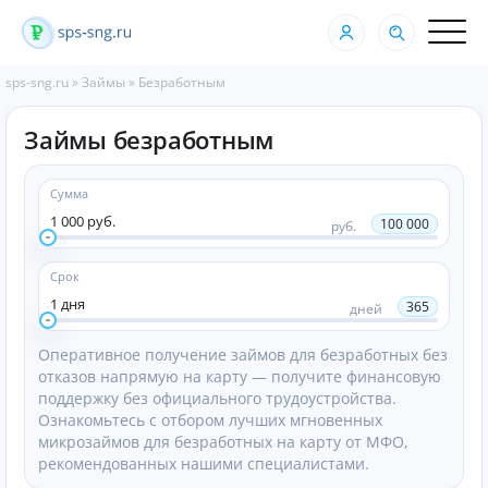
sps-sng.ru
»
Займы
»
Безработным
Займы безработным
Сумма
1 000 руб.
100 000
руб.
Срок
1 дня
365
дней
Оперативное получение займов для безработных без
отказов напрямую на карту — получите финансовую
поддержку без официального трудоустройства.
Ознакомьтесь с отбором лучших мгновенных
микрозаймов для безработных на карту от МФО,
рекомендованных нашими специалистами.