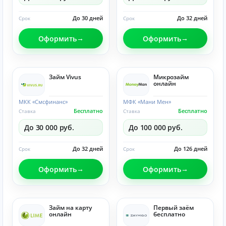
До 30 дней
До 32 дней
Срок
Срок
Оформить
Оформить
Займ Vivus
Микрозайм
онлайн
МКК «Смсфинанс»
МФК «Мани Мен»
Бесплатно
Бесплатно
Ставка
Ставка
До 30 000 руб.
До 100 000 руб.
До 32 дней
До 126 дней
Срок
Срок
Оформить
Оформить
Займ на карту
Первый заём
онлайн
бесплатно