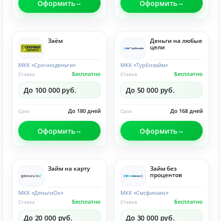
Оформить
Оформить
Заём
Деньги на любые
цели
МКК «Срочноденьги»
МКК «Турбозайм»
Бесплатно
Бесплатно
Ставка
Ставка
До 100 000 руб.
До 50 000 руб.
До 180 дней
До 168 дней
Срок
Срок
Оформить
Оформить
Займ на карту
Займ без
процентов
МКК «ДеньгиОк»
МКК «Смсфинанс»
Бесплатно
Бесплатно
Ставка
Ставка
До 20 000 руб.
До 30 000 руб.