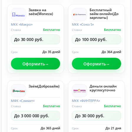
Заявка на
Бесплатный
заём(Moneza)
займ онлайн(До
зарплаты)
МКК «Макро»
МКК «Союз 5»
Бесплатно
Бесплатно
Ставка
Ставка
До 30 000 руб.
До 100 000 руб.
До 35 дней
До 364 дней
Срок
Срок
Оформить
Оформить
Заём(Доброзайм)
Деньги онлайн
круглосуточно
МФК «Саммит»
МКК «ФИНТЕРРА»
Бесплатно
Бесплатно
Ставка
Ставка
До 3 000 000 руб.
До 30 000 руб.
До 365 дней
До 21 дня
Срок
Срок