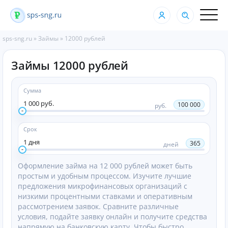
sps-sng.ru
»
Займы
»
12000 рублей
Займы 12000 рублей
Сумма
1 000 руб.
100 000
руб.
Срок
1 дня
365
дней
Оформление займа на 12 000 рублей может быть
простым и удобным процессом. Изучите лучшие
предложения микрофинансовых организаций с
низкими процентными ставками и оперативным
рассмотрением заявок. Сравните различные
условия, подайте заявку онлайн и получите средства
напрямую на банковскую карту. Чтобы быстро