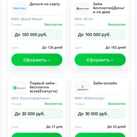
Деньги на карту
Заём
бесплатно(Деньг
и на дом)
МФК «Джой Мани»
МКК «Юта»
Бесплатно
Бесплатно
Ставка
Ставка
До 100 000 руб.
До 100 000 руб.
До 126 дней
До 182 дней
Срок
Срок
Оформить
Оформить
Первый займ -
Займ онлайн
бесплатно
всем(Eкапуста)
МКК «Русинтерфинанс»
МФК «Вэббанкир»
Бесплатно
Бесплатно
Ставка
Ставка
До 30 000 руб.
До 30 000 руб.
До 21 дня
До 32 дней
Срок
Срок