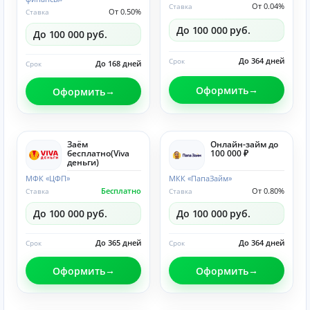
От 0.04%
Ставка
От 0.50%
Ставка
До 100 000 руб.
До 100 000 руб.
До 364 дней
Срок
До 168 дней
Срок
Оформить
Оформить
Заём
Онлайн-займ до
бесплатно(Viva
100 000 ₽
деньги)
МФК «ЦФП»
МКК «ПапаЗайм»
Бесплатно
От 0.80%
Ставка
Ставка
До 100 000 руб.
До 100 000 руб.
До 365 дней
До 364 дней
Срок
Срок
Оформить
Оформить