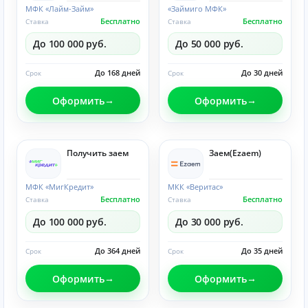
МФК «Лайм-Займ»
«Займиго МФК»
Бесплатно
Бесплатно
Ставка
Ставка
До 100 000 руб.
До 50 000 руб.
До 168 дней
До 30 дней
Срок
Срок
Оформить
Оформить
Получить заем
Заем(Ezaem)
МФК «МигКредит»
МКК «Веритас»
Бесплатно
Бесплатно
Ставка
Ставка
До 100 000 руб.
До 30 000 руб.
До 364 дней
До 35 дней
Срок
Срок
Оформить
Оформить