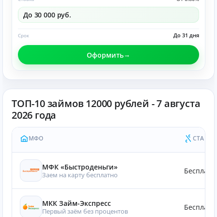
До 30 000 руб.
До 31 дня
Срок
Оформить
ТОП-10 займов 12000 рублей - 7 августа
2026 года
МФО
СТАВКА
МФК «Быстроденьги»
Бесплатн
Заем на карту бесплатно
МКК Займ-Экспресс
Бесплатн
Первый заём без процентов