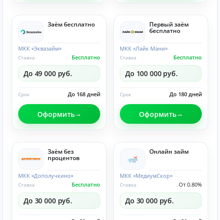
Заём бесплатно
Первый заём
бесплатно
МКК «Эквазайм»
МКК «Лайк Мани»
Бесплатно
Бесплатно
Ставка
Ставка
До 49 000 руб.
До 100 000 руб.
До 168 дней
До 180 дней
Срок
Срок
Оформить
Оформить
Заём без
Онлайн займ
процентов
МКК «Дополучкино»
МКК «МедиумСкор»
Бесплатно
От 0.80%
Ставка
Ставка
До 30 000 руб.
До 30 000 руб.