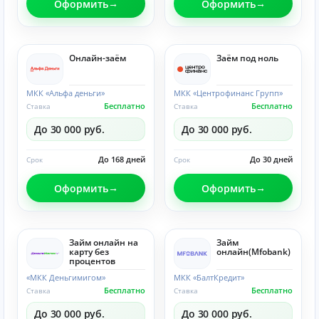
Оформить
Оформить
Онлайн-заём
Заём под ноль
МКК «Альфа деньги»
МКК «Центрофинанс Групп»
Бесплатно
Бесплатно
Ставка
Ставка
До 30 000 руб.
До 30 000 руб.
До 168 дней
До 30 дней
Срок
Срок
Оформить
Оформить
Займ онлайн на
Займ
карту без
онлайн(Mfobank)
процентов
«МКК Деньгимигом»
МКК «БалтКредит»
Бесплатно
Бесплатно
Ставка
Ставка
До 30 000 руб.
До 30 000 руб.