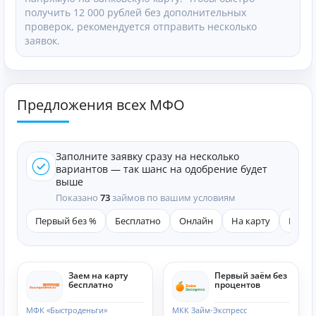
получить 12 000 рублей без дополнительных
проверок, рекомендуется отправить несколько
заявок.
Предложения всех МФО
Заполните заявку сразу на несколько
вариантов — так шанс на одобрение будет
выше
Показано
73
займов по вашим условиям
Первый без %
Бесплатно
Онлайн
На карту
Быст
Заем на карту
Первый заём без
бесплатно
процентов
МФК «Быстроденьги»
МКК Займ-Экспресс