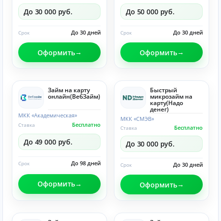
До 30 000 руб.
До 50 000 руб.
До 30 дней
До 30 дней
Срок
Срок
Оформить
Оформить
Займ на карту
Быстрый
онлайн(ВебЗайм)
микрозайм на
карту(Надо
денег)
МКК «Академическая»
МКК «СМЭВ»
Бесплатно
Ставка
Бесплатно
Ставка
До 49 000 руб.
До 30 000 руб.
До 98 дней
Срок
До 30 дней
Срок
Оформить
Оформить