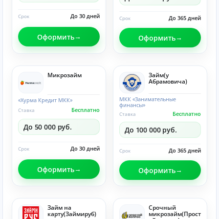
До 30 дней
Срок
До 365 дней
Срок
Оформить
Оформить
Микрозайм
Займ(у
Абрамовича)
МКК «Занимательные
«Хурма Кредит МКК»
финансы»
Бесплатно
Ставка
Бесплатно
Ставка
До 50 000 руб.
До 100 000 руб.
До 30 дней
Срок
До 365 дней
Срок
Оформить
Оформить
Займ на
Срочный
карту(Займируб)
микрозайм(Прост