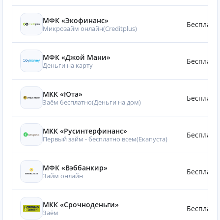
МФК «Экофинанс»
Бесплатн
Микрозайм онлайн(Creditplus)
МФК «Джой Мани»
Бесплатн
Деньги на карту
МКК «Юта»
Бесплатн
Заём бесплатно(Деньги на дом)
МКК «Русинтерфинанс»
Бесплатн
Первый займ - бесплатно всем(Eкапуста)
МФК «Вэббанкир»
Бесплатн
Займ онлайн
МКК «Срочноденьги»
Бесплатн
Заём