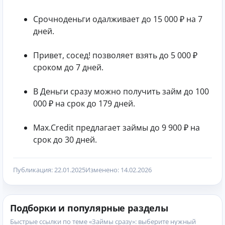
Срочноденьги одалживает до 15 000 ₽ на 7
дней.
Привет, сосед! позволяет взять до 5 000 ₽
сроком до 7 дней.
В Деньги сразу можно получить займ до 100
000 ₽ на срок до 179 дней.
Max.Credit предлагает займы до 9 900 ₽ на
срок до 30 дней.
Публикация: 22.01.2025
Изменено: 14.02.2026
Подборки и популярные разделы
Быстрые ссылки по теме «Займы сразу»: выберите нужный