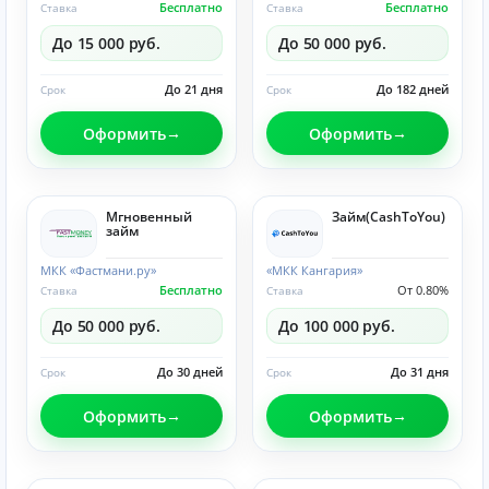
Бесплатно
Бесплатно
Ставка
Ставка
До 15 000 руб.
До 50 000 руб.
До 21 дня
До 182 дней
Срок
Срок
Оформить
Оформить
Мгновенный
Займ(CashToYou)
займ
МКК «Фастмани.ру»
«МКК Кангария»
Бесплатно
От 0.80%
Ставка
Ставка
До 50 000 руб.
До 100 000 руб.
До 30 дней
До 31 дня
Срок
Срок
Оформить
Оформить