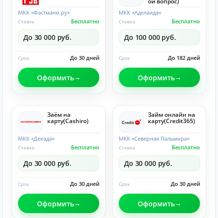
ой вопрос)
МКК «Фастмани.ру»
МКК «Аделаида»
Бесплатно
Бесплатно
Ставка
Ставка
До 30 000 руб.
До 100 000 руб.
До 30 дней
До 182 дней
Срок
Срок
Оформить
Оформить
Заём на
Займ онлайн на
карту(Cashiro)
карту(Credit365)
МКК «Декада»
МКК «Северная Пальмира»
Бесплатно
Бесплатно
Ставка
Ставка
До 30 000 руб.
До 30 000 руб.
До 30 дней
До 30 дней
Срок
Срок
Оформить
Оформить