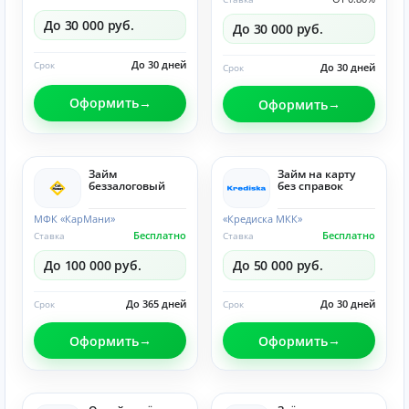
До 30 000 руб.
До 30 000 руб.
До 30 дней
Срок
До 30 дней
Срок
Оформить
Оформить
Займ
Займ на карту
беззалоговый
без справок
МФК «КарМани»
«Кредиска МКК»
Бесплатно
Бесплатно
Ставка
Ставка
До 100 000 руб.
До 50 000 руб.
До 365 дней
До 30 дней
Срок
Срок
Оформить
Оформить