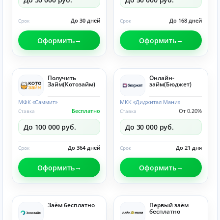
До 30 дней
До 168 дней
Срок
Срок
Оформить
Оформить
Получить
Онлайн-
Займ(Котозайм)
займ(Бюджет)
МФК «Саммит»
МКК «Диджитал Мани»
Бесплатно
От 0.20%
Ставка
Ставка
До 100 000 руб.
До 30 000 руб.
До 364 дней
До 21 дня
Срок
Срок
Оформить
Оформить
Заём бесплатно
Первый заём
бесплатно