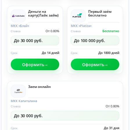
Деньги на
Первый заём
карту(Лайк займ)
бесплатно
МКК «Блай»
МКК «Platiza»
От 0.80%
Бесплатно
Ставка
Ставка
До 30 000 руб.
До 100 000 руб.
До 14 дней
До 1800 дней
Срок
Срок
Оформить
Оформить
Заем онлайн
МКК Капиталина
От 0.80%
Ставка
До 30 000 руб.
До 31 дня
Срок