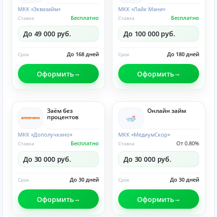
МКК «Эквазайм»
МКК «Лайк Мани»
Бесплатно
Бесплатно
Ставка
Ставка
До 49 000 руб.
До 100 000 руб.
До 168 дней
До 180 дней
Срок
Срок
Оформить
Оформить
Заём без
Онлайн займ
процентов
МКК «Дополучкино»
МКК «МедиумСкор»
Бесплатно
От 0.80%
Ставка
Ставка
До 30 000 руб.
До 30 000 руб.
До 30 дней
До 30 дней
Срок
Срок
Оформить
Оформить