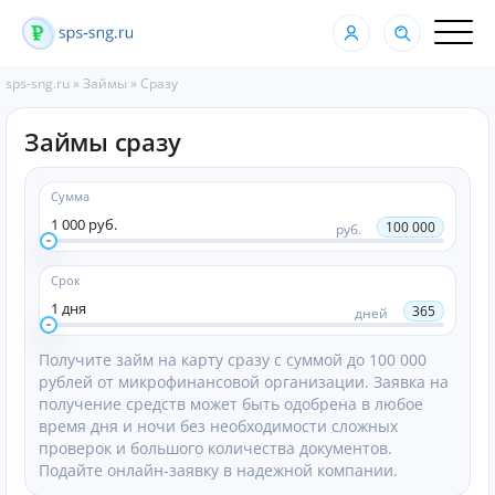
sps-sng.ru
»
Займы
»
Сразу
Займы сразу
Сумма
1 000 руб.
100 000
руб.
Срок
1 дня
365
дней
Получите займ на карту сразу с суммой до 100 000
рублей от микрофинансовой организации. Заявка на
получение средств может быть одобрена в любое
время дня и ночи без необходимости сложных
проверок и большого количества документов.
Подайте онлайн-заявку в надежной компании.