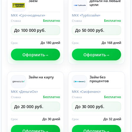
Заём
Деньги на любые
цели
МКК «Срочноденьги»
МКК «Турбозайм»
Бесплатно
Бесплатно
Ставка
Ставка
До 100 000 руб.
До 50 000 руб.
До 180 дней
До 168 дней
Срок
Срок
Оформить
Оформить
Займ на карту
Займ без
процентов
МКК «ДеньгиОк»
МКК «Смсфинанс»
Бесплатно
Бесплатно
Ставка
Ставка
До 20 000 руб.
До 30 000 руб.
До 30 дней
До 32 дней
Срок
Срок
Оформить
Оформить