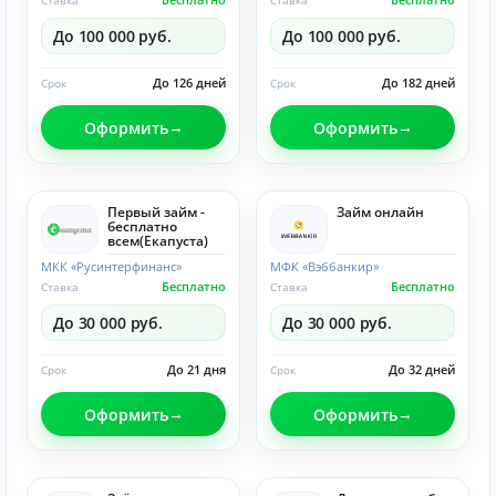
Ставка
Ставка
До 100 000 руб.
До 100 000 руб.
До 126 дней
До 182 дней
Срок
Срок
Оформить
Оформить
Первый займ -
Займ онлайн
бесплатно
всем(Eкапуста)
МКК «Русинтерфинанс»
МФК «Вэббанкир»
Бесплатно
Бесплатно
Ставка
Ставка
До 30 000 руб.
До 30 000 руб.
До 21 дня
До 32 дней
Срок
Срок
Оформить
Оформить