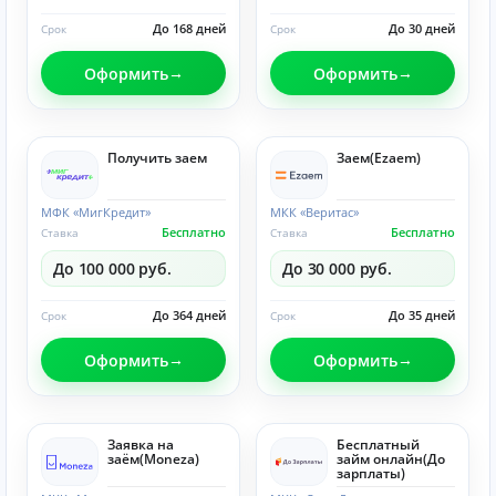
До 168 дней
До 30 дней
Срок
Срок
Оформить
Оформить
Получить заем
Заем(Ezaem)
МФК «МигКредит»
МКК «Веритас»
Бесплатно
Бесплатно
Ставка
Ставка
До 100 000 руб.
До 30 000 руб.
До 364 дней
До 35 дней
Срок
Срок
Оформить
Оформить
Заявка на
Бесплатный
заём(Moneza)
займ онлайн(До
зарплаты)