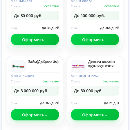
МКК «Макро»
МКК «Союз 5»
Бесплатно
Бесплатно
Ставка
Ставка
До 30 000 руб.
До 100 000 руб.
До 35 дней
До 364 дней
Срок
Срок
Оформить
Оформить
Заём(Доброзайм)
Деньги онлайн
круглосуточно
МФК «Саммит»
МКК «ФИНТЕРРА»
Бесплатно
Бесплатно
Ставка
Ставка
До 3 000 000 руб.
До 30 000 руб.
До 365 дней
До 21 дня
Срок
Срок
Оформить
Оформить