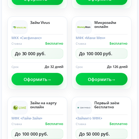
Займ Vivus
Микрозайм
онлайн
МКК «Смсфинанс»
МФК «Мани Мен»
Бесплатно
Бесплатно
Ставка
Ставка
До 30 000 руб.
До 100 000 руб.
До 32 дней
До 126 дней
Срок
Срок
Оформить
Оформить
Займ на карту
Первый заём
онлайн
бесплатно
МФК «Лайм-Займ»
«Займиго МФК»
Бесплатно
Бесплатно
Ставка
Ставка
До 100 000 руб.
До 50 000 руб.