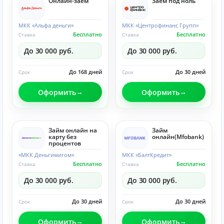
Онлайн-заём
Заём под ноль
МКК «Альфа деньги»
МКК «Центрофинанс Групп»
Бесплатно
Бесплатно
Ставка
Ставка
До 30 000 руб.
До 30 000 руб.
До 168 дней
До 30 дней
Срок
Срок
Оформить
Оформить
Займ онлайн на
Займ
карту без
онлайн(Mfobank)
процентов
«МКК Деньгимигом»
МКК «БалтКредит»
Бесплатно
Бесплатно
Ставка
Ставка
До 30 000 руб.
До 30 000 руб.
До 30 дней
До 30 дней
Срок
Срок
Оформить
Оформить