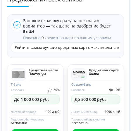
Заполните заявку сразу на несколько
вариантов — так шанс на одобрение будет
выше
Показано
9
кредитных карт по вашим условиям
Рейтинг самых лучших кредитных карт с максимальным кэшб
Кредитная карта
Кредитная карта
Платинум
Халва
Т банк
Совкомбанк
До 30%
До 10%
Cashback
Cashback
До 1 000 000 руб.
До 500 000 руб.
120 дней
1096 дней
Льготный период
Льготный период
Годовое обслуживание
Годовое обслуживание
Бесплатно
Бесплатно