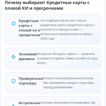
Почему выбирают Кредитные карты с
плохой КИ и просрочками
Кредитные
Эта подборка включает только
кредитные карты кредитные карты с
карты с
плохой ки и просрочками —
плохой ки и
актуальные предложения на август
просрочкам
2026 года.
Экономия
Не нужно обходить офисы — сравните
условия и подайте заявку онлайн за пару
времени
минут.
Проверенные
Только лицензированные банков.
Мы проверяем каждого партнёра
партнёры
перед добавлением.
Актуальные
Условия обновляются ежедневно. Вы