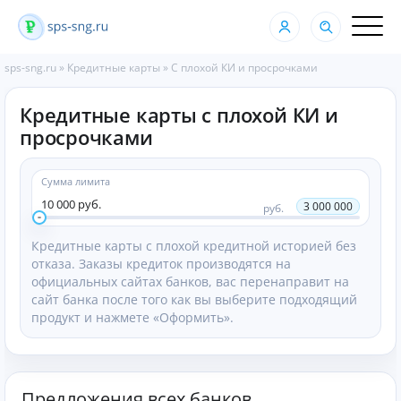
sps-sng.ru
»
Кредитные карты
»
С плохой КИ и просрочками
Кредитные карты с плохой КИ и
просрочками
Сумма лимита
10 000 руб.
3 000 000
руб.
Кредитные карты с плохой кредитной историей без
отказа. Заказы кредиток производятся на
официальных сайтах банков, вас перенаправит на
сайт банка после того как вы выберите подходящий
продукт и нажмете «Оформить».
Предложения всех банков