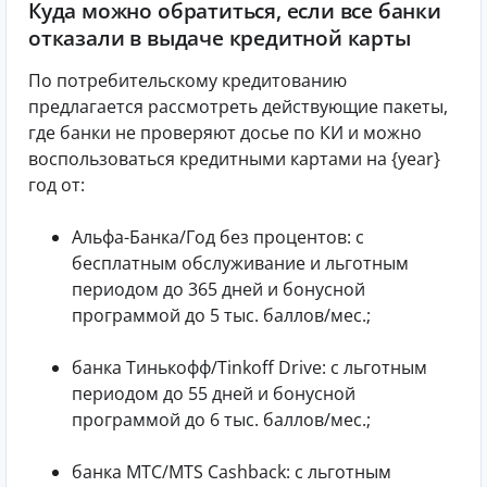
Куда можно обратиться, если все банки
отказали в выдаче кредитной карты
По потребительскому кредитованию
предлагается рассмотреть действующие пакеты,
где банки не проверяют досье по КИ и можно
воспользоваться кредитными картами на {year}
год от:
Альфа-Банка/Год без процентов: с
бесплатным обслуживание и льготным
периодом до 365 дней и бонусной
программой до 5 тыс. баллов/мес.;
банка Тинькофф/Tinkoff Drive: с льготным
периодом до 55 дней и бонусной
программой до 6 тыс. баллов/мес.;
банка МТС/МТS Cashback: с льготным