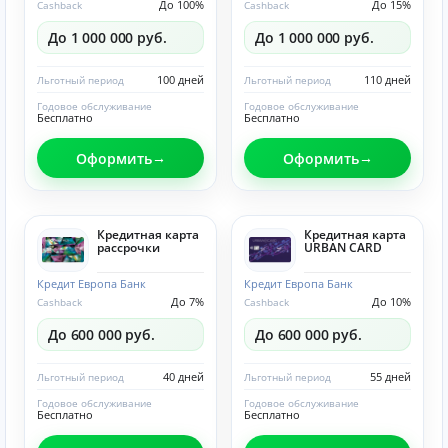
До 100%
До 15%
Cashback
Cashback
До 1 000 000 руб.
До 1 000 000 руб.
100 дней
110 дней
Льготный период
Льготный период
Годовое обслуживание
Годовое обслуживание
Бесплатно
Бесплатно
Оформить
Оформить
Кредитная карта
Кредитная карта
рассрочки
URBAN CARD
Кредит Европа Банк
Кредит Европа Банк
До 7%
До 10%
Cashback
Cashback
До 600 000 руб.
До 600 000 руб.
40 дней
55 дней
Льготный период
Льготный период
Годовое обслуживание
Годовое обслуживание
Бесплатно
Бесплатно