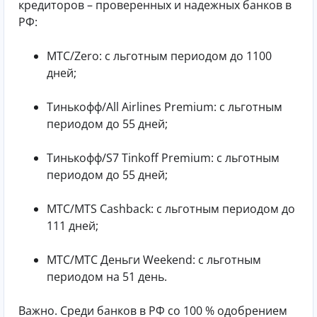
кредиторов – проверенных и надежных банков в
РФ:
МТС/Zero: с льготным периодом до 1100
дней;
Тинькофф/All Airlines Premium: с льготным
периодом до 55 дней;
Тинькофф/S7 Tinkoff Premium: с льготным
периодом до 55 дней;
МТС/МТS Cashback: с льготным периодом до
111 дней;
МТС/МТС Деньги Weekend: с льготным
периодом на 51 день.
Важно. Среди банков в РФ со 100 % одобрением