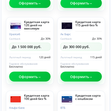
Оформить
Оформить
Кредитная карта
Кредитная карта
120 дней на
115 дней без %
максимум
Уралсиб
Ак Барс
До 30%
До 30%
Cashback
Cashback
До 1 500 000 руб.
До 300 000 руб.
120 дней
115 дней
Льготный период
Льготный период
Годовое обслуживание
Годовое обслуживание
Бесплатно
Бесплатно
Оформить
Оформить
Кредитная карта
Кредитная карта
100 дней без %
с кешбэком
Альфа-банк
ВТБ