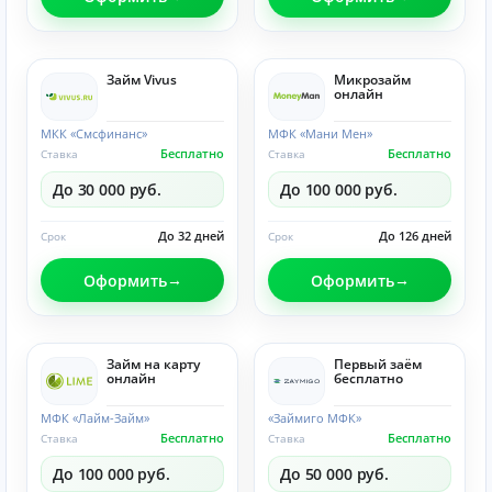
Займ Vivus
Микрозайм
онлайн
МКК «Смсфинанс»
МФК «Мани Мен»
Бесплатно
Бесплатно
Ставка
Ставка
До 30 000 руб.
До 100 000 руб.
До 32 дней
До 126 дней
Срок
Срок
Оформить
Оформить
Займ на карту
Первый заём
онлайн
бесплатно
МФК «Лайм-Займ»
«Займиго МФК»
Бесплатно
Бесплатно
Ставка
Ставка
До 100 000 руб.
До 50 000 руб.