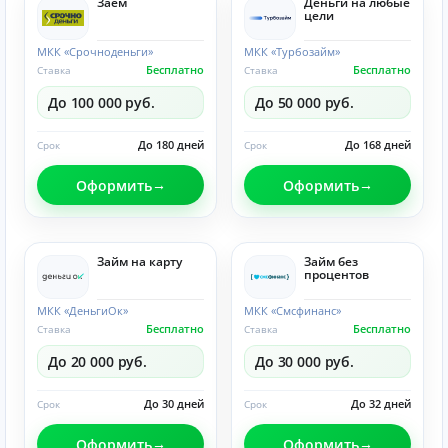
Заём
Деньги на любые
цели
МКК «Срочноденьги»
МКК «Турбозайм»
Бесплатно
Бесплатно
Ставка
Ставка
До 100 000 руб.
До 50 000 руб.
До 180 дней
До 168 дней
Срок
Срок
Оформить
Оформить
Займ на карту
Займ без
процентов
МКК «ДеньгиОк»
МКК «Смсфинанс»
Бесплатно
Бесплатно
Ставка
Ставка
До 20 000 руб.
До 30 000 руб.
До 30 дней
До 32 дней
Срок
Срок
Оформить
Оформить