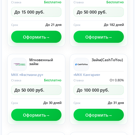
Бесплатно
Бесплатно
Ставка
Ставка
До 15 000 руб.
До 50 000 руб.
До 21 дня
До 182 дней
Срок
Срок
Оформить
Оформить
Мгновенный
Займ(CashToYou)
займ
МКК «Фастмани.ру»
«МКК Кангария»
Бесплатно
От 0.80%
Ставка
Ставка
До 50 000 руб.
До 100 000 руб.
До 30 дней
До 31 дня
Срок
Срок
Оформить
Оформить