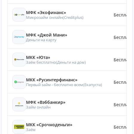
МФК «Экофинанс»
Бесплатн
Микрозайм онлайн(Creditplus)
МФК «Джой Мани»
Бесплатн
Деньги на карту
МКК «Юта»
Бесплатн
Заём бесплатно(Деньги на дом)
МКК «Русинтерфинанс»
Бесплатн
Первый займ - бесплатно всем(Eкапуста)
МФК «Вэббанкир»
Бесплатн
Займ онлайн
МКК «Срочноденьги»
Бесплатн
Заём