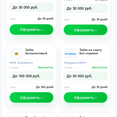
До 30 000 руб.
До 30 000 руб.
До 30 дней
Срок
До 30 дней
Срок
Оформить
Оформить
Займ
Займ на карту
беззалоговый
без справок
МФК «КарМани»
«Кредиска МКК»
Бесплатно
Бесплатно
Ставка
Ставка
До 100 000 руб.
До 50 000 руб.
До 365 дней
До 30 дней
Срок
Срок
Оформить
Оформить