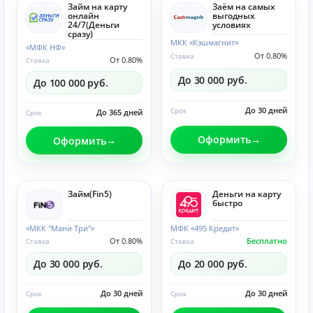
Займ на карту
Заём на самых
онлайн
выгодных
24/7(Деньги
условиях
сразу)
МКК «Кэшмагнит»
«МФК НФ»
От 0.80%
Ставка
От 0.80%
Ставка
До 30 000 руб.
До 100 000 руб.
До 30 дней
Срок
До 365 дней
Срок
Оформить
Оформить
Займ(Fin5)
Деньги на карту
быстро
«МКК "Мани Три"»
МФК «495 Кредит»
От 0.80%
Бесплатно
Ставка
Ставка
До 30 000 руб.
До 20 000 руб.
До 30 дней
До 30 дней
Срок
Срок