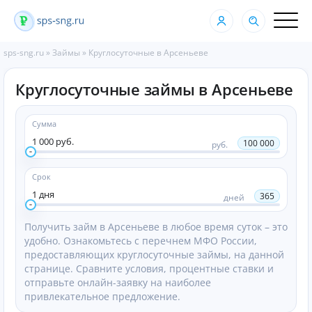
sps-sng.ru
»
Займы
»
Круглосуточные в Арсеньеве
Круглосуточные займы в Арсеньеве
Сумма
1 000 руб.
100 000
руб.
Срок
1 дня
365
дней
Получить займ в Арсеньеве в любое время суток – это
удобно. Ознакомьтесь с перечнем МФО России,
предоставляющих круглосуточные займы, на данной
странице. Сравните условия, процентные ставки и
отправьте онлайн-заявку на наиболее
привлекательное предложение.