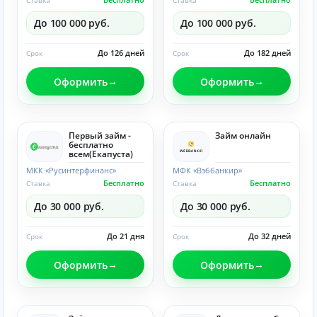
Ставка
Ставка
До 100 000 руб.
До 100 000 руб.
До 126 дней
До 182 дней
Срок
Срок
Оформить
Оформить
Первый займ -
Займ онлайн
бесплатно
всем(Eкапуста)
МКК «Русинтерфинанс»
МФК «Вэббанкир»
Бесплатно
Бесплатно
Ставка
Ставка
До 30 000 руб.
До 30 000 руб.
До 21 дня
До 32 дней
Срок
Срок
Оформить
Оформить