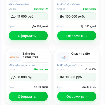
МКК «Эквазайм»
МКК «Лайк Мани»
Бесплатно
Бесплатно
Ставка
Ставка
До 49 000 руб.
До 100 000 руб.
До 168 дней
До 180 дней
Срок
Срок
Оформить
Оформить
Заём без
Онлайн займ
процентов
МКК «Дополучкино»
МКК «МедиумСкор»
Бесплатно
От 0.80%
Ставка
Ставка
До 30 000 руб.
До 30 000 руб.
До 30 дней
До 30 дней
Срок
Срок
Оформить
Оформить