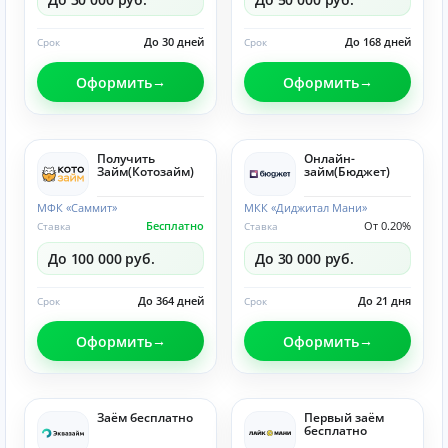
До 30 дней
До 168 дней
Срок
Срок
Оформить
Оформить
Получить
Онлайн-
Займ(Котозайм)
займ(Бюджет)
МФК «Саммит»
МКК «Диджитал Мани»
Бесплатно
От 0.20%
Ставка
Ставка
До 100 000 руб.
До 30 000 руб.
До 364 дней
До 21 дня
Срок
Срок
Оформить
Оформить
Заём бесплатно
Первый заём
бесплатно