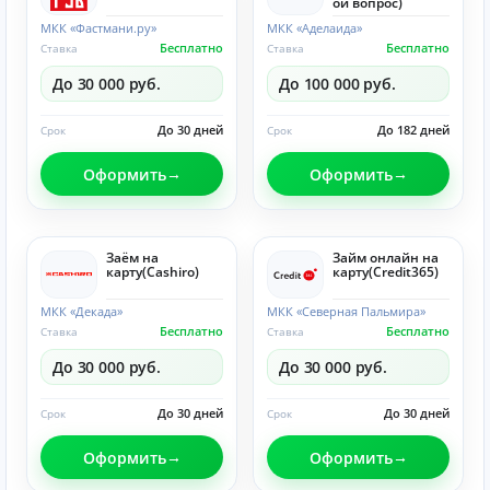
ой вопрос)
МКК «Фастмани.ру»
МКК «Аделаида»
Бесплатно
Бесплатно
Ставка
Ставка
До 30 000 руб.
До 100 000 руб.
До 30 дней
До 182 дней
Срок
Срок
Оформить
Оформить
Заём на
Займ онлайн на
карту(Cashiro)
карту(Credit365)
МКК «Декада»
МКК «Северная Пальмира»
Бесплатно
Бесплатно
Ставка
Ставка
До 30 000 руб.
До 30 000 руб.
До 30 дней
До 30 дней
Срок
Срок
Оформить
Оформить