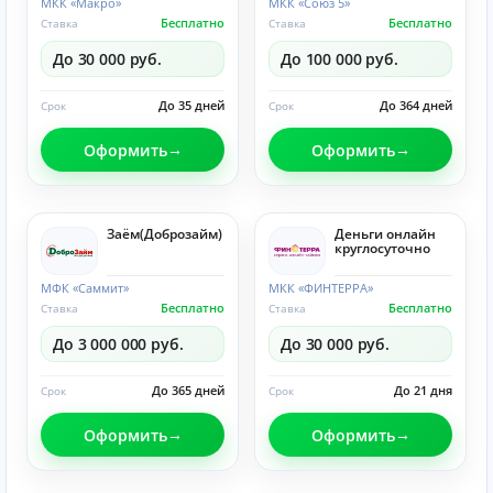
МКК «Макро»
МКК «Союз 5»
Бесплатно
Бесплатно
Ставка
Ставка
До 30 000 руб.
До 100 000 руб.
До 35 дней
До 364 дней
Срок
Срок
Оформить
Оформить
Заём(Доброзайм)
Деньги онлайн
круглосуточно
МФК «Саммит»
МКК «ФИНТЕРРА»
Бесплатно
Бесплатно
Ставка
Ставка
До 3 000 000 руб.
До 30 000 руб.
До 365 дней
До 21 дня
Срок
Срок
Оформить
Оформить