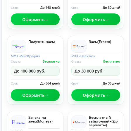
До 168 дней
До 30 дней
Срок
Срок
Оформить
Оформить
Получить заем
Заем(Ezaem)
МФК «МигКредит»
МКК «Веритас»
Бесплатно
Бесплатно
Ставка
Ставка
До 100 000 руб.
До 30 000 руб.
До 364 дней
До 35 дней
Срок
Срок
Оформить
Оформить
Заявка на
Бесплатный
заём(Moneza)
займ онлайн(До
зарплаты)