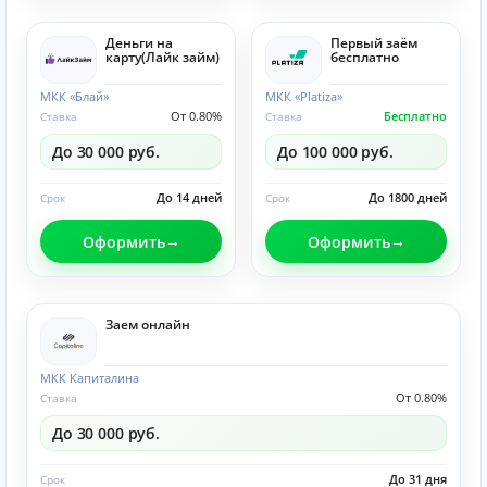
Деньги на
Первый заём
карту(Лайк займ)
бесплатно
МКК «Блай»
МКК «Platiza»
От 0.80%
Бесплатно
Ставка
Ставка
До 30 000 руб.
До 100 000 руб.
До 14 дней
До 1800 дней
Срок
Срок
Оформить
Оформить
Заем онлайн
МКК Капиталина
От 0.80%
Ставка
До 30 000 руб.
До 31 дня
Срок