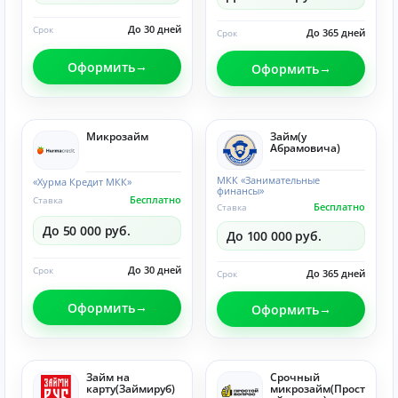
До 30 дней
Срок
До 365 дней
Срок
Оформить
Оформить
Микрозайм
Займ(у
Абрамовича)
МКК «Занимательные
«Хурма Кредит МКК»
финансы»
Бесплатно
Ставка
Бесплатно
Ставка
До 50 000 руб.
До 100 000 руб.
До 30 дней
Срок
До 365 дней
Срок
Оформить
Оформить
Займ на
Срочный
карту(Займируб)
микрозайм(Прост