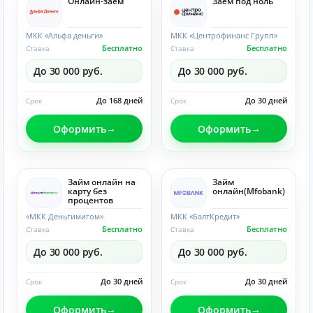
Онлайн-заём
Заём под ноль
МКК «Альфа деньги»
МКК «Центрофинанс Групп»
Бесплатно
Бесплатно
Ставка
Ставка
До 30 000 руб.
До 30 000 руб.
До 168 дней
До 30 дней
Срок
Срок
Оформить
Оформить
Займ онлайн на
Займ
карту без
онлайн(Mfobank)
процентов
«МКК Деньгимигом»
МКК «БалтКредит»
Бесплатно
Бесплатно
Ставка
Ставка
До 30 000 руб.
До 30 000 руб.
До 30 дней
До 30 дней
Срок
Срок
Оформить
Оформить