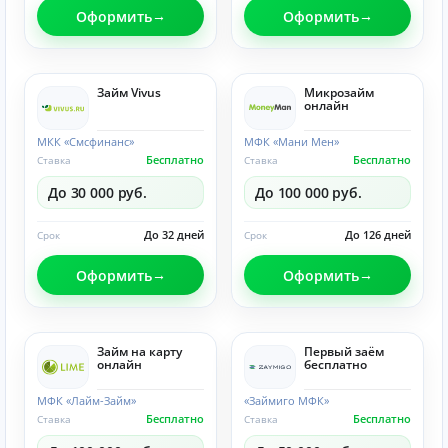
Оформить
Оформить
Займ Vivus
Микрозайм
онлайн
МКК «Смсфинанс»
МФК «Мани Мен»
Бесплатно
Бесплатно
Ставка
Ставка
До 30 000 руб.
До 100 000 руб.
До 32 дней
До 126 дней
Срок
Срок
Оформить
Оформить
Займ на карту
Первый заём
онлайн
бесплатно
МФК «Лайм-Займ»
«Займиго МФК»
Бесплатно
Бесплатно
Ставка
Ставка