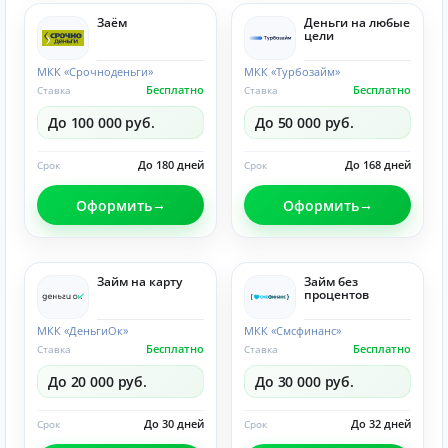
Заём
Деньги на любые
цели
МКК «Срочноденьги»
МКК «Турбозайм»
Бесплатно
Бесплатно
Ставка
Ставка
До 100 000 руб.
До 50 000 руб.
До 180 дней
До 168 дней
Срок
Срок
Оформить
Оформить
Займ на карту
Займ без
процентов
МКК «ДеньгиОк»
МКК «Смсфинанс»
Бесплатно
Бесплатно
Ставка
Ставка
До 20 000 руб.
До 30 000 руб.
До 30 дней
До 32 дней
Срок
Срок