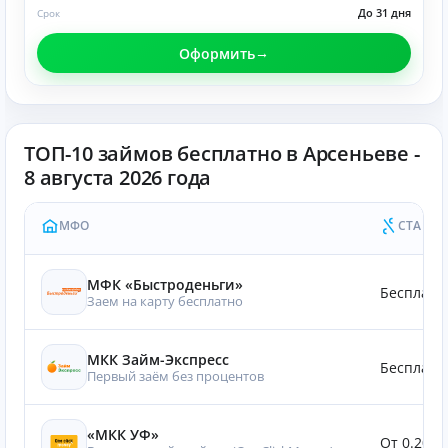
До 31 дня
Срок
Оформить
ТОП-10 займов бесплатно в Арсеньеве -
8 августа 2026 года
МФО
СТАВКА
МФК «Быстроденьги»
Бесплатн
Заем на карту бесплатно
МКК Займ-Экспресс
Бесплатн
Первый заём без процентов
«МКК УФ»
От 0.20%