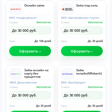
Онлайн-заём
Заём под ноль
МКК «Альфа деньги»
МКК «Центрофинанс Групп»
Бесплатно
Бесплатно
Ставка
Ставка
До 30 000 руб.
До 30 000 руб.
До 168 дней
До 30 дней
Срок
Срок
Оформить
Оформить
Займ онлайн на
Займ
карту без
онлайн(Mfobank)
процентов
«МКК Деньгимигом»
МКК «БалтКредит»
Бесплатно
Бесплатно
Ставка
Ставка
До 30 000 руб.
До 30 000 руб.
До 30 дней
До 30 дней
Срок
Срок