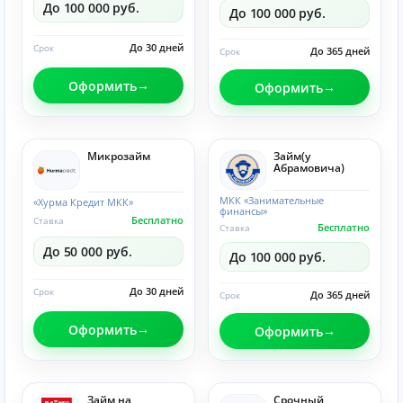
До 100 000 руб.
До 100 000 руб.
До 30 дней
Срок
До 365 дней
Срок
Оформить
Оформить
Микрозайм
Займ(у
Абрамовича)
МКК «Занимательные
«Хурма Кредит МКК»
финансы»
Бесплатно
Ставка
Бесплатно
Ставка
До 50 000 руб.
До 100 000 руб.
До 30 дней
Срок
До 365 дней
Срок
Оформить
Оформить
Займ на
Срочный