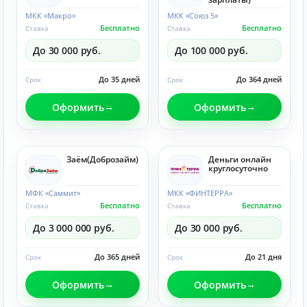
МКК «Макро»
МКК «Союз 5»
Бесплатно
Бесплатно
Ставка
Ставка
До 30 000 руб.
До 100 000 руб.
До 35 дней
До 364 дней
Срок
Срок
Оформить
Оформить
Заём(Доброзайм)
Деньги онлайн
круглосуточно
МФК «Саммит»
МКК «ФИНТЕРРА»
Бесплатно
Бесплатно
Ставка
Ставка
До 3 000 000 руб.
До 30 000 руб.
До 365 дней
До 21 дня
Срок
Срок
Оформить
Оформить