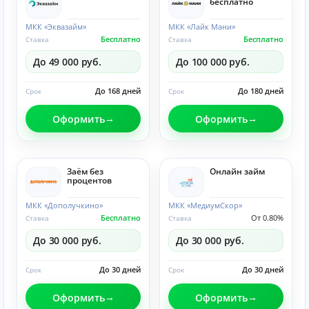
бесплатно
МКК «Эквазайм»
МКК «Лайк Мани»
Бесплатно
Бесплатно
Ставка
Ставка
До 49 000 руб.
До 100 000 руб.
До 168 дней
До 180 дней
Срок
Срок
Оформить
Оформить
Заём без
Онлайн займ
процентов
МКК «Дополучкино»
МКК «МедиумСкор»
Бесплатно
От 0.80%
Ставка
Ставка
До 30 000 руб.
До 30 000 руб.
До 30 дней
До 30 дней
Срок
Срок
Оформить
Оформить