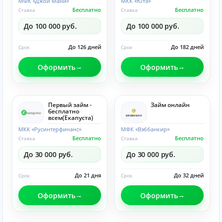
МФК «Джой Мани»
МКК «Юта»
Бесплатно
Бесплатно
Ставка
Ставка
До 100 000 руб.
До 100 000 руб.
До 126 дней
До 182 дней
Срок
Срок
Оформить
Оформить
Первый займ -
Займ онлайн
бесплатно
всем(Eкапуста)
МКК «Русинтерфинанс»
МФК «Вэббанкир»
Бесплатно
Бесплатно
Ставка
Ставка
До 30 000 руб.
До 30 000 руб.
До 21 дня
До 32 дней
Срок
Срок
Оформить
Оформить