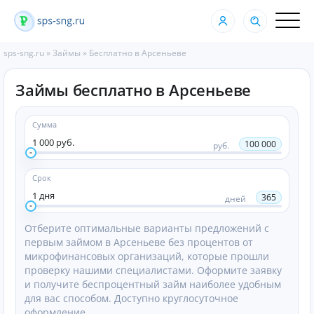
sps-sng.ru
»
Займы
»
Бесплатно в Арсеньеве
Займы бесплатно в Арсеньеве
Сумма
1 000 руб.
100 000
руб.
Срок
1 дня
365
дней
Отберите оптимальные варианты предложений с
первым займом в Арсеньеве без процентов от
микрофинансовых организаций, которые прошли
проверку нашими специалистами. Оформите заявку
и получите беспроцентный займ наиболее удобным
для вас способом. Доступно круглосуточное
оформление.