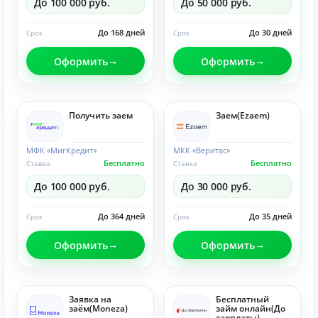
До 100 000 руб.
До 50 000 руб.
До 168 дней
До 30 дней
Срок
Срок
Оформить
Оформить
Получить заем
Заем(Ezaem)
МФК «МигКредит»
МКК «Веритас»
Бесплатно
Бесплатно
Ставка
Ставка
До 100 000 руб.
До 30 000 руб.
До 364 дней
До 35 дней
Срок
Срок
Оформить
Оформить
Заявка на
Бесплатный
заём(Moneza)
займ онлайн(До
зарплаты)