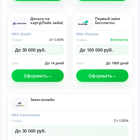
Деньги на
Первый заём
карту(Лайк займ)
бесплатно
МКК «Блай»
МКК «Platiza»
От 0.80%
Бесплатно
Ставка
Ставка
До 30 000 руб.
До 100 000 руб.
До 14 дней
До 1800 дней
Срок
Срок
Оформить
Оформить
Заем онлайн
МКК Капиталина
От 0.80%
Ставка
До 30 000 руб.