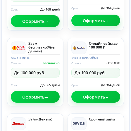
До 364 дней
Срок
До 168 дней
Срок
Оформить
Оформить
Заём
Онлайн-займ до
бесплатно(Viva
100 000 ₽
деньги)
МФК «ЦФП»
МКК «ПапаЗайм»
Бесплатно
От 0.80%
Ставка
Ставка
До 100 000 руб.
До 100 000 руб.
До 365 дней
До 364 дней
Срок
Срок
Оформить
Оформить
Займ(Деньга)
Срочный займ