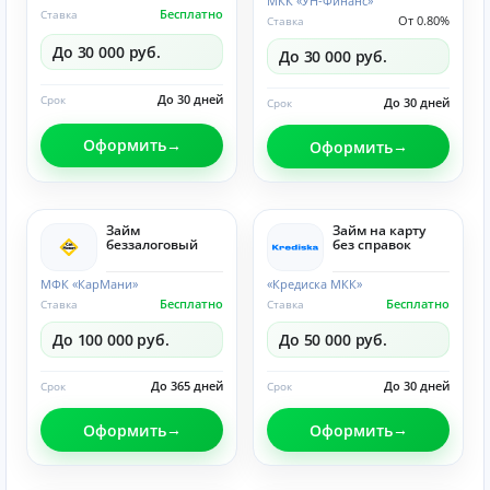
МКК «УН-Финанс»
Бесплатно
Ставка
От 0.80%
Ставка
До 30 000 руб.
До 30 000 руб.
До 30 дней
Срок
До 30 дней
Срок
Оформить
Оформить
Займ
Займ на карту
беззалоговый
без справок
МФК «КарМани»
«Кредиска МКК»
Бесплатно
Бесплатно
Ставка
Ставка
До 100 000 руб.
До 50 000 руб.
До 365 дней
До 30 дней
Срок
Срок
Оформить
Оформить