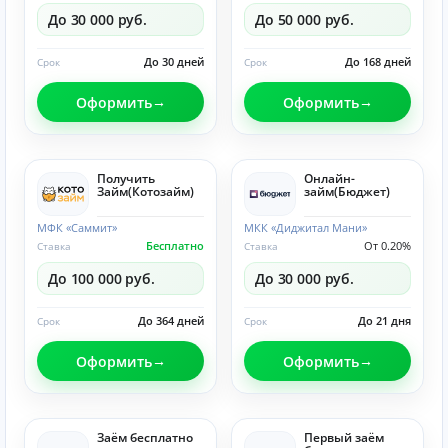
До 30 000 руб.
До 50 000 руб.
До 30 дней
До 168 дней
Срок
Срок
Оформить
Оформить
Получить
Онлайн-
Займ(Котозайм)
займ(Бюджет)
МФК «Саммит»
МКК «Диджитал Мани»
Бесплатно
От 0.20%
Ставка
Ставка
До 100 000 руб.
До 30 000 руб.
До 364 дней
До 21 дня
Срок
Срок
Оформить
Оформить
Заём бесплатно
Первый заём