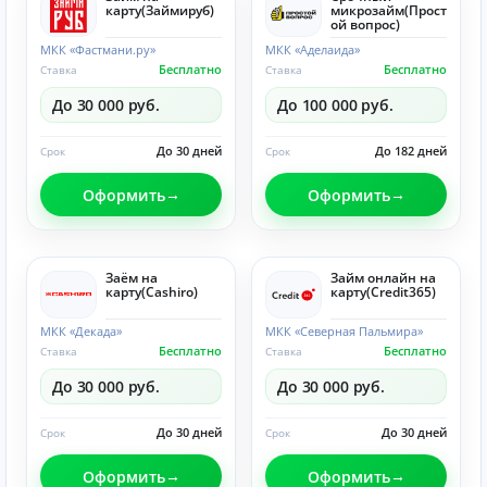
карту(Займируб)
микрозайм(Прост
ой вопрос)
МКК «Фастмани.ру»
МКК «Аделаида»
Бесплатно
Бесплатно
Ставка
Ставка
До 30 000 руб.
До 100 000 руб.
До 30 дней
До 182 дней
Срок
Срок
Оформить
Оформить
Заём на
Займ онлайн на
карту(Cashiro)
карту(Credit365)
МКК «Декада»
МКК «Северная Пальмира»
Бесплатно
Бесплатно
Ставка
Ставка
До 30 000 руб.
До 30 000 руб.
До 30 дней
До 30 дней
Срок
Срок
Оформить
Оформить