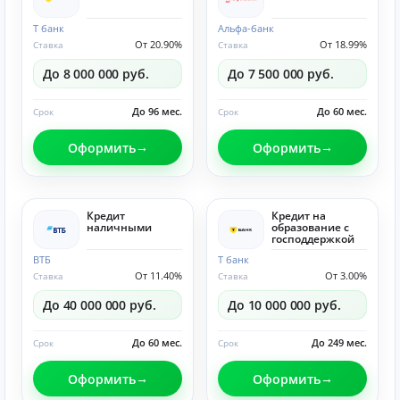
Т банк
Альфа-банк
От 20.90%
От 18.99%
Ставка
Ставка
До 8 000 000 руб.
До 7 500 000 руб.
До 96 мес.
До 60 мес.
Срок
Срок
Оформить
Оформить
Кредит
Кредит на
наличными
образование с
господдержкой
ВТБ
Т банк
От 11.40%
От 3.00%
Ставка
Ставка
До 40 000 000 руб.
До 10 000 000 руб.
До 60 мес.
До 249 мес.
Срок
Срок
Оформить
Оформить