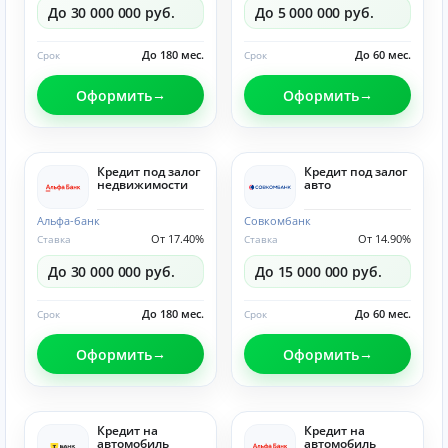
До 30 000 000 руб.
До 5 000 000 руб.
До 180 мес.
До 60 мес.
Срок
Срок
Оформить
Оформить
Кредит под залог
Кредит под залог
недвижимости
авто
Альфа-банк
Совкомбанк
От 17.40%
От 14.90%
Ставка
Ставка
До 30 000 000 руб.
До 15 000 000 руб.
До 180 мес.
До 60 мес.
Срок
Срок
Оформить
Оформить
Кредит на
Кредит на
автомобиль
автомобиль