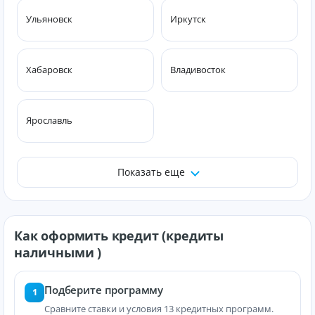
Ульяновск
Иркутск
Хабаровск
Владивосток
Ярославль
Показать еще
Как оформить кредит (кредиты
наличными )
Подберите программу
1
Сравните ставки и условия 13 кредитных программ.