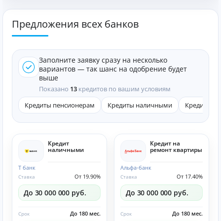
Предложения всех банков
Заполните заявку сразу на несколько
вариантов — так шанс на одобрение будет
выше
Показано
13
кредитов по вашим условиям
Кредиты пенсионерам
Кредиты наличными
Кредиты он
Кредит
Кредит на
наличными
ремонт квартиры
Т банк
Альфа-банк
От 19.90%
От 17.40%
Ставка
Ставка
До 30 000 000 руб.
До 30 000 000 руб.
До 180 мес.
До 180 мес.
Срок
Срок