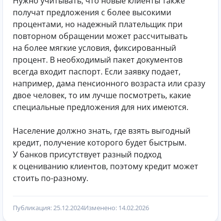
Нужно учитывать, что новые клиенты также
получат предложения с более высокими
процентами, но надежный плательщик при
повторном обращении может рассчитывать
на более мягкие условия, фиксированный
процент. В необходимый пакет документов
всегда входит паспорт. Если заявку подает,
например, дама пенсионного возраста или сразу
двое человек, то им лучше посмотреть, какие
специальные предложения для них имеются.
Население должно знать, где взять выгодный
кредит, получение которого будет быстрым.
У банков присутствует разный подход
к оцениванию клиентов, поэтому кредит может
стоить по-разному.
Публикация: 25.12.2024
Изменено: 14.02.2026