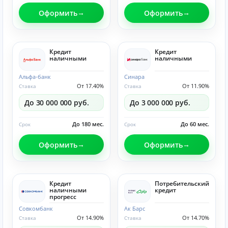
Оформить
Оформить
Кредит
Кредит
наличными
наличными
Альфа-банк
Синара
От 17.40%
От 11.90%
Ставка
Ставка
До 30 000 000 руб.
До 3 000 000 руб.
До 180 мес.
До 60 мес.
Срок
Срок
Оформить
Оформить
Кредит
Потребительский
наличными
кредит
прогресс
Совкомбанк
Ак Барс
От 14.90%
От 14.70%
Ставка
Ставка