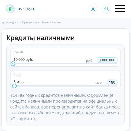
sps-sng.ru
»
Кредиты
»
Наличными
Кредиты наличными
Сумма
10 000 руб.
3 000 000
руб.
Срок
6 мес.
180
мес.
ТОП выгодных кредитов наличными. Оформление
кредита наличными производится на официальных
сайтах банков, вас перенаправит на сайт банка после
того как вы выберите подходящий продукт и нажмете
«Оформить».