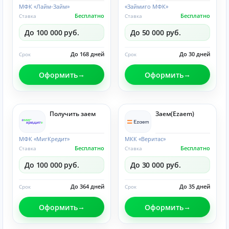
МФК «Лайм-Займ»
«Займиго МФК»
Бесплатно
Бесплатно
Ставка
Ставка
До 100 000 руб.
До 50 000 руб.
До 168 дней
До 30 дней
Срок
Срок
Оформить
Оформить
Получить заем
Заем(Ezaem)
МФК «МигКредит»
МКК «Веритас»
Бесплатно
Бесплатно
Ставка
Ставка
До 100 000 руб.
До 30 000 руб.
До 364 дней
До 35 дней
Срок
Срок
Оформить
Оформить