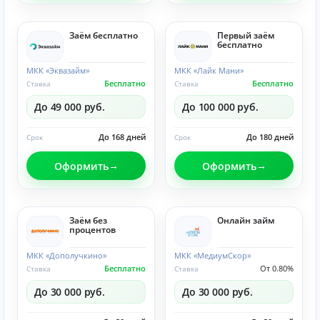
Заём бесплатно
Первый заём
бесплатно
МКК «Эквазайм»
МКК «Лайк Мани»
Бесплатно
Бесплатно
Ставка
Ставка
До 49 000 руб.
До 100 000 руб.
До 168 дней
До 180 дней
Срок
Срок
Оформить
Оформить
Заём без
Онлайн займ
процентов
МКК «Дополучкино»
МКК «МедиумСкор»
Бесплатно
От 0.80%
Ставка
Ставка
До 30 000 руб.
До 30 000 руб.