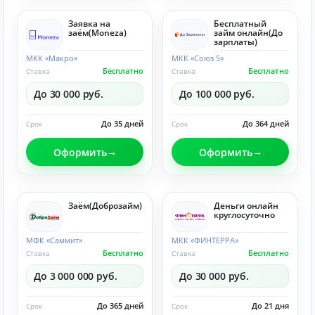
Заявка на
Бесплатный
заём(Moneza)
займ онлайн(До
зарплаты)
МКК «Макро»
МКК «Союз 5»
Бесплатно
Бесплатно
Ставка
Ставка
До 30 000 руб.
До 100 000 руб.
До 35 дней
До 364 дней
Срок
Срок
Оформить
Оформить
Заём(Доброзайм)
Деньги онлайн
круглосуточно
МФК «Саммит»
МКК «ФИНТЕРРА»
Бесплатно
Бесплатно
Ставка
Ставка
До 3 000 000 руб.
До 30 000 руб.
До 365 дней
До 21 дня
Срок
Срок