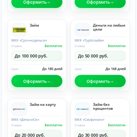
Оформить
Оформить
Заём
Деньги на любые
цели
МКК «Срочноденьги»
МКК «Турбозайм»
Бесплатно
Бесплатно
Ставка
Ставка
До 100 000 руб.
До 50 000 руб.
До 180 дней
До 168 дней
Срок
Срок
Оформить
Оформить
Займ на карту
Займ без
процентов
МКК «ДеньгиОк»
МКК «Смсфинанс»
Бесплатно
Бесплатно
Ставка
Ставка
До 20 000 руб.
До 30 000 руб.