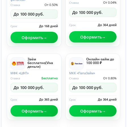
От 0.04%
Ставка
От 0.50%
Ставка
До 100 000 руб.
До 100 000 руб.
До 364 дней
Срок
До 168 дней
Срок
Оформить
Оформить
Заём
Онлайн-займ до
бесплатно(Viva
100 000 ₽
деньги)
МФК «ЦФП»
МКК «ПапаЗайм»
Бесплатно
От 0.80%
Ставка
Ставка
До 100 000 руб.
До 100 000 руб.
До 365 дней
До 364 дней
Срок
Срок
Оформить
Оформить