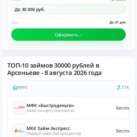
До 30 000 руб.
До 31 дня
Срок
Оформить
ТОП-10 займов 30000 рублей в
Арсеньеве - 8 августа 2026 года
МФО
СТАВКА
МФК «Быстроденьги»
Бесплатн
Заем на карту бесплатно
МКК Займ-Экспресс
Бесплатн
Первый заём без процентов