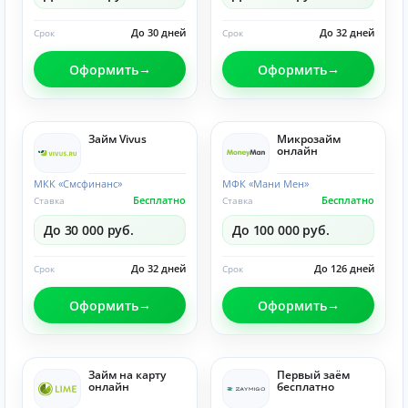
До 30 дней
До 32 дней
Срок
Срок
Оформить
Оформить
Займ Vivus
Микрозайм
онлайн
МКК «Смсфинанс»
МФК «Мани Мен»
Бесплатно
Бесплатно
Ставка
Ставка
До 30 000 руб.
До 100 000 руб.
До 32 дней
До 126 дней
Срок
Срок
Оформить
Оформить
Займ на карту
Первый заём
онлайн
бесплатно