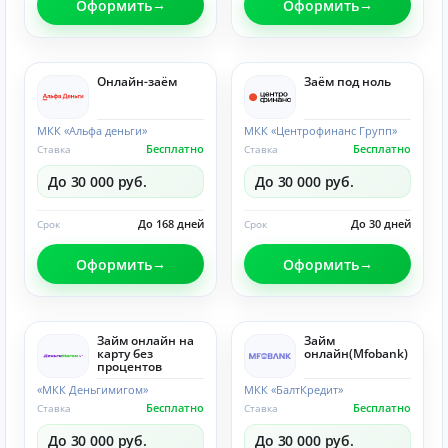
Оформить
Оформить
Онлайн-заём
Заём под ноль
МКК «Альфа деньги»
МКК «Центрофинанс Групп»
Бесплатно
Бесплатно
Ставка
Ставка
До 30 000 руб.
До 30 000 руб.
До 168 дней
До 30 дней
Срок
Срок
Оформить
Оформить
Займ онлайн на
Займ
карту без
онлайн(Mfobank)
процентов
«МКК Деньгимигом»
МКК «БалтКредит»
Бесплатно
Бесплатно
Ставка
Ставка
До 30 000 руб.
До 30 000 руб.