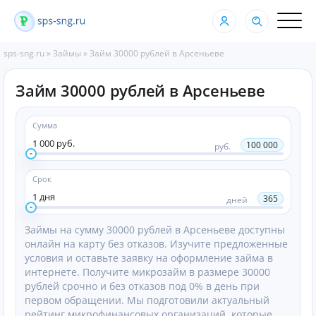
sps-sng.ru
»
Займы
»
Займ 30000 рублей в Арсеньеве
Займ 30000 рублей в Арсеньеве
Сумма
1 000 руб.
100 000
руб.
Срок
1 дня
365
дней
Займы на сумму 30000 рублей в Арсеньеве доступны
онлайн на карту без отказов. Изучите предложенные
условия и оставьте заявку на оформление займа в
интернете. Получите микрозайм в размере 30000
рублей срочно и без отказов под 0% в день при
первом обращении. Мы подготовили актуальный
рейтинг микрофинансовых организаций, которые