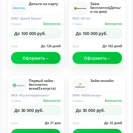
Деньги на карту
Заём
бесплатно(Деньг
и на дом)
МФК «Джой Мани»
МКК «Юта»
Бесплатно
Бесплатно
Ставка
Ставка
До 100 000 руб.
До 100 000 руб.
До 126 дней
До 182 дней
Срок
Срок
Оформить
Оформить
Первый займ -
Займ онлайн
бесплатно
всем(Eкапуста)
МКК «Русинтерфинанс»
МФК «Вэббанкир»
Бесплатно
Бесплатно
Ставка
Ставка
До 30 000 руб.
До 30 000 руб.
До 21 дня
До 32 дней
Срок
Срок