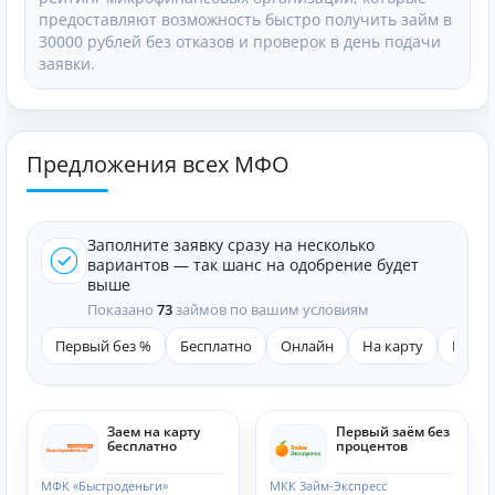
предоставляют возможность быстро получить займ в
30000 рублей без отказов и проверок в день подачи
заявки.
Предложения всех МФО
Заполните заявку сразу на несколько
вариантов — так шанс на одобрение будет
выше
Показано
73
займов по вашим условиям
Первый без %
Бесплатно
Онлайн
На карту
Быст
Заем на карту
Первый заём без
бесплатно
процентов
МФК «Быстроденьги»
МКК Займ-Экспресс