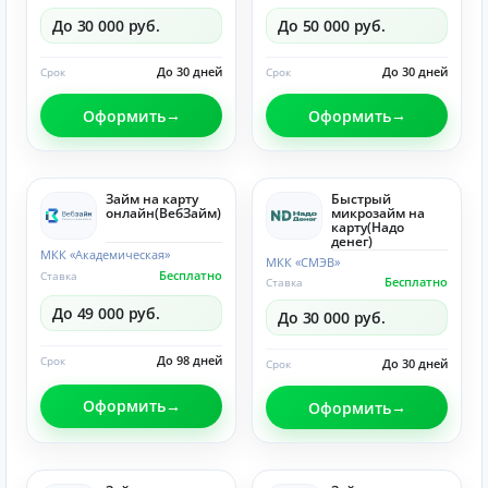
До 30 000 руб.
До 50 000 руб.
До 30 дней
До 30 дней
Срок
Срок
Оформить
Оформить
Займ на карту
Быстрый
онлайн(ВебЗайм)
микрозайм на
карту(Надо
денег)
МКК «Академическая»
МКК «СМЭВ»
Бесплатно
Ставка
Бесплатно
Ставка
До 49 000 руб.
До 30 000 руб.
До 98 дней
Срок
До 30 дней
Срок
Оформить
Оформить