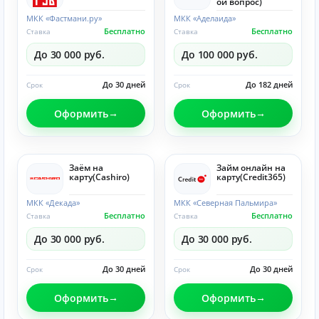
ой вопрос)
МКК «Фастмани.ру»
МКК «Аделаида»
Бесплатно
Бесплатно
Ставка
Ставка
До 30 000 руб.
До 100 000 руб.
До 30 дней
До 182 дней
Срок
Срок
Оформить
Оформить
Заём на
Займ онлайн на
карту(Cashiro)
карту(Credit365)
МКК «Декада»
МКК «Северная Пальмира»
Бесплатно
Бесплатно
Ставка
Ставка
До 30 000 руб.
До 30 000 руб.
До 30 дней
До 30 дней
Срок
Срок
Оформить
Оформить