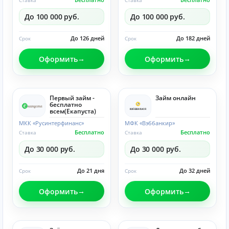
Ставка
Ставка
До 100 000 руб.
До 100 000 руб.
До 126 дней
До 182 дней
Срок
Срок
Оформить
Оформить
Первый займ -
Займ онлайн
бесплатно
всем(Eкапуста)
МКК «Русинтерфинанс»
МФК «Вэббанкир»
Бесплатно
Бесплатно
Ставка
Ставка
До 30 000 руб.
До 30 000 руб.
До 21 дня
До 32 дней
Срок
Срок
Оформить
Оформить