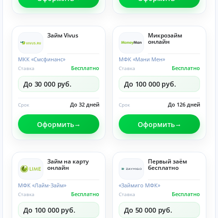
Займ Vivus
Микрозайм
онлайн
МКК «Смсфинанс»
МФК «Мани Мен»
Бесплатно
Бесплатно
Ставка
Ставка
До 30 000 руб.
До 100 000 руб.
До 32 дней
До 126 дней
Срок
Срок
Оформить
Оформить
Займ на карту
Первый заём
онлайн
бесплатно
МФК «Лайм-Займ»
«Займиго МФК»
Бесплатно
Бесплатно
Ставка
Ставка
До 100 000 руб.
До 50 000 руб.