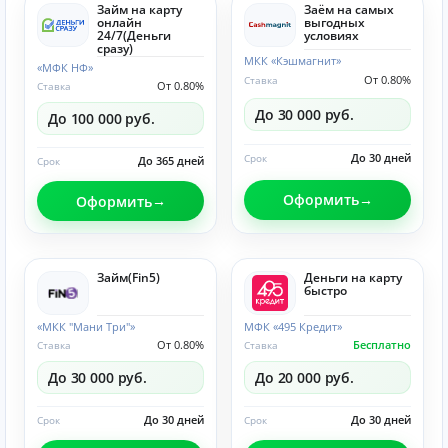
Займ на карту
Заём на самых
онлайн
выгодных
24/7(Деньги
условиях
сразу)
МКК «Кэшмагнит»
«МФК НФ»
От 0.80%
Ставка
От 0.80%
Ставка
До 30 000 руб.
До 100 000 руб.
До 30 дней
Срок
До 365 дней
Срок
Оформить
Оформить
Займ(Fin5)
Деньги на карту
быстро
«МКК "Мани Три"»
МФК «495 Кредит»
От 0.80%
Бесплатно
Ставка
Ставка
До 30 000 руб.
До 20 000 руб.
До 30 дней
До 30 дней
Срок
Срок