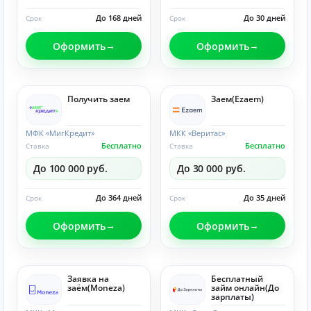
До 168 дней
До 30 дней
Срок
Срок
Оформить
Оформить
Получить заем
Заем(Ezaem)
МФК «МигКредит»
МКК «Веритас»
Бесплатно
Бесплатно
Ставка
Ставка
До 100 000 руб.
До 30 000 руб.
До 364 дней
До 35 дней
Срок
Срок
Оформить
Оформить
Заявка на
Бесплатный
заём(Moneza)
займ онлайн(До
зарплаты)