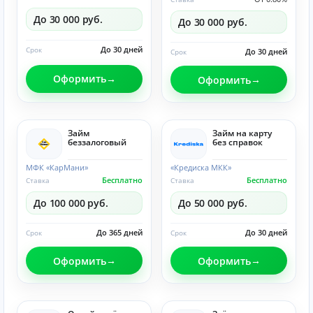
До 30 000 руб.
До 30 000 руб.
До 30 дней
Срок
До 30 дней
Срок
Оформить
Оформить
Займ
Займ на карту
беззалоговый
без справок
МФК «КарМани»
«Кредиска МКК»
Бесплатно
Бесплатно
Ставка
Ставка
До 100 000 руб.
До 50 000 руб.
До 365 дней
До 30 дней
Срок
Срок
Оформить
Оформить