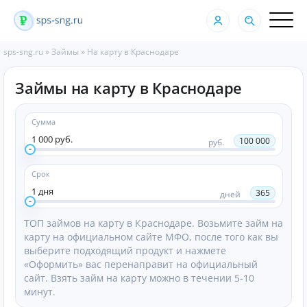
sps-sng.ru
»
Займы
»
На карту в Краснодаре
Займы на карту в Краснодаре
Сумма
1 000 руб.
100 000
руб.
Срок
1 дня
365
дней
ТОП займов на карту в Краснодаре. Возьмите займ на
карту на официальном сайте МФО, после того как вы
выберите подходящий продукт и нажмете
«Оформить» вас перенаправит на официальный
сайт. Взять займ на карту можно в течении 5-10
минут.