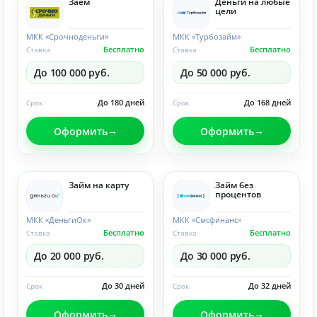
Заём
Деньги на любые
цели
МКК «Срочноденьги»
МКК «Турбозайм»
Бесплатно
Бесплатно
Ставка
Ставка
До 100 000 руб.
До 50 000 руб.
До 180 дней
До 168 дней
Срок
Срок
Оформить
Оформить
Займ на карту
Займ без
процентов
МКК «ДеньгиОк»
МКК «Смсфинанс»
Бесплатно
Бесплатно
Ставка
Ставка
До 20 000 руб.
До 30 000 руб.
До 30 дней
До 32 дней
Срок
Срок
Оформить
Оформить