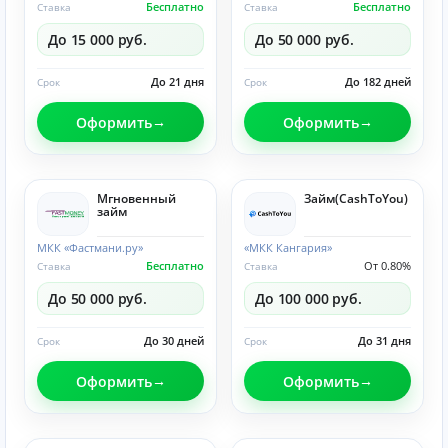
Бесплатно
Бесплатно
Ставка
Ставка
До 15 000 руб.
До 50 000 руб.
До 21 дня
До 182 дней
Срок
Срок
Оформить
Оформить
Мгновенный
Займ(CashToYou)
займ
МКК «Фастмани.ру»
«МКК Кангария»
Бесплатно
От 0.80%
Ставка
Ставка
До 50 000 руб.
До 100 000 руб.
До 30 дней
До 31 дня
Срок
Срок
Оформить
Оформить