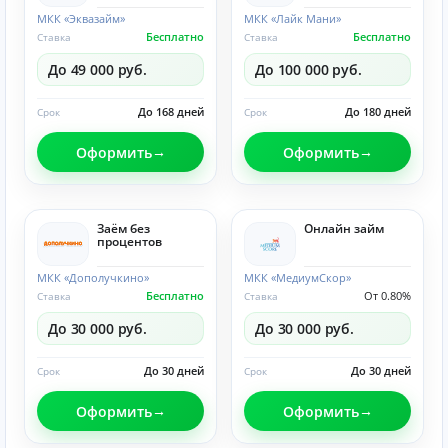
МКК «Эквазайм»
МКК «Лайк Мани»
Бесплатно
Бесплатно
Ставка
Ставка
До 49 000 руб.
До 100 000 руб.
До 168 дней
До 180 дней
Срок
Срок
Оформить
Оформить
Заём без
Онлайн займ
процентов
МКК «Дополучкино»
МКК «МедиумСкор»
Бесплатно
От 0.80%
Ставка
Ставка
До 30 000 руб.
До 30 000 руб.
До 30 дней
До 30 дней
Срок
Срок
Оформить
Оформить