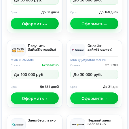
До 30 дней
До 168 дней
Срок
Срок
Оформить
Оформить
Получить
Онлайн-
Займ(Котозайм)
займ(Бюджет)
МФК «Саммит»
МКК «Диджитал Мани»
Бесплатно
От 0.20%
Ставка
Ставка
До 100 000 руб.
До 30 000 руб.
До 364 дней
До 21 дня
Срок
Срок
Оформить
Оформить
Заём бесплатно
Первый заём
бесплатно