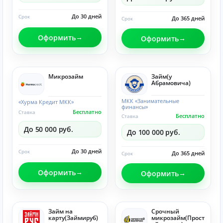
До 30 дней
Срок
До 365 дней
Срок
Оформить
Оформить
Микрозайм
Займ(у
Абрамовича)
МКК «Занимательные
«Хурма Кредит МКК»
финансы»
Бесплатно
Ставка
Бесплатно
Ставка
До 50 000 руб.
До 100 000 руб.
До 30 дней
Срок
До 365 дней
Срок
Оформить
Оформить
Займ на
Срочный
карту(Займируб)
микрозайм(Прост