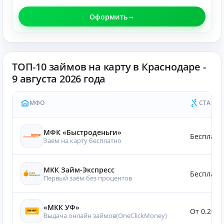
Оформить
ТОП-10 займов на карту в Краснодаре -
9 августа 2026 года
МФО
СТАВКА
МФК «Быстроденьги»
Бесплатн
Заем на карту бесплатно
МКК Займ-Экспресс
Бесплатн
Первый заём без процентов
«МКК УФ»
От 0.20%
Выдача онлайн займов(OneClickMoney)