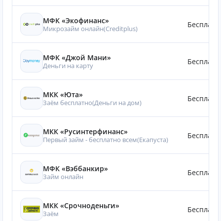
МФК «Экофинанс»
Бесплатн
Микрозайм онлайн(Creditplus)
МФК «Джой Мани»
Бесплатн
Деньги на карту
МКК «Юта»
Бесплатн
Заём бесплатно(Деньги на дом)
МКК «Русинтерфинанс»
Бесплатн
Первый займ - бесплатно всем(Eкапуста)
МФК «Вэббанкир»
Бесплатн
Займ онлайн
МКК «Срочноденьги»
Бесплатн
Заём