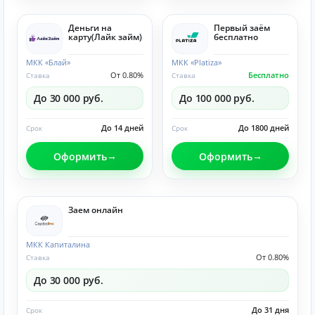
Деньги на
Первый заём
карту(Лайк займ)
бесплатно
МКК «Блай»
МКК «Platiza»
От 0.80%
Бесплатно
Ставка
Ставка
До 30 000 руб.
До 100 000 руб.
До 14 дней
До 1800 дней
Срок
Срок
Оформить
Оформить
Заем онлайн
МКК Капиталина
От 0.80%
Ставка
До 30 000 руб.
До 31 дня
Срок