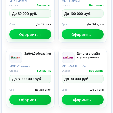
МКК «Макро»
МКК «Союз 5»
Бесплатно
Бесплатно
Ставка
Ставка
До 30 000 руб.
До 100 000 руб.
До 35 дней
До 364 дней
Срок
Срок
Оформить
Оформить
Заём(Доброзайм)
Деньги онлайн
круглосуточно
МФК «Саммит»
МКК «ФИНТЕРРА»
Бесплатно
Бесплатно
Ставка
Ставка
До 3 000 000 руб.
До 30 000 руб.
До 365 дней
До 21 дня
Срок
Срок
Оформить
Оформить