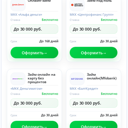
Онлайн-заём
Заём под ноль
МКК «Альфа деньги»
МКК «Центрофинанс Групп»
Бесплатно
Бесплатно
Ставка
Ставка
До 30 000 руб.
До 30 000 руб.
До 168 дней
До 30 дней
Срок
Срок
Оформить
Оформить
Займ онлайн на
Займ
карту без
онлайн(Mfobank)
процентов
«МКК Деньгимигом»
МКК «БалтКредит»
Бесплатно
Бесплатно
Ставка
Ставка
До 30 000 руб.
До 30 000 руб.
До 30 дней
До 30 дней
Срок
Срок
Оформить
Оформить