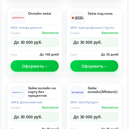
Онлайн-заём
Заём под ноль
МКК «Альфа деньги»
МКК «Центрофинанс Групп»
Бесплатно
Бесплатно
Ставка
Ставка
До 30 000 руб.
До 30 000 руб.
До 168 дней
До 30 дней
Срок
Срок
Оформить
Оформить
Займ онлайн на
Займ
карту без
онлайн(Mfobank)
процентов
«МКК Деньгимигом»
МКК «БалтКредит»
Бесплатно
Бесплатно
Ставка
Ставка
До 30 000 руб.
До 30 000 руб.
До 30 дней
До 30 дней