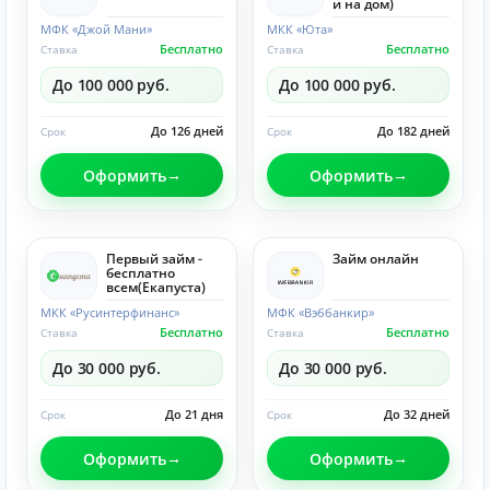
и на дом)
МФК «Джой Мани»
МКК «Юта»
Бесплатно
Бесплатно
Ставка
Ставка
До 100 000 руб.
До 100 000 руб.
До 126 дней
До 182 дней
Срок
Срок
Оформить
Оформить
Первый займ -
Займ онлайн
бесплатно
всем(Eкапуста)
МКК «Русинтерфинанс»
МФК «Вэббанкир»
Бесплатно
Бесплатно
Ставка
Ставка
До 30 000 руб.
До 30 000 руб.
До 21 дня
До 32 дней
Срок
Срок
Оформить
Оформить