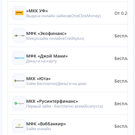
«МКК УФ»
От 0.20%
Выдача онлайн займов(OneClickMoney)
МФК «Экофинанс»
Бесплатн
Микрозайм онлайн(Creditplus)
МФК «Джой Мани»
Бесплатн
Деньги на карту
МКК «Юта»
Бесплатн
Заём бесплатно(Деньги на дом)
МКК «Русинтерфинанс»
Бесплатн
Первый займ - бесплатно всем(Eкапуста)
МФК «Вэббанкир»
Бесплатн
Займ онлайн