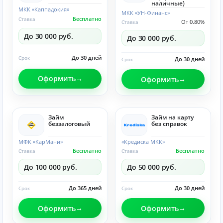
наличные)
МКК «Каппадокия»
МКК «УН-Финанс»
Бесплатно
Ставка
От 0.80%
Ставка
До 30 000 руб.
До 30 000 руб.
До 30 дней
Срок
До 30 дней
Срок
Оформить
Оформить
Займ
Займ на карту
беззалоговый
без справок
МФК «КарМани»
«Кредиска МКК»
Бесплатно
Бесплатно
Ставка
Ставка
До 100 000 руб.
До 50 000 руб.
До 365 дней
До 30 дней
Срок
Срок
Оформить
Оформить