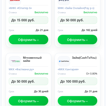
«МФК «Юпитер 6»
МФК «Займ Онлайн»(Pay p.s)
Бесплатно
Бесплатно
Ставка
Ставка
До 15 000 руб.
До 50 000 руб.
До 21 дня
До 182 дней
Срок
Срок
Оформить
Оформить
Мгновенный
Займ(CashToYou)
займ
МКК «Фастмани.ру»
«МКК Кангария»
Бесплатно
От 0.80%
Ставка
Ставка
До 50 000 руб.
До 100 000 руб.
До 30 дней
До 31 дня
Срок
Срок
Оформить
Оформить