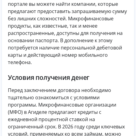
портале вы можете найти компании, которые
предлагают предоставить запрашиваемую сумму
без лишних сложностей. Микрофинансовые
продукты, как известные, так и менее
распространенные, доступны для получения на
основании паспорта. В дополнение к этому
потребуется наличие персональной дебетовой
карты и действующий номер мобильного
телефона.
Условия получения денег
Перед заключением договора необходимо
тщательно ознакомиться с условиями
программы. Микрофинансовые организации
(МФО) в Агиделе предлагают кредиты с
ежедневной процентной ставкой на
ограниченный срок. В 2026 году среди ключевых
условий, применяемых ко всем займам, можно