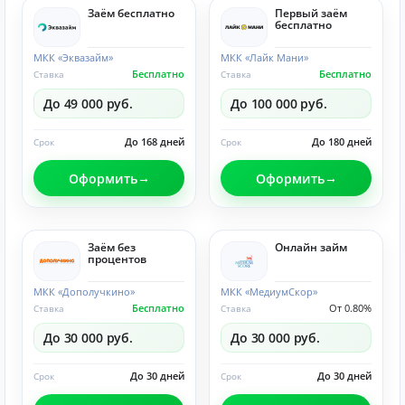
Заём бесплатно
Первый заём
бесплатно
МКК «Эквазайм»
МКК «Лайк Мани»
Бесплатно
Бесплатно
Ставка
Ставка
До 49 000 руб.
До 100 000 руб.
До 168 дней
До 180 дней
Срок
Срок
Оформить
Оформить
Заём без
Онлайн займ
процентов
МКК «Дополучкино»
МКК «МедиумСкор»
Бесплатно
От 0.80%
Ставка
Ставка
До 30 000 руб.
До 30 000 руб.
До 30 дней
До 30 дней
Срок
Срок