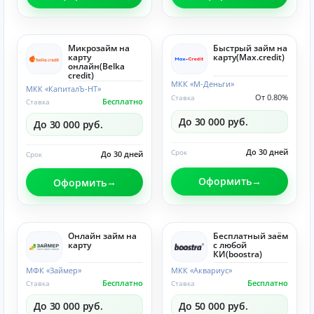
Микрозайм на
Быстрый займ на
карту
карту(Max.credit)
онлайн(Belka
credit)
МКК «М-Деньги»
МКК «КапиталЪ-НТ»
От 0.80%
Ставка
Бесплатно
Ставка
До 30 000 руб.
До 30 000 руб.
До 30 дней
Срок
До 30 дней
Срок
Оформить
Оформить
Онлайн займ на
Бесплатный заём
карту
с любой
КИ(boostra)
МФК «Займер»
МКК «Аквариус»
Бесплатно
Бесплатно
Ставка
Ставка
До 30 000 руб.
До 50 000 руб.