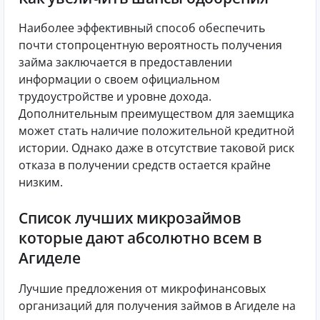
Наиболее эффективный способ обеспечить
почти стопроцентную вероятность получения
займа заключается в предоставлении
информации о своем официальном
трудоустройстве и уровне дохода.
Дополнительным преимуществом для заемщика
может стать наличие положительной кредитной
истории. Однако даже в отсутствие таковой риск
отказа в получении средств остается крайне
низким.
Список лучших микрозаймов
которые дают абсолютно всем в
Агиделе
Лучшие предложения от микрофинансовых
организаций для получения займов в Агиделе на