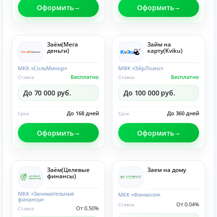
Оформить
Оформить
Заём(Мега
Займ на
деньги)
карту(Kviku)
МКК «СольМинор»
МФК «ЭйрЛоанс»
Бесплатно
Бесплатно
Ставка
Ставка
До 70 000 руб.
До 100 000 руб.
До 168 дней
До 360 дней
Срок
Срок
Оформить
Оформить
Заём(Целевые
Заем на дому
финансы)
МКК «Занимательные
МКК «Финмолл»
финансы»
От 0.04%
Ставка
От 0.50%
Ставка