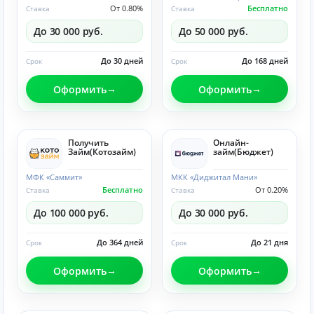
От 0.80%
Бесплатно
Ставка
Ставка
До 30 000 руб.
До 50 000 руб.
До 30 дней
До 168 дней
Срок
Срок
Оформить
Оформить
Получить
Онлайн-
Займ(Котозайм)
займ(Бюджет)
МФК «Саммит»
МКК «Диджитал Мани»
Бесплатно
От 0.20%
Ставка
Ставка
До 100 000 руб.
До 30 000 руб.
До 364 дней
До 21 дня
Срок
Срок
Оформить
Оформить