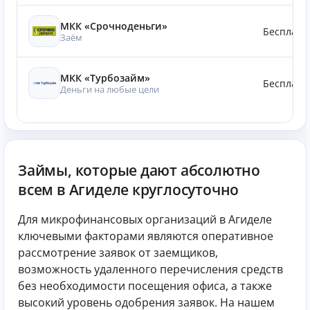
МКК «Срочноденьги»
Бесплатн
Заём
МКК «Турбозайм»
Бесплатн
Деньги на любые цели
Займы, которые дают абсолютно
всем в Агиделе круглосуточно
Для микрофинансовых организаций в Агиделе
ключевыми факторами являются оперативное
рассмотрение заявок от заемщиков,
возможность удаленного перечисления средств
без необходимости посещения офиса, а также
высокий уровень одобрения заявок. На нашем