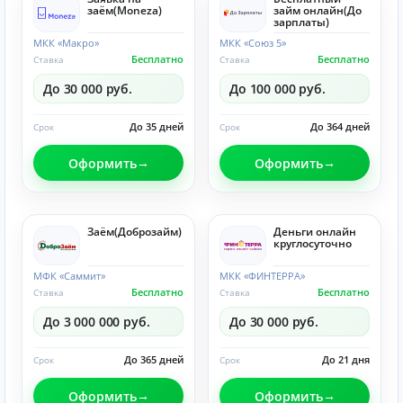
заём(Moneza)
займ онлайн(До
зарплаты)
МКК «Макро»
МКК «Союз 5»
Бесплатно
Бесплатно
Ставка
Ставка
До 30 000 руб.
До 100 000 руб.
До 35 дней
До 364 дней
Срок
Срок
Оформить
Оформить
Заём(Доброзайм)
Деньги онлайн
круглосуточно
МФК «Саммит»
МКК «ФИНТЕРРА»
Бесплатно
Бесплатно
Ставка
Ставка
До 3 000 000 руб.
До 30 000 руб.
До 365 дней
До 21 дня
Срок
Срок
Оформить
Оформить