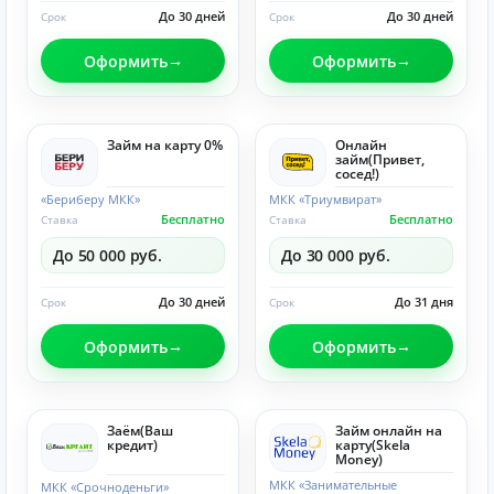
До 30 дней
До 30 дней
Срок
Срок
Оформить
Оформить
Займ на карту 0%
Онлайн
займ(Привет,
сосед!)
«Бериберу МКК»
МКК «Триумвират»
Бесплатно
Бесплатно
Ставка
Ставка
До 50 000 руб.
До 30 000 руб.
До 30 дней
До 31 дня
Срок
Срок
Оформить
Оформить
Заём(Ваш
Займ онлайн на
кредит)
карту(Skela
Money)
МКК «Занимательные
МКК «Срочноденьги»