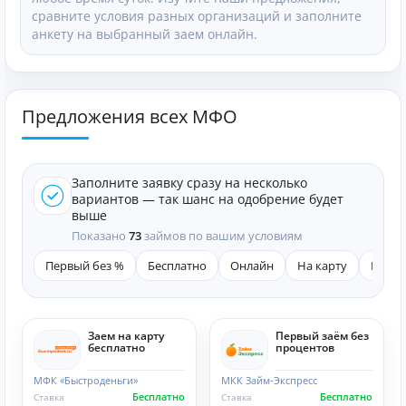
сравните условия разных организаций и заполните
анкету на выбранный заем онлайн.
Предложения всех МФО
Заполните заявку сразу на несколько
вариантов — так шанс на одобрение будет
выше
Показано
73
займов по вашим условиям
Первый без %
Бесплатно
Онлайн
На карту
Быст
Заем на карту
Первый заём без
бесплатно
процентов
МФК «Быстроденьги»
МКК Займ-Экспресс
Бесплатно
Бесплатно
Ставка
Ставка