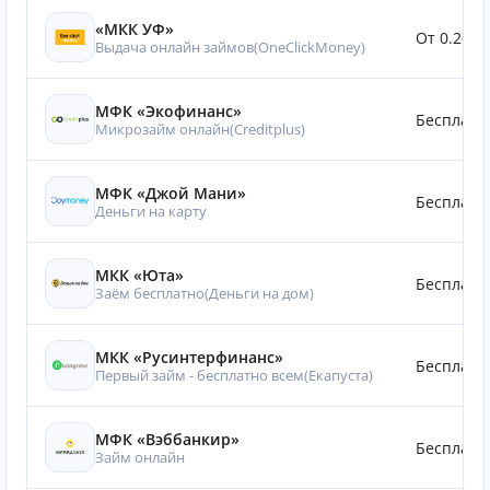
«МКК УФ»
От 0.20%
Выдача онлайн займов(OneClickMoney)
МФК «Экофинанс»
Бесплатн
Микрозайм онлайн(Creditplus)
МФК «Джой Мани»
Бесплатн
Деньги на карту
МКК «Юта»
Бесплатн
Заём бесплатно(Деньги на дом)
МКК «Русинтерфинанс»
Бесплатн
Первый займ - бесплатно всем(Eкапуста)
МФК «Вэббанкир»
Бесплатн
Займ онлайн