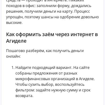
походов в офис: заполнили форму, дождались
решения, получили деньги на карту. Процесс
упрощён, поэтому шансы на одобрение довольно
высокие.
Как оформить заём через интернет в
Агиделе
Пошагово разберём, как получить деньги
онлайн:
Найдите подходящий вариант. На сайте
собраны предложения от разных
микрофинансовых организаций в Агиделе.
Чтобы сузить выбор, воспользуйтесь
фильтром: задайте нужную сумму и срок
возврата.