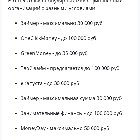
Вот несколько популярных микрофинансовых
организаций с разными условиями:
Займер - максимально 30 000 руб
OneClickMoney - до 100 000 руб
GreenMoney - до 35 000 руб
Твой займ - предлагается до 100 000 руб
еКапуста - до 30 000 руб
Займер - максимальная сумма 30 000 руб
Занимательные финансы - до 100 000 руб
MoneyDay - максимально 50 000 руб