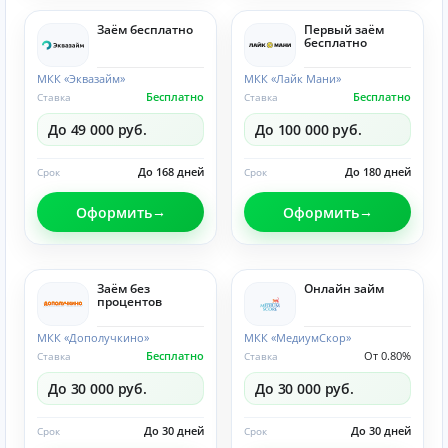
Заём бесплатно
Первый заём
бесплатно
МКК «Эквазайм»
МКК «Лайк Мани»
Бесплатно
Бесплатно
Ставка
Ставка
До 49 000 руб.
До 100 000 руб.
До 168 дней
До 180 дней
Срок
Срок
Оформить
Оформить
Заём без
Онлайн займ
процентов
МКК «Дополучкино»
МКК «МедиумСкор»
Бесплатно
От 0.80%
Ставка
Ставка
До 30 000 руб.
До 30 000 руб.
До 30 дней
До 30 дней
Срок
Срок