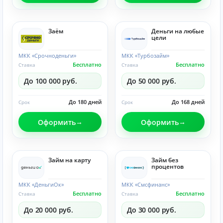
Заём
Деньги на любые
цели
МКК «Срочноденьги»
МКК «Турбозайм»
Бесплатно
Бесплатно
Ставка
Ставка
До 100 000 руб.
До 50 000 руб.
До 180 дней
До 168 дней
Срок
Срок
Оформить
Оформить
Займ на карту
Займ без
процентов
МКК «ДеньгиОк»
МКК «Смсфинанс»
Бесплатно
Бесплатно
Ставка
Ставка
До 20 000 руб.
До 30 000 руб.