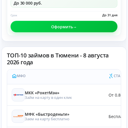
До 30 000 руб.
До 31 дня
Срок
Оформить
ТОП-10 займов в Тюмени - 8 августа
2026 года
МФО
СТАВКА
МКК «РокетМэн»
От 0.80%
Займ на карту в один клик
МФК «Быстроденьги»
Бесплатн
Заем на карту бесплатно