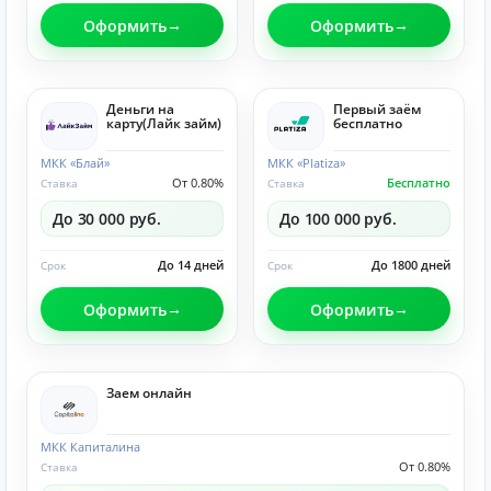
Оформить
Оформить
Деньги на
Первый заём
карту(Лайк займ)
бесплатно
МКК «Блай»
МКК «Platiza»
От 0.80%
Бесплатно
Ставка
Ставка
До 30 000 руб.
До 100 000 руб.
До 14 дней
До 1800 дней
Срок
Срок
Оформить
Оформить
Заем онлайн
МКК Капиталина
От 0.80%
Ставка