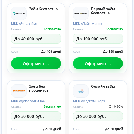
Заём бесплатно
Первый заём
бесплатно
МКК «Эквазайм»
МКК «Лайк Мани»
Бесплатно
Бесплатно
Ставка
Ставка
До 49 000 руб.
До 100 000 руб.
До 168 дней
До 180 дней
Срок
Срок
Оформить
Оформить
Заём без
Онлайн займ
процентов
МКК «Дополучкино»
МКК «МедиумСкор»
Бесплатно
От 0.80%
Ставка
Ставка
До 30 000 руб.
До 30 000 руб.
До 30 дней
До 30 дней
Срок
Срок