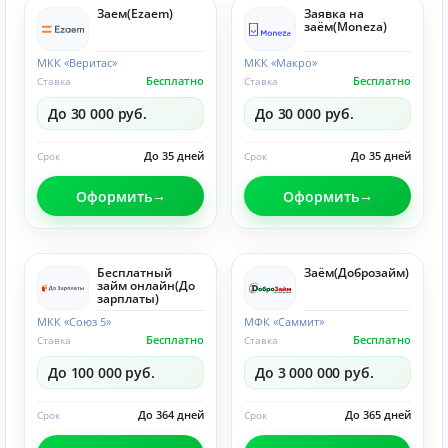
Заем(Ezaem)
Заявка на
заём(Moneza)
МКК «Веритас»
МКК «Макро»
Бесплатно
Бесплатно
Ставка
Ставка
До 30 000 руб.
До 30 000 руб.
До 35 дней
До 35 дней
Срок
Срок
Оформить
Оформить
Бесплатный
Заём(Доброзайм)
займ онлайн(До
зарплаты)
МКК «Союз 5»
МФК «Саммит»
Бесплатно
Бесплатно
Ставка
Ставка
До 100 000 руб.
До 3 000 000 руб.
До 364 дней
До 365 дней
Срок
Срок