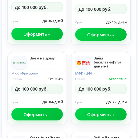
До 100 000 руб.
До 100 000 руб.
До 360 дней
Срок
До 168 дней
Срок
Оформить
Оформить
Заем на дому
Заём
бесплатно(Viva
деньги)
МКК «Финмолл»
МФК «ЦФП»
От 0.04%
Бесплатно
Ставка
Ставка
До 100 000 руб.
До 100 000 руб.
До 364 дней
До 365 дней
Срок
Срок
Оформить
Оформить
Онлайн-займ до
Займ(Деньга)