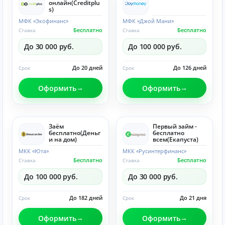
онлайн(Creditplu
s)
МФК «Экофинанс»
МФК «Джой Мани»
Бесплатно
Бесплатно
Ставка
Ставка
До 30 000 руб.
До 100 000 руб.
До 20 дней
До 126 дней
Срок
Срок
Оформить
Оформить
Заём
Первый займ -
бесплатно(Деньг
бесплатно
и на дом)
всем(Eкапуста)
МКК «Юта»
МКК «Русинтерфинанс»
Бесплатно
Бесплатно
Ставка
Ставка
До 100 000 руб.
До 30 000 руб.
До 182 дней
До 21 дня
Срок
Срок
Оформить
Оформить