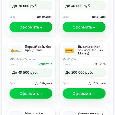
До 30 000 руб.
До 40 000 руб.
До 30 дней
До 21 дня
Срок
Срок
Оформить
Оформить
Первый заём без
Выдача онлайн
процентов
займов(OneClick
Money)
МКК Займ-Экспресс
«МКК УФ»
Бесплатно
От 0.20%
Ставка
Ставка
До 49 500 руб.
До 200 000 руб.
До 126 дней
До 735 дней
Срок
Срок
Оформить
Оформить
Микрозайм
Деньги на карту