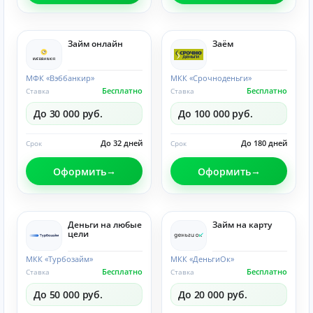
Займ онлайн
Заём
МФК «Вэббанкир»
МКК «Срочноденьги»
Бесплатно
Бесплатно
Ставка
Ставка
До 30 000 руб.
До 100 000 руб.
До 32 дней
До 180 дней
Срок
Срок
Оформить
Оформить
Деньги на любые
Займ на карту
цели
МКК «Турбозайм»
МКК «ДеньгиОк»
Бесплатно
Бесплатно
Ставка
Ставка
До 50 000 руб.
До 20 000 руб.