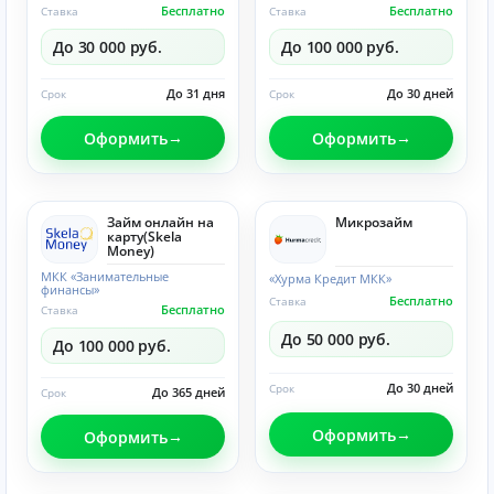
Бесплатно
Бесплатно
Ставка
Ставка
До 30 000 руб.
До 100 000 руб.
До 31 дня
До 30 дней
Срок
Срок
Оформить
Оформить
Займ онлайн на
Микрозайм
карту(Skela
Money)
МКК «Занимательные
«Хурма Кредит МКК»
финансы»
Бесплатно
Ставка
Бесплатно
Ставка
До 50 000 руб.
До 100 000 руб.
До 30 дней
Срок
До 365 дней
Срок
Оформить
Оформить