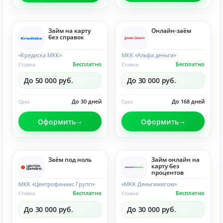
Займ на карту
Онлайн-заём
без справок
«Кредиска МКК»
МКК «Альфа деньги»
Бесплатно
Бесплатно
Ставка
Ставка
До 50 000 руб.
До 30 000 руб.
До 30 дней
До 168 дней
Срок
Срок
Оформить
Оформить
Заём под ноль
Займ онлайн на
карту без
процентов
МКК «Центрофинанс Групп»
«МКК Деньгимигом»
Бесплатно
Бесплатно
Ставка
Ставка
До 30 000 руб.
До 30 000 руб.