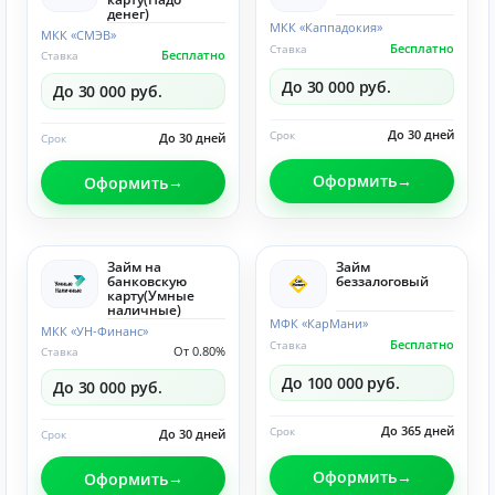
денег)
МКК «Каппадокия»
МКК «СМЭВ»
Бесплатно
Ставка
Бесплатно
Ставка
До 30 000 руб.
До 30 000 руб.
До 30 дней
Срок
До 30 дней
Срок
Оформить
Оформить
Займ на
Займ
банковскую
беззалоговый
карту(Умные
наличные)
МФК «КарМани»
МКК «УН-Финанс»
Бесплатно
Ставка
От 0.80%
Ставка
До 100 000 руб.
До 30 000 руб.
До 365 дней
Срок
До 30 дней
Срок
Оформить
Оформить