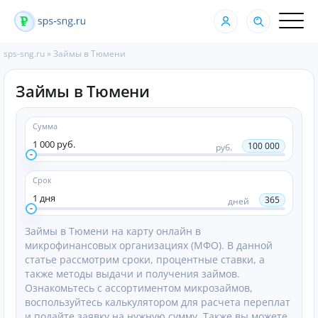
sps-sng.ru
»
Займы в Тюмени
Займы в Тюмени
Сумма
1 000 руб.
100 000
руб.
Срок
1 дня
365
дней
Займы в Тюмени на карту онлайн в
микрофинансовых организациях (МФО). В данной
статье рассмотрим сроки, процентные ставки, а
также методы выдачи и получения займов.
Ознакомьтесь с ассортиментом микрозаймов,
воспользуйтесь калькулятором для расчета переплат
и подайте заявку на нужную сумму. Также вы можете