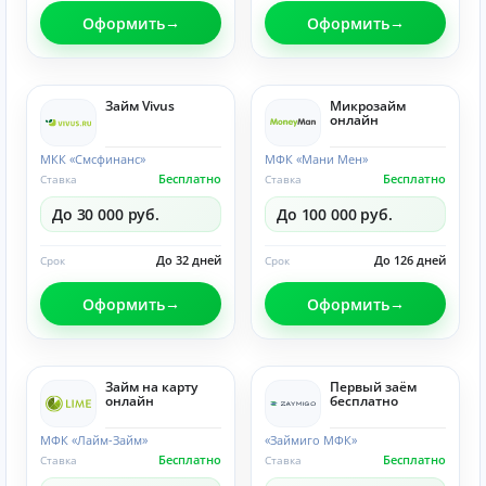
Оформить
Оформить
Займ Vivus
Микрозайм
онлайн
МКК «Смсфинанс»
МФК «Мани Мен»
Бесплатно
Бесплатно
Ставка
Ставка
До 30 000 руб.
До 100 000 руб.
До 32 дней
До 126 дней
Срок
Срок
Оформить
Оформить
Займ на карту
Первый заём
онлайн
бесплатно
МФК «Лайм-Займ»
«Займиго МФК»
Бесплатно
Бесплатно
Ставка
Ставка