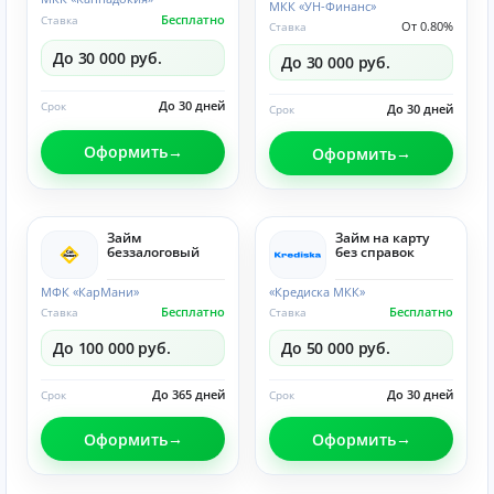
МКК «УН-Финанс»
Бесплатно
Ставка
От 0.80%
Ставка
До 30 000 руб.
До 30 000 руб.
До 30 дней
Срок
До 30 дней
Срок
Оформить
Оформить
Займ
Займ на карту
беззалоговый
без справок
МФК «КарМани»
«Кредиска МКК»
Бесплатно
Бесплатно
Ставка
Ставка
До 100 000 руб.
До 50 000 руб.
До 365 дней
До 30 дней
Срок
Срок
Оформить
Оформить