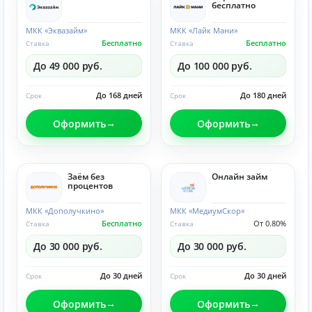
бесплатно
МКК «Эквазайм»
МКК «Лайк Мани»
Бесплатно
Бесплатно
Ставка
Ставка
До 49 000 руб.
До 100 000 руб.
До 168 дней
До 180 дней
Срок
Срок
Оформить
Оформить
Заём без
Онлайн займ
процентов
МКК «Дополучкино»
МКК «МедиумСкор»
Бесплатно
От 0.80%
Ставка
Ставка
До 30 000 руб.
До 30 000 руб.
До 30 дней
До 30 дней
Срок
Срок
Оформить
Оформить