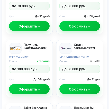
До 30 000 руб.
До 50 000 руб.
До 30 дней
До 168 дней
Срок
Срок
Оформить
Оформить
Получить
Онлайн-
Займ(Котозайм)
займ(Бюджет)
МФК «Саммит»
МКК «Диджитал Мани»
Бесплатно
От 0.20%
Ставка
Ставка
До 100 000 руб.
До 30 000 руб.
До 364 дней
До 21 дня
Срок
Срок
Оформить
Оформить
Заём бесплатно
Первый заём