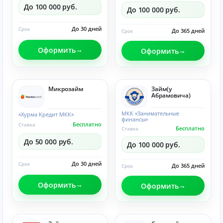
До 100 000 руб.
До 100 000 руб.
До 30 дней
Срок
До 365 дней
Срок
Оформить
Оформить
Микрозайм
Займ(у
Абрамовича)
МКК «Занимательные
«Хурма Кредит МКК»
финансы»
Бесплатно
Ставка
Бесплатно
Ставка
До 50 000 руб.
До 100 000 руб.
До 30 дней
Срок
До 365 дней
Срок
Оформить
Оформить