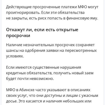
Действующие просроченные платежи МФО могут
проигнорировать. Если эти обязательства
не закрыты, есть риск попасть в финансовую яму.
Откажут ли, если есть открытые
просрочки
Наличие незначительных просрочек сохраняет
шансы на одобрения заявки на пересмотренных
условиях.
Если имеются существенные нарушения
кредитных обязательств, получить новый заем
будет почти невозможно.
МФО в Абинске часто указывают в описаниях
своих услуг, что они доступны и лицам с ужасным
досье. Это касается и наличия небольших или