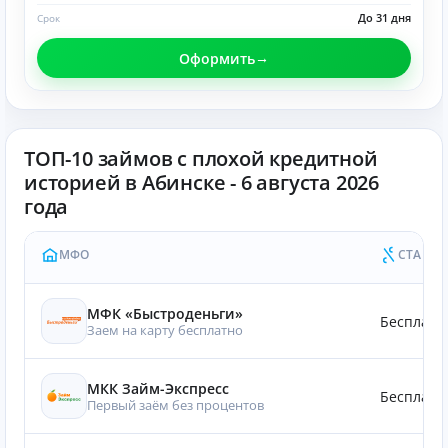
До 31 дня
Срок
Оформить
ТОП-10 займов с плохой кредитной
историей в Абинске - 6 августа 2026
года
МФО
СТАВКА
МФК «Быстроденьги»
Бесплатн
Заем на карту бесплатно
МКК Займ-Экспресс
Бесплатн
Первый заём без процентов