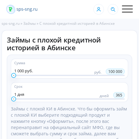
sps-sng.ru
»
Займы
»
С плохой кредитной историей в Абинске
Займы с плохой кредитной
историей в Абинске
Сумма
1 000 руб.
100 000
руб.
Срок
1 дня
365
дней
Займы с плохой КИ в Абинске. Что бы оформить займ
с плохой КИ выберите подходящий продукт и
нажмите кнопку «Оформить», после этого вас
перенаправит на официальный сайт МФО, где вы
сможете выбрать сумму и срок займа, далее вам