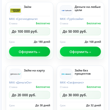
Заём
Деньги на любые
цели
МКК «Срочноденьги»
МКК «Турбозайм»
Бесплатно
Бесплатно
Ставка
Ставка
До 100 000 руб.
До 50 000 руб.
До 180 дней
До 168 дней
Срок
Срок
Оформить
Оформить
Займ на карту
Займ без
процентов
МКК «ДеньгиОк»
МКК «Смсфинанс»
Бесплатно
Бесплатно
Ставка
Ставка
До 20 000 руб.
До 30 000 руб.
До 30 дней
До 32 дней
Срок
Срок