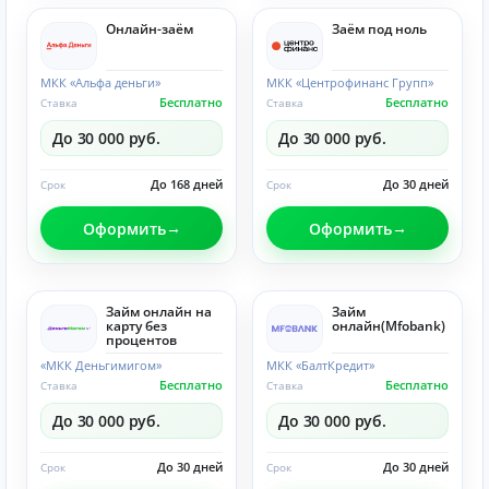
Онлайн-заём
Заём под ноль
МКК «Альфа деньги»
МКК «Центрофинанс Групп»
Бесплатно
Бесплатно
Ставка
Ставка
До 30 000 руб.
До 30 000 руб.
До 168 дней
До 30 дней
Срок
Срок
Оформить
Оформить
Займ онлайн на
Займ
карту без
онлайн(Mfobank)
процентов
«МКК Деньгимигом»
МКК «БалтКредит»
Бесплатно
Бесплатно
Ставка
Ставка
До 30 000 руб.
До 30 000 руб.
До 30 дней
До 30 дней
Срок
Срок