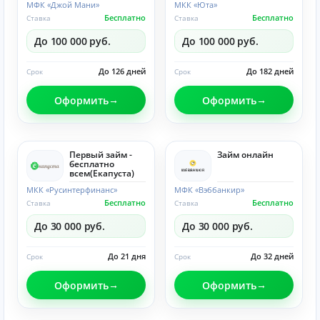
МФК «Джой Мани»
МКК «Юта»
Бесплатно
Бесплатно
Ставка
Ставка
До 100 000 руб.
До 100 000 руб.
До 126 дней
До 182 дней
Срок
Срок
Оформить
Оформить
Первый займ -
Займ онлайн
бесплатно
всем(Eкапуста)
МКК «Русинтерфинанс»
МФК «Вэббанкир»
Бесплатно
Бесплатно
Ставка
Ставка
До 30 000 руб.
До 30 000 руб.
До 21 дня
До 32 дней
Срок
Срок
Оформить
Оформить