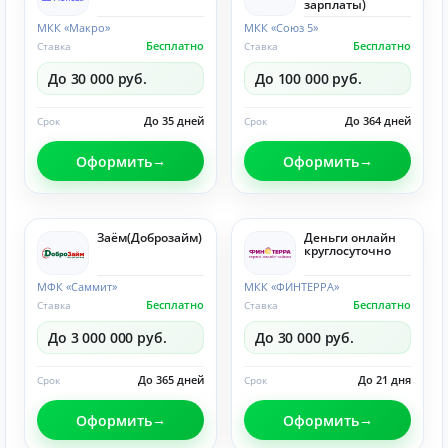
зарплаты)
МКК «Макро»
МКК «Союз 5»
Бесплатно
Бесплатно
Ставка
Ставка
До 30 000 руб.
До 100 000 руб.
До 35 дней
До 364 дней
Срок
Срок
Оформить
Оформить
Заём(Доброзайм)
Деньги онлайн
круглосуточно
МФК «Саммит»
МКК «ФИНТЕРРА»
Бесплатно
Бесплатно
Ставка
Ставка
До 3 000 000 руб.
До 30 000 руб.
До 365 дней
До 21 дня
Срок
Срок
Оформить
Оформить