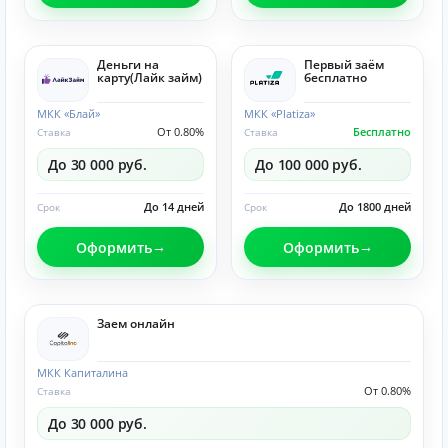
Деньги на
Первый заём
карту(Лайк займ)
бесплатно
МКК «Блай»
МКК «Platiza»
От 0.80%
Бесплатно
Ставка
Ставка
До 30 000 руб.
До 100 000 руб.
До 14 дней
До 1800 дней
Срок
Срок
Оформить
Оформить
Заем онлайн
МКК Капиталина
От 0.80%
Ставка
До 30 000 руб.