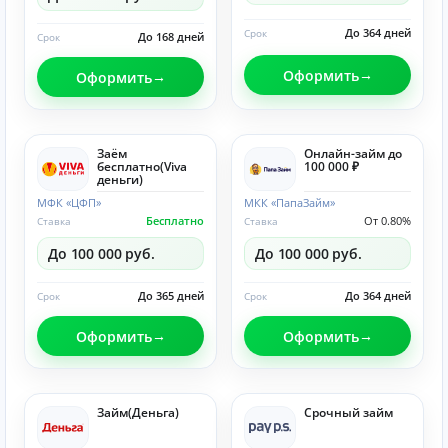
До 364 дней
Срок
До 168 дней
Срок
Оформить
Оформить
Заём
Онлайн-займ до
бесплатно(Viva
100 000 ₽
деньги)
МФК «ЦФП»
МКК «ПапаЗайм»
Бесплатно
От 0.80%
Ставка
Ставка
До 100 000 руб.
До 100 000 руб.
До 365 дней
До 364 дней
Срок
Срок
Оформить
Оформить
Займ(Деньга)
Срочный займ