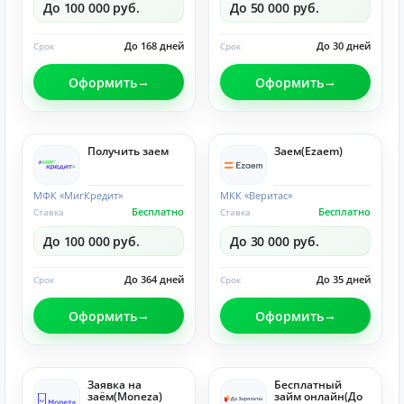
До 100 000 руб.
До 50 000 руб.
До 168 дней
До 30 дней
Срок
Срок
Оформить
Оформить
Получить заем
Заем(Ezaem)
МФК «МигКредит»
МКК «Веритас»
Бесплатно
Бесплатно
Ставка
Ставка
До 100 000 руб.
До 30 000 руб.
До 364 дней
До 35 дней
Срок
Срок
Оформить
Оформить
Заявка на
Бесплатный
заём(Moneza)
займ онлайн(До