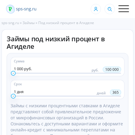
sps-sng.ru
»
Займы
»
Под низкий процент в Агиделе
Займы под низкий процент в
Агиделе
Сумма
1 000 руб.
100 000
руб.
Срок
1 дня
365
дней
Займы с низкими процентными ставками в Агиделе
представляют собой привлекательное предложение
от микрофинансовых организаций в России.
Ознакомьтесь с доступными вариантами и оформите
онлайн-кредит с минимальными переплатами на