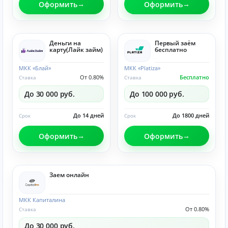
Оформить
Оформить
Деньги на
Первый заём
карту(Лайк займ)
бесплатно
МКК «Блай»
МКК «Platiza»
От 0.80%
Бесплатно
Ставка
Ставка
До 30 000 руб.
До 100 000 руб.
До 14 дней
До 1800 дней
Срок
Срок
Оформить
Оформить
Заем онлайн
МКК Капиталина
От 0.80%
Ставка
До 30 000 руб.