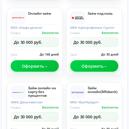
Онлайн-заём
Заём под ноль
МКК «Альфа деньги»
МКК «Центрофинанс Групп»
Бесплатно
Бесплатно
Ставка
Ставка
До 30 000 руб.
До 30 000 руб.
До 168 дней
До 30 дней
Срок
Срок
Оформить
Оформить
Займ онлайн на
Займ
карту без
онлайн(Mfobank)
процентов
«МКК Деньгимигом»
МКК «БалтКредит»
Бесплатно
Бесплатно
Ставка
Ставка
До 30 000 руб.
До 30 000 руб.
До 30 дней
До 30 дней