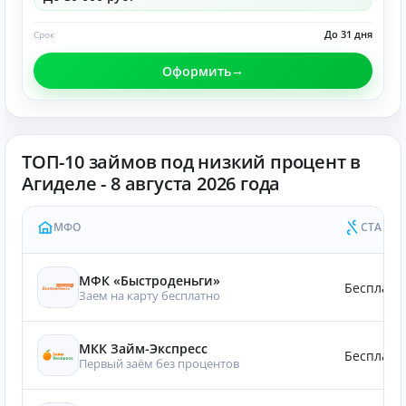
До 31 дня
Срок
Оформить
ТОП-10 займов под низкий процент в
Агиделе - 8 августа 2026 года
МФО
СТАВКА
МФК «Быстроденьги»
Бесплатн
Заем на карту бесплатно
МКК Займ-Экспресс
Бесплатн
Первый заём без процентов