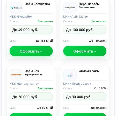
Заём бесплатно
Первый заём
бесплатно
МКК «Эквазайм»
МКК «Лайк Мани»
Бесплатно
Бесплатно
Ставка
Ставка
До 49 000 руб.
До 100 000 руб.
До 168 дней
До 180 дней
Срок
Срок
Оформить
Оформить
Заём без
Онлайн займ
процентов
МКК «Дополучкино»
МКК «МедиумСкор»
Бесплатно
От 0.80%
Ставка
Ставка
До 30 000 руб.
До 30 000 руб.
До 30 дней
До 30 дней
Срок
Срок