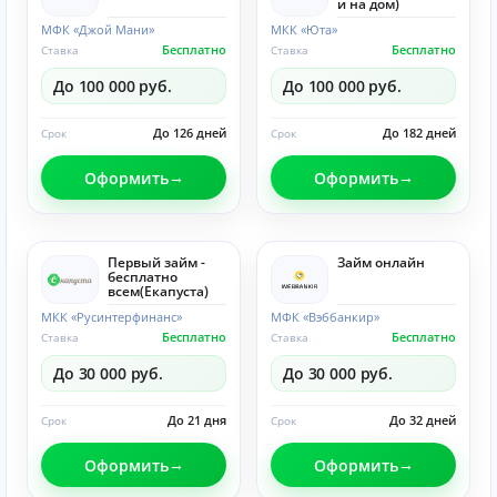
и на дом)
МФК «Джой Мани»
МКК «Юта»
Бесплатно
Бесплатно
Ставка
Ставка
До 100 000 руб.
До 100 000 руб.
До 126 дней
До 182 дней
Срок
Срок
Оформить
Оформить
Первый займ -
Займ онлайн
бесплатно
всем(Eкапуста)
МКК «Русинтерфинанс»
МФК «Вэббанкир»
Бесплатно
Бесплатно
Ставка
Ставка
До 30 000 руб.
До 30 000 руб.
До 21 дня
До 32 дней
Срок
Срок
Оформить
Оформить