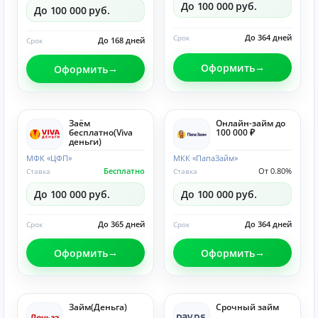
До 100 000 руб.
До 100 000 руб.
До 364 дней
Срок
До 168 дней
Срок
Оформить
Оформить
Заём
Онлайн-займ до
бесплатно(Viva
100 000 ₽
деньги)
МФК «ЦФП»
МКК «ПапаЗайм»
Бесплатно
От 0.80%
Ставка
Ставка
До 100 000 руб.
До 100 000 руб.
До 365 дней
До 364 дней
Срок
Срок
Оформить
Оформить
Займ(Деньга)
Срочный займ