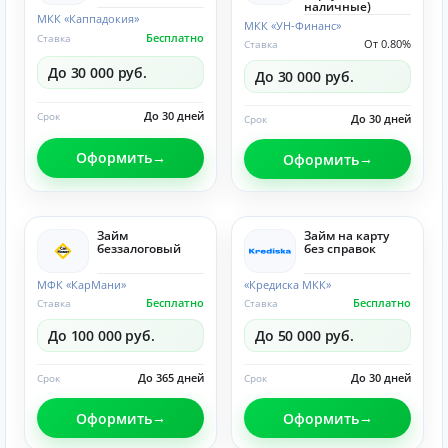
наличные)
МКК «Каппадокия»
МКК «УН-Финанс»
Бесплатно
Ставка
От 0.80%
Ставка
До 30 000 руб.
До 30 000 руб.
До 30 дней
Срок
До 30 дней
Срок
Оформить
Оформить
Займ
Займ на карту
беззалоговый
без справок
МФК «КарМани»
«Кредиска МКК»
Бесплатно
Бесплатно
Ставка
Ставка
До 100 000 руб.
До 50 000 руб.
До 365 дней
До 30 дней
Срок
Срок
Оформить
Оформить