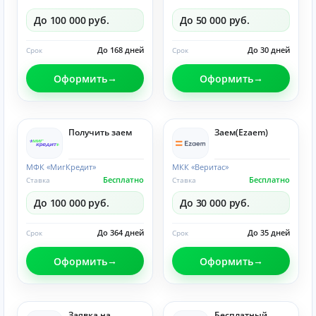
До 100 000 руб.
До 50 000 руб.
До 168 дней
До 30 дней
Срок
Срок
Оформить
Оформить
Получить заем
Заем(Ezaem)
МФК «МигКредит»
МКК «Веритас»
Бесплатно
Бесплатно
Ставка
Ставка
До 100 000 руб.
До 30 000 руб.
До 364 дней
До 35 дней
Срок
Срок
Оформить
Оформить
Заявка на
Бесплатный