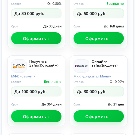
От 0.80%
Бесплатно
Ставка
Ставка
До 30 000 руб.
До 50 000 руб.
До 30 дней
До 168 дней
Срок
Срок
Оформить
Оформить
Получить
Онлайн-
Займ(Котозайм)
займ(Бюджет)
МФК «Саммит»
МКК «Диджитал Мани»
Бесплатно
От 0.20%
Ставка
Ставка
До 100 000 руб.
До 30 000 руб.
До 364 дней
До 21 дня
Срок
Срок
Оформить
Оформить