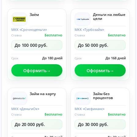
Заём
Деньги на любые
цели
МКК «Срочноденьги»
МКК «Турбозайм»
Бесплатно
Бесплатно
Ставка
Ставка
До 100 000 руб.
До 50 000 руб.
До 180 дней
До 168 дней
Срок
Срок
Оформить
Оформить
Займ на карту
Займ без
процентов
МКК «ДеньгиОк»
МКК «Смсфинанс»
Бесплатно
Бесплатно
Ставка
Ставка
До 20 000 руб.
До 30 000 руб.