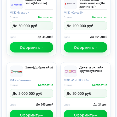
заём(Moneza)
займ онлайн(До
зарплаты)
МКК «Макро»
МКК «Союз 5»
Бесплатно
Бесплатно
Ставка
Ставка
До 30 000 руб.
До 100 000 руб.
До 35 дней
До 364 дней
Срок
Срок
Оформить
Оформить
Заём(Доброзайм)
Деньги онлайн
круглосуточно
МФК «Саммит»
МКК «ФИНТЕРРА»
Бесплатно
Бесплатно
Ставка
Ставка
До 3 000 000 руб.
До 30 000 руб.
До 365 дней
До 21 дня
Срок
Срок
Оформить
Оформить