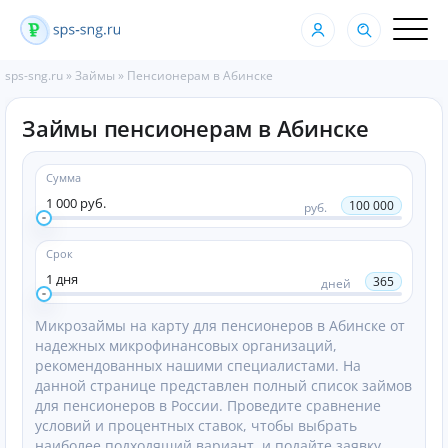
sps-sng.ru
»
Займы
»
Пенсионерам в Абинске
Займы пенсионерам в Абинске
Сумма
1 000 руб.
100 000
руб.
Срок
1 дня
365
дней
Микрозаймы на карту для пенсионеров в Абинске от
надежных микрофинансовых организаций,
рекомендованных нашими специалистами. На
данной странице представлен полный список займов
для пенсионеров в России. Проведите сравнение
условий и процентных ставок, чтобы выбрать
наиболее подходящий вариант, и подайте заявку