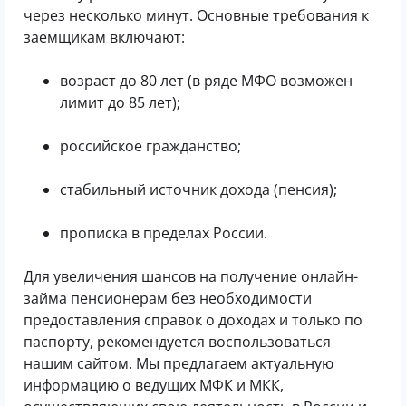
через несколько минут. Основные требования к
заемщикам включают:
возраст до 80 лет (в ряде МФО возможен
лимит до 85 лет);
российское гражданство;
стабильный источник дохода (пенсия);
прописка в пределах России.
Для увеличения шансов на получение онлайн-
займа пенсионерам без необходимости
предоставления справок о доходах и только по
паспорту, рекомендуется воспользоваться
нашим сайтом. Мы предлагаем актуальную
информацию о ведущих МФК и МКК,