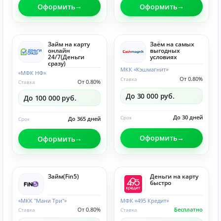
Оформить
Оформить
Займ на карту
Заём на самых
онлайн
выгодных
24/7(Деньги
условиях
сразу)
МКК «Кэшмагнит»
«МФК НФ»
От 0.80%
Ставка
От 0.80%
Ставка
До 30 000 руб.
До 100 000 руб.
До 30 дней
Срок
До 365 дней
Срок
Оформить
Оформить
Займ(Fin5)
Деньги на карту
быстро
«МКК "Мани Три"»
МФК «495 Кредит»
От 0.80%
Бесплатно
Ставка
Ставка