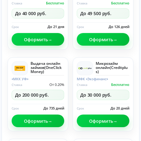
Бесплатно
Бесплатно
Ставка
Ставка
До 40 000 руб.
До 49 500 руб.
До 21 дня
До 126 дней
Срок
Срок
Оформить
Оформить
Выдача онлайн
Микрозайм
займов(OneClick
онлайн(Creditplu
Money)
s)
«МКК УФ»
МФК «Экофинанс»
От 0.20%
Бесплатно
Ставка
Ставка
До 200 000 руб.
До 30 000 руб.
До 735 дней
До 20 дней
Срок
Срок
Оформить
Оформить