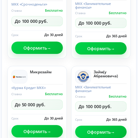
МКК «Занимательные
МКК «Срочноденьги»
финансы»
Бесплатно
Ставка
Бесплатно
Ставка
До 100 000 руб.
До 100 000 руб.
До 30 дней
Срок
До 365 дней
Срок
Оформить
Оформить
Микрозайм
Займ(у
Абрамовича)
МКК «Занимательные
«Хурма Кредит МКК»
финансы»
Бесплатно
Ставка
Бесплатно
Ставка
До 50 000 руб.
До 100 000 руб.
До 30 дней
Срок
До 365 дней
Срок
Оформить
Оформить