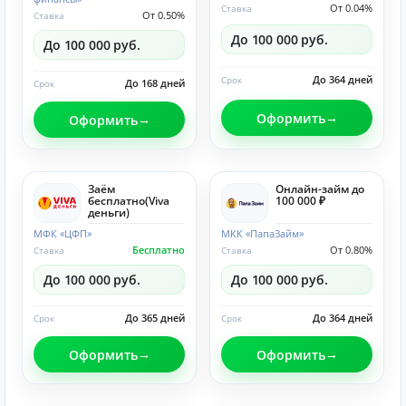
От 0.04%
Ставка
От 0.50%
Ставка
До 100 000 руб.
До 100 000 руб.
До 364 дней
Срок
До 168 дней
Срок
Оформить
Оформить
Заём
Онлайн-займ до
бесплатно(Viva
100 000 ₽
деньги)
МФК «ЦФП»
МКК «ПапаЗайм»
Бесплатно
От 0.80%
Ставка
Ставка
До 100 000 руб.
До 100 000 руб.
До 365 дней
До 364 дней
Срок
Срок
Оформить
Оформить