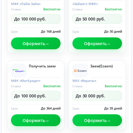
МФК «Лайм-Займ»
«Займиго МФК»
Бесплатно
Бесплатно
Ставка
Ставка
До 100 000 руб.
До 50 000 руб.
До 168 дней
До 30 дней
Срок
Срок
Оформить
Оформить
Получить заем
Заем(Ezaem)
МФК «МигКредит»
МКК «Веритас»
Бесплатно
Бесплатно
Ставка
Ставка
До 100 000 руб.
До 30 000 руб.
До 364 дней
До 35 дней
Срок
Срок
Оформить
Оформить