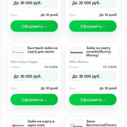
До 30 000 руб.
До 20 000 руб.
До 30 дней
До 30 дней
Срок
Срок
Оформить
Оформить
Быстрый займ на
Займ на карту
карту для своих
онлайн(Bunny
Money)
МКК «Свои Люди»
МКК «Ясень»
От 0.80%
От 0.80%
Ставка
Ставка
До 30 000 руб.
До 30 000 руб.
До 30 дней
До 30 дней
Срок
Срок
Оформить
Оформить
Займ на карту в
Заем
один клик
бесплатно(Finters