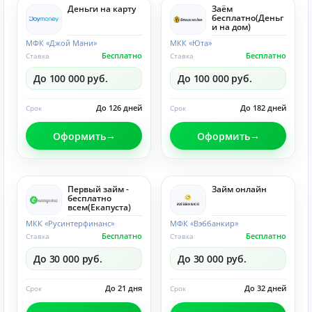
Деньги на карту
Заём
бесплатно(Деньг
и на дом)
МФК «Джой Мани»
МКК «Юта»
Бесплатно
Бесплатно
Ставка
Ставка
До 100 000 руб.
До 100 000 руб.
До 126 дней
До 182 дней
Срок
Срок
Оформить
Оформить
Первый займ -
Займ онлайн
бесплатно
всем(Eкапуста)
МКК «Русинтерфинанс»
МФК «Вэббанкир»
Бесплатно
Бесплатно
Ставка
Ставка
До 30 000 руб.
До 30 000 руб.
До 21 дня
До 32 дней
Срок
Срок