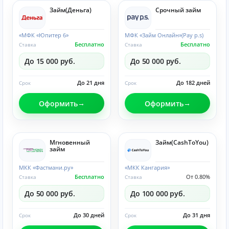
Займ(Деньга)
Срочный займ
«МФК «Юпитер 6»
МФК «Займ Онлайн»(Pay p.s)
Бесплатно
Бесплатно
Ставка
Ставка
До 15 000 руб.
До 50 000 руб.
До 21 дня
До 182 дней
Срок
Срок
Оформить
Оформить
Мгновенный
Займ(CashToYou)
займ
МКК «Фастмани.ру»
«МКК Кангария»
Бесплатно
От 0.80%
Ставка
Ставка
До 50 000 руб.
До 100 000 руб.
До 30 дней
До 31 дня
Срок
Срок