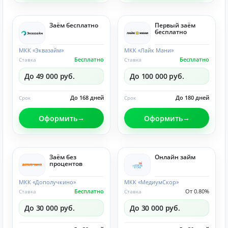
Заём бесплатно
Первый заём
бесплатно
МКК «Эквазайм»
МКК «Лайк Мани»
Бесплатно
Бесплатно
Ставка
Ставка
До 49 000 руб.
До 100 000 руб.
До 168 дней
До 180 дней
Срок
Срок
Оформить
Оформить
Заём без
Онлайн займ
процентов
МКК «Дополучкино»
МКК «МедиумСкор»
Бесплатно
От 0.80%
Ставка
Ставка
До 30 000 руб.
До 30 000 руб.