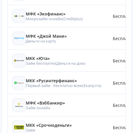
МФК «Экофинанс»
Бесплатн
Микрозайм онлайн(Creditplus)
МФК «Джой Мани»
Бесплатн
Деньги на карту
МКК «Юта»
Бесплатн
Заём бесплатно(Деньги на дом)
МКК «Русинтерфинанс»
Бесплатн
Первый займ - бесплатно всем(Eкапуста)
МФК «Вэббанкир»
Бесплатн
Займ онлайн
МКК «Срочноденьги»
Бесплатн
Заём