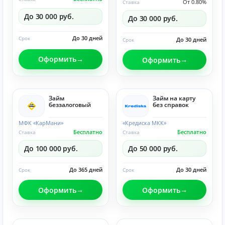
От 0.80%
Ставка
До 30 000 руб.
До 30 000 руб.
До 30 дней
Срок
До 30 дней
Срок
Оформить
Оформить
Займ
Займ на карту
беззалоговый
без справок
МФК «КарМани»
«Кредиска МКК»
Бесплатно
Бесплатно
Ставка
Ставка
До 100 000 руб.
До 50 000 руб.
До 365 дней
До 30 дней
Срок
Срок
Оформить
Оформить