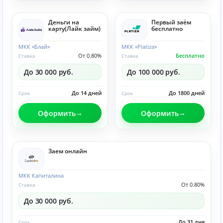
Деньги на
Первый заём
карту(Лайк займ)
бесплатно
МКК «Блай»
МКК «Platiza»
От 0.80%
Бесплатно
Ставка
Ставка
До 30 000 руб.
До 100 000 руб.
До 14 дней
До 1800 дней
Срок
Срок
Оформить
Оформить
Заем онлайн
МКК Капиталина
От 0.80%
Ставка
До 30 000 руб.
До 31 дня
Срок