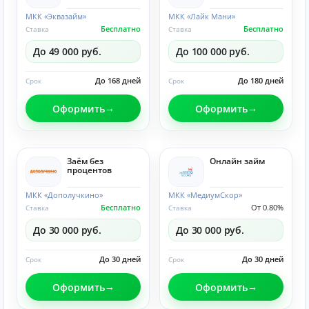
МКК «Эквазайм»
МКК «Лайк Мани»
Бесплатно
Бесплатно
Ставка
Ставка
До 49 000 руб.
До 100 000 руб.
До 168 дней
До 180 дней
Срок
Срок
Оформить
Оформить
Заём без
Онлайн займ
процентов
МКК «Дополучкино»
МКК «МедиумСкор»
Бесплатно
От 0.80%
Ставка
Ставка
До 30 000 руб.
До 30 000 руб.
До 30 дней
До 30 дней
Срок
Срок
Оформить
Оформить