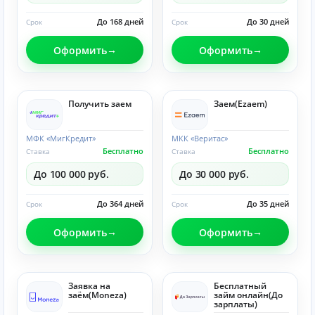
До 168 дней
До 30 дней
Срок
Срок
Оформить
Оформить
Получить заем
Заем(Ezaem)
МФК «МигКредит»
МКК «Веритас»
Бесплатно
Бесплатно
Ставка
Ставка
До 100 000 руб.
До 30 000 руб.
До 364 дней
До 35 дней
Срок
Срок
Оформить
Оформить
Заявка на
Бесплатный
заём(Moneza)
займ онлайн(До
зарплаты)