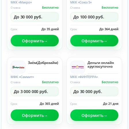
МКК «Макро»
МКК «Союз 5»
Бесплатно
Бесплатно
Ставка
Ставка
До 30 000 руб.
До 100 000 руб.
До 35 дней
До 364 дней
Срок
Срок
Оформить
Оформить
Заём(Доброзайм)
Деньги онлайн
круглосуточно
МФК «Саммит»
МКК «ФИНТЕРРА»
Бесплатно
Бесплатно
Ставка
Ставка
До 3 000 000 руб.
До 30 000 руб.
До 365 дней
До 21 дня
Срок
Срок
Оформить
Оформить