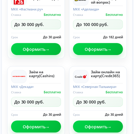
ой вопрос)
МКК «Фастмани.ру»
МКК «Аделаида»
Бесплатно
Бесплатно
Ставка
Ставка
До 30 000 руб.
До 100 000 руб.
До 30 дней
До 182 дней
Срок
Срок
Оформить
Оформить
Заём на
Займ онлайн на
карту(Cashiro)
карту(Credit365)
МКК «Декада»
МКК «Северная Пальмира»
Бесплатно
Бесплатно
Ставка
Ставка
До 30 000 руб.
До 30 000 руб.
До 30 дней
До 30 дней
Срок
Срок
Оформить
Оформить