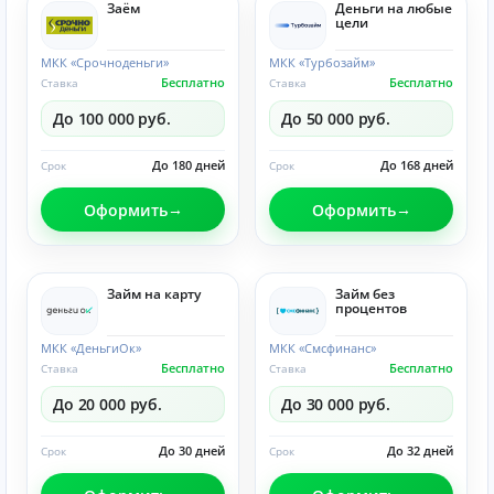
Заём
Деньги на любые
цели
МКК «Срочноденьги»
МКК «Турбозайм»
Бесплатно
Бесплатно
Ставка
Ставка
До 100 000 руб.
До 50 000 руб.
До 180 дней
До 168 дней
Срок
Срок
Оформить
Оформить
Займ на карту
Займ без
процентов
МКК «ДеньгиОк»
МКК «Смсфинанс»
Бесплатно
Бесплатно
Ставка
Ставка
До 20 000 руб.
До 30 000 руб.
До 30 дней
До 32 дней
Срок
Срок