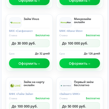
Оформить
Оформить
Займ Vivus
Микрозайм
онлайн
МКК «Смсфинанс»
МФК «Мани Мен»
Бесплатно
Бесплатно
Ставка
Ставка
До 30 000 руб.
До 100 000 руб.
До 32 дней
До 126 дней
Срок
Срок
Оформить
Оформить
Займ на карту
Первый заём
онлайн
бесплатно
МФК «Лайм-Займ»
«Займиго МФК»
Бесплатно
Бесплатно
Ставка
Ставка
До 100 000 руб.
До 50 000 руб.