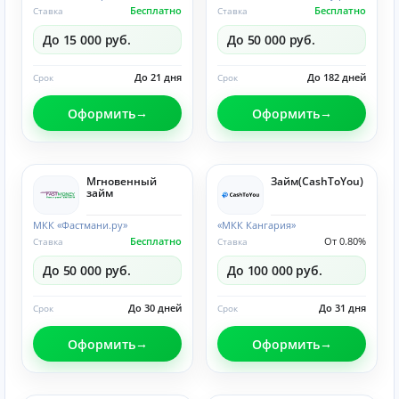
Бесплатно
Бесплатно
Ставка
Ставка
До 15 000 руб.
До 50 000 руб.
До 21 дня
До 182 дней
Срок
Срок
Оформить
Оформить
Мгновенный
Займ(CashToYou)
займ
МКК «Фастмани.ру»
«МКК Кангария»
Бесплатно
От 0.80%
Ставка
Ставка
До 50 000 руб.
До 100 000 руб.
До 30 дней
До 31 дня
Срок
Срок
Оформить
Оформить