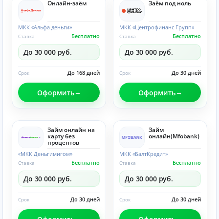
Онлайн-заём
Заём под ноль
МКК «Альфа деньги»
МКК «Центрофинанс Групп»
Бесплатно
Бесплатно
Ставка
Ставка
До 30 000 руб.
До 30 000 руб.
До 168 дней
До 30 дней
Срок
Срок
Оформить
Оформить
Займ онлайн на
Займ
карту без
онлайн(Mfobank)
процентов
«МКК Деньгимигом»
МКК «БалтКредит»
Бесплатно
Бесплатно
Ставка
Ставка
До 30 000 руб.
До 30 000 руб.
До 30 дней
До 30 дней
Срок
Срок