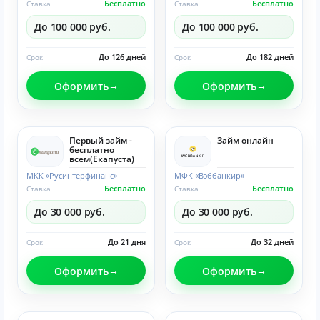
Бесплатно
Бесплатно
Ставка
Ставка
До 100 000 руб.
До 100 000 руб.
До 126 дней
До 182 дней
Срок
Срок
Оформить
Оформить
Первый займ -
Займ онлайн
бесплатно
всем(Eкапуста)
МКК «Русинтерфинанс»
МФК «Вэббанкир»
Бесплатно
Бесплатно
Ставка
Ставка
До 30 000 руб.
До 30 000 руб.
До 21 дня
До 32 дней
Срок
Срок
Оформить
Оформить