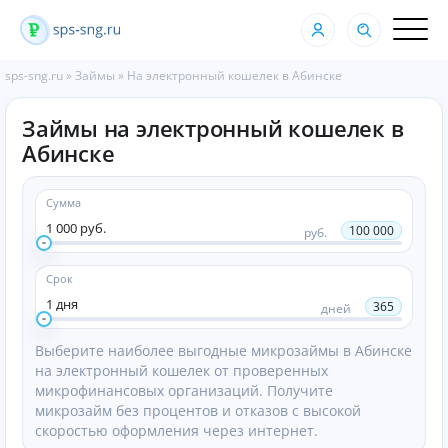
sps-sng.ru
»
Займы
»
На электронный кошелек в Абинске
Займы на электронный кошелек в
Абинске
Сумма
1 000 руб.
100 000
руб.
Срок
1 дня
365
дней
Выберите наиболее выгодные микрозаймы в Абинске
на электронный кошелек от проверенных
микрофинансовых организаций. Получите
микрозайм без процентов и отказов с высокой
скоростью оформления через интернет.