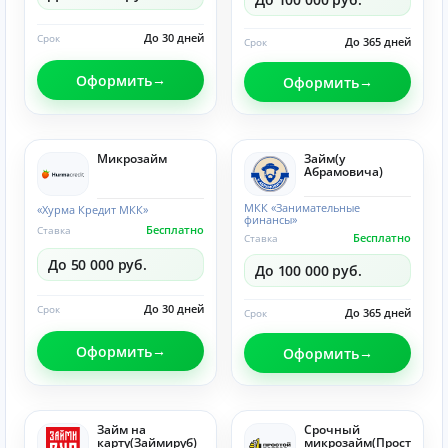
До 30 дней
Срок
До 365 дней
Срок
Оформить
Оформить
Микрозайм
Займ(у
Абрамовича)
МКК «Занимательные
«Хурма Кредит МКК»
финансы»
Бесплатно
Ставка
Бесплатно
Ставка
До 50 000 руб.
До 100 000 руб.
До 30 дней
Срок
До 365 дней
Срок
Оформить
Оформить
Займ на
Срочный
карту(Займируб)
микрозайм(Прост