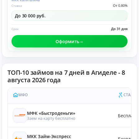
МКК Капиталина
От 0.80%
Ставка
До 30 000 руб.
До 31 дня
Срок
Оформить
ТОП-10 займов на 7 дней в Агиделе - 8
августа 2026 года
МФО
СТАВКА
МФК «Быстроденьги»
Бесплатн
Заем на карту бесплатно
МКК Займ-Экспресс
Бесплатн