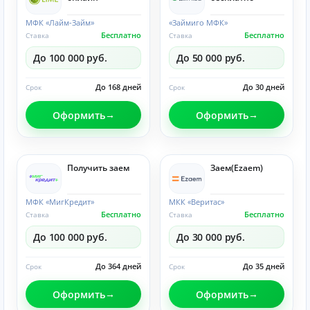
МФК «Лайм-Займ»
«Займиго МФК»
Бесплатно
Бесплатно
Ставка
Ставка
До 100 000 руб.
До 50 000 руб.
До 168 дней
До 30 дней
Срок
Срок
Оформить
Оформить
Получить заем
Заем(Ezaem)
МФК «МигКредит»
МКК «Веритас»
Бесплатно
Бесплатно
Ставка
Ставка
До 100 000 руб.
До 30 000 руб.
До 364 дней
До 35 дней
Срок
Срок
Оформить
Оформить