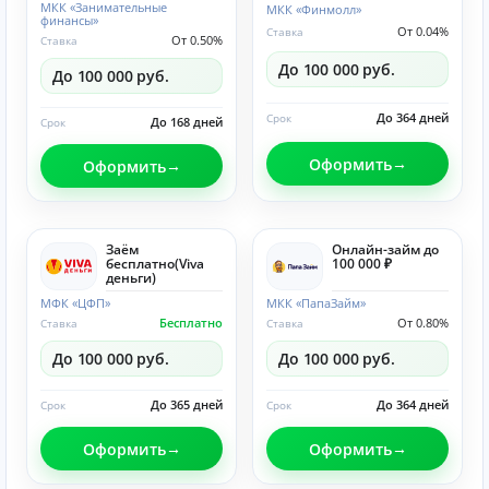
МКК «Занимательные
МКК «Финмолл»
финансы»
От 0.04%
Ставка
От 0.50%
Ставка
До 100 000 руб.
До 100 000 руб.
До 364 дней
Срок
До 168 дней
Срок
Оформить
Оформить
Заём
Онлайн-займ до
бесплатно(Viva
100 000 ₽
деньги)
МФК «ЦФП»
МКК «ПапаЗайм»
Бесплатно
От 0.80%
Ставка
Ставка
До 100 000 руб.
До 100 000 руб.
До 365 дней
До 364 дней
Срок
Срок
Оформить
Оформить