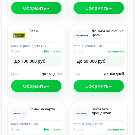
Оформить
Оформить
Заём
Деньги на любые
цели
МКК «Срочноденьги»
МКК «Турбозайм»
Бесплатно
Бесплатно
Ставка
Ставка
До 100 000 руб.
До 50 000 руб.
До 180 дней
До 168 дней
Срок
Срок
Оформить
Оформить
Займ на карту
Займ без
процентов
МКК «ДеньгиОк»
МКК «Смсфинанс»
Бесплатно
Бесплатно
Ставка
Ставка