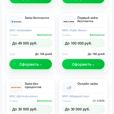
Заём бесплатно
Первый заём
бесплатно
МКК «Эквазайм»
МКК «Лайк Мани»
Бесплатно
Бесплатно
Ставка
Ставка
До 49 000 руб.
До 100 000 руб.
До 168 дней
До 180 дней
Срок
Срок
Оформить
Оформить
Заём без
Онлайн займ
процентов
МКК «Дополучкино»
МКК «МедиумСкор»
Бесплатно
От 0.80%
Ставка
Ставка
До 30 000 руб.
До 30 000 руб.