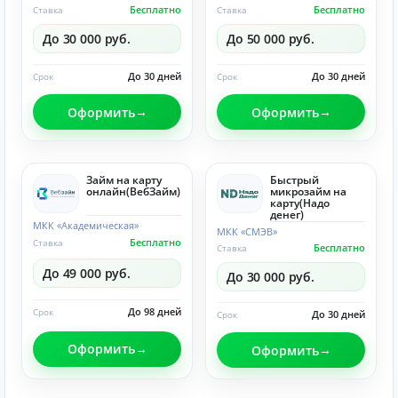
Бесплатно
Бесплатно
Ставка
Ставка
До 30 000 руб.
До 50 000 руб.
До 30 дней
До 30 дней
Срок
Срок
Оформить
Оформить
Займ на карту
Быстрый
онлайн(ВебЗайм)
микрозайм на
карту(Надо
денег)
МКК «Академическая»
МКК «СМЭВ»
Бесплатно
Ставка
Бесплатно
Ставка
До 49 000 руб.
До 30 000 руб.
До 98 дней
Срок
До 30 дней
Срок
Оформить
Оформить