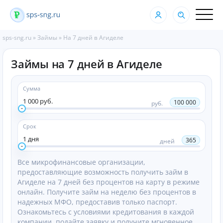
sps-sng.ru
»
Займы
»
На 7 дней в Агиделе
Займы на 7 дней в Агиделе
Сумма
1 000 руб.
100 000
руб.
Срок
1 дня
365
дней
Все микрофинансовые организации,
предоставляющие возможность получить займ в
Агиделе на 7 дней без процентов на карту в режиме
онлайн. Получите займ на неделю без процентов в
надежных МФО, предоставив только паспорт.
Ознакомьтесь с условиями кредитования в каждой
компании, подайте заявку и получите мгновенное