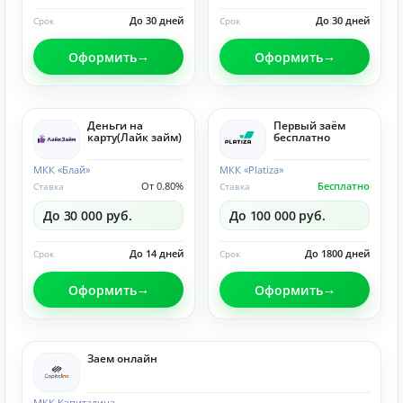
До 30 дней
До 30 дней
Срок
Срок
Оформить
Оформить
Деньги на
Первый заём
карту(Лайк займ)
бесплатно
МКК «Блай»
МКК «Platiza»
От 0.80%
Бесплатно
Ставка
Ставка
До 30 000 руб.
До 100 000 руб.
До 14 дней
До 1800 дней
Срок
Срок
Оформить
Оформить
Заем онлайн