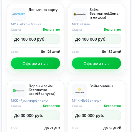
Деньги на карту
Заём
бесплатно(Деньг
и на дом)
МФК «Джой Мани»
МКК «Юта»
Бесплатно
Бесплатно
Ставка
Ставка
До 100 000 руб.
До 100 000 руб.
До 126 дней
До 182 дней
Срок
Срок
Оформить
Оформить
Первый займ -
Займ онлайн
бесплатно
всем(Eкапуста)
МКК «Русинтерфинанс»
МФК «Вэббанкир»
Бесплатно
Бесплатно
Ставка
Ставка
До 30 000 руб.
До 30 000 руб.
До 21 дня
До 32 дней
Срок
Срок