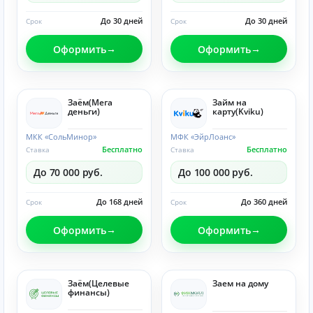
До 30 дней
До 30 дней
Срок
Срок
Оформить
Оформить
Заём(Мега
Займ на
деньги)
карту(Kviku)
МКК «СольМинор»
МФК «ЭйрЛоанс»
Бесплатно
Бесплатно
Ставка
Ставка
До 70 000 руб.
До 100 000 руб.
До 168 дней
До 360 дней
Срок
Срок
Оформить
Оформить
Заём(Целевые
Заем на дому
финансы)