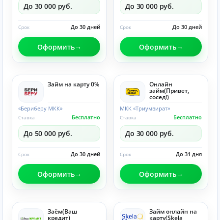
До 30 000 руб.
До 30 000 руб.
До 30 дней
До 30 дней
Срок
Срок
Оформить
Оформить
Займ на карту 0%
Онлайн
займ(Привет,
сосед!)
«Бериберу МКК»
МКК «Триумвират»
Бесплатно
Бесплатно
Ставка
Ставка
До 50 000 руб.
До 30 000 руб.
До 30 дней
До 31 дня
Срок
Срок
Оформить
Оформить
Заём(Ваш
Займ онлайн на
кредит)
карту(Skela