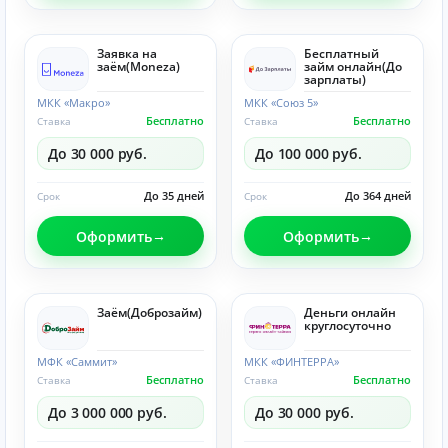
Заявка на
Бесплатный
заём(Moneza)
займ онлайн(До
зарплаты)
МКК «Макро»
МКК «Союз 5»
Бесплатно
Бесплатно
Ставка
Ставка
До 30 000 руб.
До 100 000 руб.
До 35 дней
До 364 дней
Срок
Срок
Оформить
Оформить
Заём(Доброзайм)
Деньги онлайн
круглосуточно
МФК «Саммит»
МКК «ФИНТЕРРА»
Бесплатно
Бесплатно
Ставка
Ставка
До 3 000 000 руб.
До 30 000 руб.