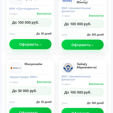
Money)
МКК «Занимательные
МКК «Срочноденьги»
финансы»
Бесплатно
Ставка
Бесплатно
Ставка
До 100 000 руб.
До 100 000 руб.
До 30 дней
Срок
До 365 дней
Срок
Оформить
Оформить
Микрозайм
Займ(у
Абрамовича)
МКК «Занимательные
«Хурма Кредит МКК»
финансы»
Бесплатно
Ставка
Бесплатно
Ставка
До 50 000 руб.
До 100 000 руб.
До 30 дней
Срок
До 365 дней
Срок
Оформить