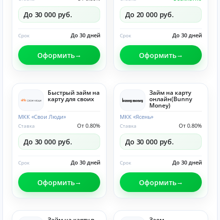
До 30 000 руб.
До 20 000 руб.
До 30 дней
До 30 дней
Срок
Срок
Оформить
Оформить
Быстрый займ на
Займ на карту
карту для своих
онлайн(Bunny
Money)
МКК «Свои Люди»
МКК «Ясень»
От 0.80%
От 0.80%
Ставка
Ставка
До 30 000 руб.
До 30 000 руб.
До 30 дней
До 30 дней
Срок
Срок
Оформить
Оформить
Займ на карту в
Заем