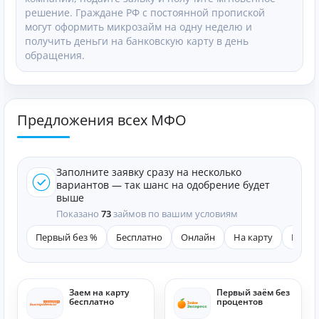
решение. Граждане РФ с постоянной пропиской
могут оформить микрозайм на одну неделю и
получить деньги на банковскую карту в день
обращения.
Предложения всех МФО
Заполните заявку сразу на несколько
вариантов — так шанс на одобрение будет
выше
Показано
73
займов по вашим условиям
Первый без %
Бесплатно
Онлайн
На карту
Быст
Заем на карту
Первый заём без
бесплатно
процентов