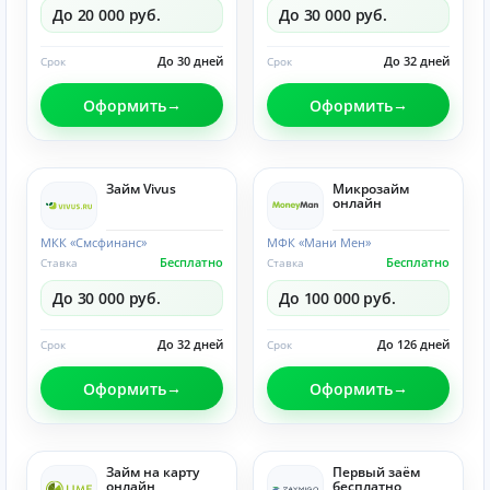
До 20 000 руб.
До 30 000 руб.
До 30 дней
До 32 дней
Срок
Срок
Оформить
Оформить
Займ Vivus
Микрозайм
онлайн
МКК «Смсфинанс»
МФК «Мани Мен»
Бесплатно
Бесплатно
Ставка
Ставка
До 30 000 руб.
До 100 000 руб.
До 32 дней
До 126 дней
Срок
Срок
Оформить
Оформить
Займ на карту
Первый заём
онлайн
бесплатно