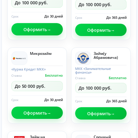
До 100 000 руб.
До 100 000 руб.
До 30 дней
Срок
До 365 дней
Срок
Оформить
Оформить
Микрозайм
Займ(у
Абрамовича)
МКК «Занимательные
«Хурма Кредит МКК»
финансы»
Бесплатно
Ставка
Бесплатно
Ставка
До 50 000 руб.
До 100 000 руб.
До 30 дней
Срок
До 365 дней
Срок
Оформить
Оформить
Займ на
Срочный