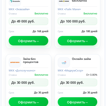
бесплатно
МКК «Эквазайм»
МКК «Лайк Мани»
Бесплатно
Бесплатно
Ставка
Ставка
До 49 000 руб.
До 100 000 руб.
До 168 дней
До 180 дней
Срок
Срок
Оформить
Оформить
Заём без
Онлайн займ
процентов
МКК «Дополучкино»
МКК «МедиумСкор»
Бесплатно
От 0.80%
Ставка
Ставка
До 30 000 руб.
До 30 000 руб.
До 30 дней
До 30 дней
Срок
Срок
Оформить
Оформить