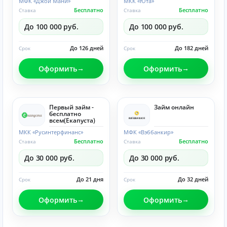
МФК «Джой Мани»
МКК «Юта»
Бесплатно
Бесплатно
Ставка
Ставка
До 100 000 руб.
До 100 000 руб.
До 126 дней
До 182 дней
Срок
Срок
Оформить
Оформить
Первый займ -
Займ онлайн
бесплатно
всем(Eкапуста)
МКК «Русинтерфинанс»
МФК «Вэббанкир»
Бесплатно
Бесплатно
Ставка
Ставка
До 30 000 руб.
До 30 000 руб.
До 21 дня
До 32 дней
Срок
Срок
Оформить
Оформить