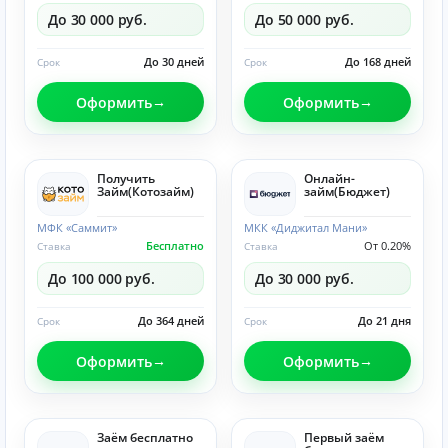
До 30 000 руб.
До 50 000 руб.
До 30 дней
До 168 дней
Срок
Срок
Оформить
Оформить
Получить
Онлайн-
Займ(Котозайм)
займ(Бюджет)
МФК «Саммит»
МКК «Диджитал Мани»
Бесплатно
От 0.20%
Ставка
Ставка
До 100 000 руб.
До 30 000 руб.
До 364 дней
До 21 дня
Срок
Срок
Оформить
Оформить
Заём бесплатно
Первый заём