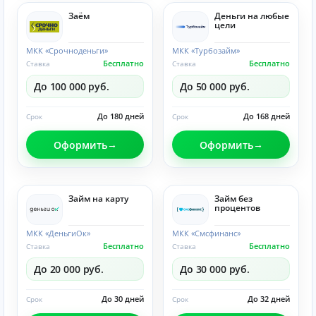
Заём
Деньги на любые
цели
МКК «Срочноденьги»
МКК «Турбозайм»
Бесплатно
Бесплатно
Ставка
Ставка
До 100 000 руб.
До 50 000 руб.
До 180 дней
До 168 дней
Срок
Срок
Оформить
Оформить
Займ на карту
Займ без
процентов
МКК «ДеньгиОк»
МКК «Смсфинанс»
Бесплатно
Бесплатно
Ставка
Ставка
До 20 000 руб.
До 30 000 руб.
До 30 дней
До 32 дней
Срок
Срок