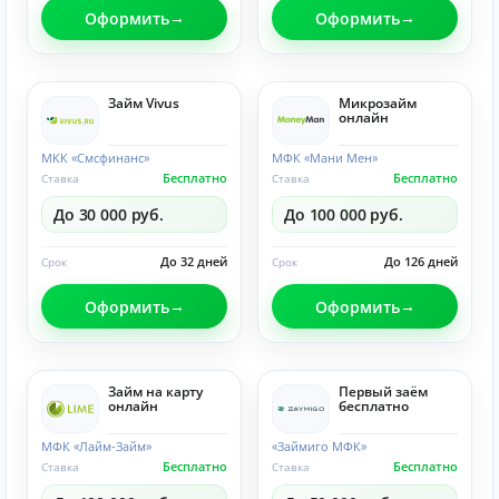
Оформить
Оформить
Займ Vivus
Микрозайм
онлайн
МКК «Смсфинанс»
МФК «Мани Мен»
Бесплатно
Бесплатно
Ставка
Ставка
До 30 000 руб.
До 100 000 руб.
До 32 дней
До 126 дней
Срок
Срок
Оформить
Оформить
Займ на карту
Первый заём
онлайн
бесплатно
МФК «Лайм-Займ»
«Займиго МФК»
Бесплатно
Бесплатно
Ставка
Ставка