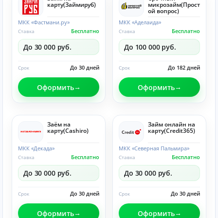
карту(Займируб)
микрозайм(Прост
ой вопрос)
МКК «Фастмани.ру»
МКК «Аделаида»
Бесплатно
Бесплатно
Ставка
Ставка
До 30 000 руб.
До 100 000 руб.
До 30 дней
До 182 дней
Срок
Срок
Оформить
Оформить
Заём на
Займ онлайн на
карту(Cashiro)
карту(Credit365)
МКК «Декада»
МКК «Северная Пальмира»
Бесплатно
Бесплатно
Ставка
Ставка
До 30 000 руб.
До 30 000 руб.
До 30 дней
До 30 дней
Срок
Срок
Оформить
Оформить