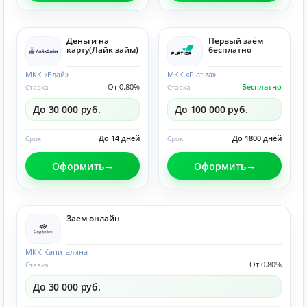
Деньги на
Первый заём
карту(Лайк займ)
бесплатно
МКК «Блай»
МКК «Platiza»
От 0.80%
Бесплатно
Ставка
Ставка
До 30 000 руб.
До 100 000 руб.
До 14 дней
До 1800 дней
Срок
Срок
Оформить
Оформить
Заем онлайн
МКК Капиталина
От 0.80%
Ставка
До 30 000 руб.