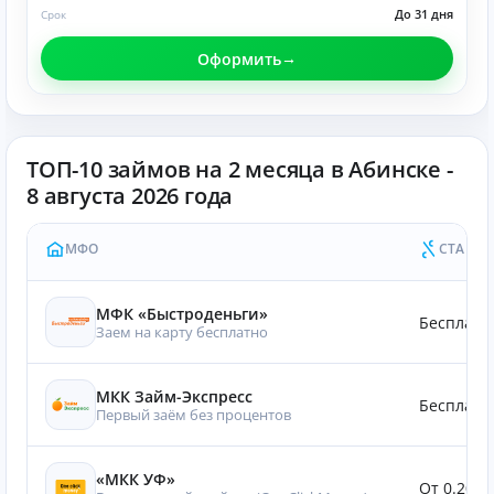
До 31 дня
Срок
Оформить
ТОП-10 займов на 2 месяца в Абинске -
8 августа 2026 года
МФО
СТАВКА
МФК «Быстроденьги»
Бесплатн
Заем на карту бесплатно
МКК Займ-Экспресс
Бесплатн
Первый заём без процентов
«МКК УФ»
От 0.20%