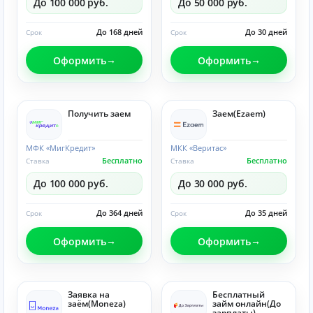
До 100 000 руб.
До 50 000 руб.
До 168 дней
До 30 дней
Срок
Срок
Оформить
Оформить
Получить заем
Заем(Ezaem)
МФК «МигКредит»
МКК «Веритас»
Бесплатно
Бесплатно
Ставка
Ставка
До 100 000 руб.
До 30 000 руб.
До 364 дней
До 35 дней
Срок
Срок
Оформить
Оформить
Заявка на
Бесплатный
заём(Moneza)
займ онлайн(До
зарплаты)