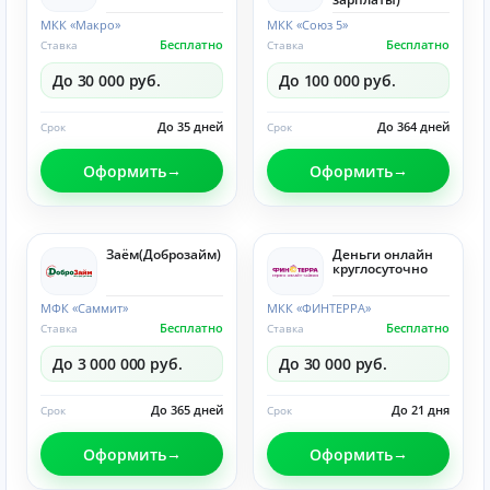
МКК «Макро»
МКК «Союз 5»
Бесплатно
Бесплатно
Ставка
Ставка
До 30 000 руб.
До 100 000 руб.
До 35 дней
До 364 дней
Срок
Срок
Оформить
Оформить
Заём(Доброзайм)
Деньги онлайн
круглосуточно
МФК «Саммит»
МКК «ФИНТЕРРА»
Бесплатно
Бесплатно
Ставка
Ставка
До 3 000 000 руб.
До 30 000 руб.
До 365 дней
До 21 дня
Срок
Срок
Оформить
Оформить