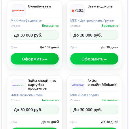
Онлайн-заём
Заём под ноль
МКК «Альфа деньги»
МКК «Центрофинанс Групп»
Бесплатно
Бесплатно
Ставка
Ставка
До 30 000 руб.
До 30 000 руб.
До 168 дней
До 30 дней
Срок
Срок
Оформить
Оформить
Займ онлайн на
Займ
карту без
онлайн(Mfobank)
процентов
«МКК Деньгимигом»
МКК «БалтКредит»
Бесплатно
Бесплатно
Ставка
Ставка
До 30 000 руб.
До 30 000 руб.
До 30 дней
До 30 дней
Срок
Срок