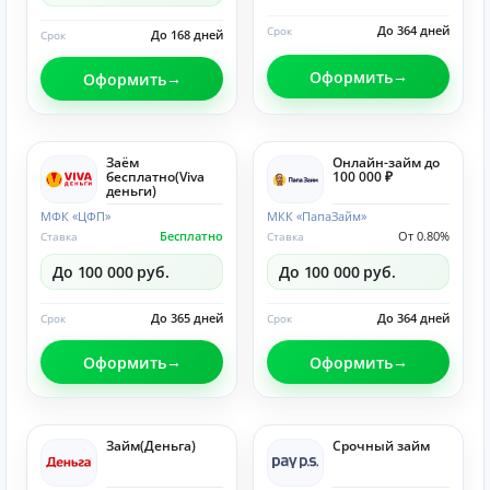
До 364 дней
Срок
До 168 дней
Срок
Оформить
Оформить
Заём
Онлайн-займ до
бесплатно(Viva
100 000 ₽
деньги)
МФК «ЦФП»
МКК «ПапаЗайм»
Бесплатно
От 0.80%
Ставка
Ставка
До 100 000 руб.
До 100 000 руб.
До 365 дней
До 364 дней
Срок
Срок
Оформить
Оформить
Займ(Деньга)
Срочный займ