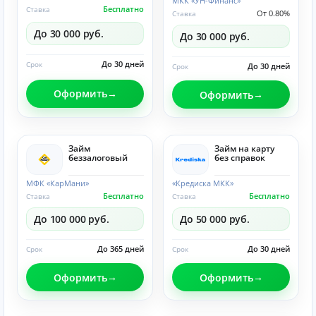
МКК «УН-Финанс»
Бесплатно
Ставка
От 0.80%
Ставка
До 30 000 руб.
До 30 000 руб.
До 30 дней
Срок
До 30 дней
Срок
Оформить
Оформить
Займ
Займ на карту
беззалоговый
без справок
МФК «КарМани»
«Кредиска МКК»
Бесплатно
Бесплатно
Ставка
Ставка
До 100 000 руб.
До 50 000 руб.
До 365 дней
До 30 дней
Срок
Срок
Оформить
Оформить