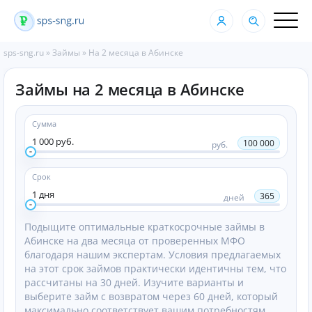
sps-sng.ru
»
Займы
»
На 2 месяца в Абинске
Займы на 2 месяца в Абинске
Сумма
1 000 руб.
100 000
руб.
Срок
1 дня
365
дней
Подыщите оптимальные краткосрочные займы в
Абинске на два месяца от проверенных МФО
благодаря нашим экспертам. Условия предлагаемых
на этот срок займов практически идентичны тем, что
рассчитаны на 30 дней. Изучите варианты и
выберите займ с возвратом через 60 дней, который
максимально соответствует вашим потребностям.