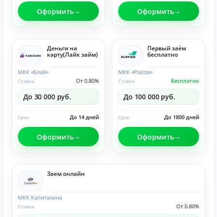
Оформить
Оформить
Деньги на
Первый заём
карту(Лайк займ)
бесплатно
МКК «Блай»
МКК «Platiza»
От 0.80%
Бесплатно
Ставка
Ставка
До 30 000 руб.
До 100 000 руб.
До 14 дней
До 1800 дней
Срок
Срок
Оформить
Оформить
Заем онлайн
МКК Капиталина
От 0.80%
Ставка