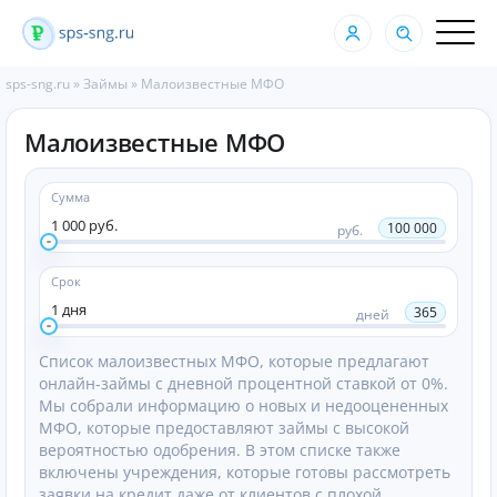
sps-sng.ru
»
Займы
»
Малоизвестные МФО
Малоизвестные МФО
Сумма
1 000 руб.
100 000
руб.
Срок
1 дня
365
дней
Список малоизвестных МФО, которые предлагают
онлайн-займы с дневной процентной ставкой от 0%.
Мы собрали информацию о новых и недооцененных
МФО, которые предоставляют займы с высокой
вероятностью одобрения. В этом списке также
включены учреждения, которые готовы рассмотреть
заявки на кредит даже от клиентов с плохой