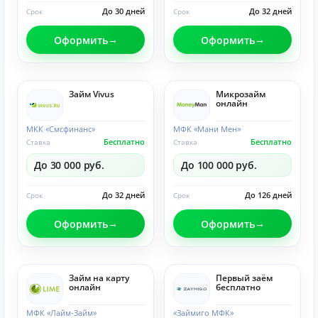
До 30 дней
До 32 дней
Срок
Срок
Оформить
Оформить
Займ Vivus
Микрозайм
онлайн
МКК «Смсфинанс»
МФК «Мани Мен»
Бесплатно
Бесплатно
Ставка
Ставка
До 30 000 руб.
До 100 000 руб.
До 32 дней
До 126 дней
Срок
Срок
Оформить
Оформить
Займ на карту
Первый заём
онлайн
бесплатно
МФК «Лайм-Займ»
«Займиго МФК»