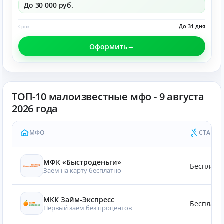
До 30 000 руб.
До 31 дня
Срок
Оформить
ТОП-10 малоизвестные мфо - 9 августа
2026 года
МФО
СТАВКА
МФК «Быстроденьги»
Бесплатн
Заем на карту бесплатно
МКК Займ-Экспресс
Бесплатн
Первый заём без процентов