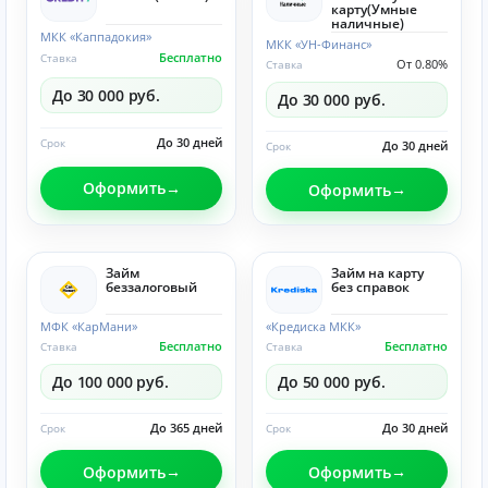
карту(Умные
наличные)
МКК «Каппадокия»
МКК «УН-Финанс»
Бесплатно
Ставка
От 0.80%
Ставка
До 30 000 руб.
До 30 000 руб.
До 30 дней
Срок
До 30 дней
Срок
Оформить
Оформить
Займ
Займ на карту
беззалоговый
без справок
МФК «КарМани»
«Кредиска МКК»
Бесплатно
Бесплатно
Ставка
Ставка
До 100 000 руб.
До 50 000 руб.
До 365 дней
До 30 дней
Срок
Срок
Оформить
Оформить