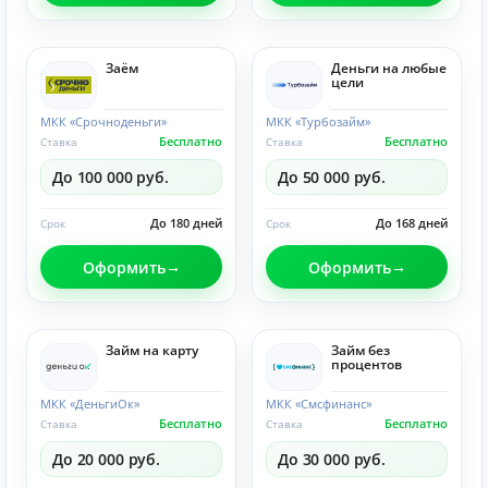
Заём
Деньги на любые
цели
МКК «Срочноденьги»
МКК «Турбозайм»
Бесплатно
Бесплатно
Ставка
Ставка
До 100 000 руб.
До 50 000 руб.
До 180 дней
До 168 дней
Срок
Срок
Оформить
Оформить
Займ на карту
Займ без
процентов
МКК «ДеньгиОк»
МКК «Смсфинанс»
Бесплатно
Бесплатно
Ставка
Ставка
До 20 000 руб.
До 30 000 руб.