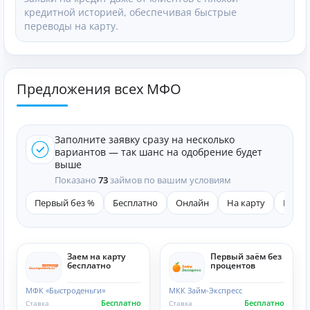
кредитной историей, обеспечивая быстрые
переводы на карту.
Предложения всех МФО
Заполните заявку сразу на несколько
вариантов — так шанс на одобрение будет
выше
Показано
73
займов по вашим условиям
Первый без %
Бесплатно
Онлайн
На карту
Быст
Заем на карту
Первый заём без
бесплатно
процентов
МФК «Быстроденьги»
МКК Займ-Экспресс
Бесплатно
Бесплатно
Ставка
Ставка