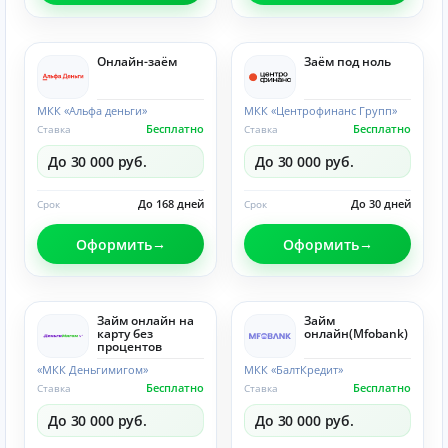
Онлайн-заём
Заём под ноль
МКК «Альфа деньги»
МКК «Центрофинанс Групп»
Бесплатно
Бесплатно
Ставка
Ставка
До 30 000 руб.
До 30 000 руб.
До 168 дней
До 30 дней
Срок
Срок
Оформить
Оформить
Займ онлайн на
Займ
карту без
онлайн(Mfobank)
процентов
«МКК Деньгимигом»
МКК «БалтКредит»
Бесплатно
Бесплатно
Ставка
Ставка
До 30 000 руб.
До 30 000 руб.