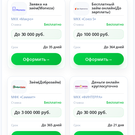
Заявка на
Бесплатный
заём(Moneza)
займ онлайн(До
зарплаты)
МКК «Макро»
МКК «Союз 5»
Бесплатно
Бесплатно
Ставка
Ставка
До 30 000 руб.
До 100 000 руб.
До 35 дней
До 364 дней
Срок
Срок
Оформить
Оформить
Заём(Доброзайм)
Деньги онлайн
круглосуточно
МФК «Саммит»
МКК «ФИНТЕРРА»
Бесплатно
Бесплатно
Ставка
Ставка
До 3 000 000 руб.
До 30 000 руб.
До 365 дней
До 21 дня
Срок
Срок