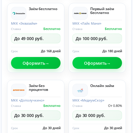
Заём бесплатно
Первый заём
бесплатно
МКК «Эквазайм»
МКК «Лайк Мани»
Бесплатно
Бесплатно
Ставка
Ставка
До 49 000 руб.
До 100 000 руб.
До 168 дней
До 180 дней
Срок
Срок
Оформить
Оформить
Заём без
Онлайн займ
процентов
МКК «Дополучкино»
МКК «МедиумСкор»
Бесплатно
От 0.80%
Ставка
Ставка
До 30 000 руб.
До 30 000 руб.
До 30 дней
До 30 дней
Срок
Срок