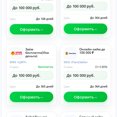
До 100 000 руб.
До 100 000 руб.
До 364 дней
Срок
До 168 дней
Срок
Оформить
Оформить
Заём
Онлайн-займ до
бесплатно(Viva
100 000 ₽
деньги)
МФК «ЦФП»
МКК «ПапаЗайм»
Бесплатно
От 0.80%
Ставка
Ставка
До 100 000 руб.
До 100 000 руб.
До 365 дней
До 364 дней
Срок
Срок
Оформить
Оформить
Займ(Деньга)
Срочный займ