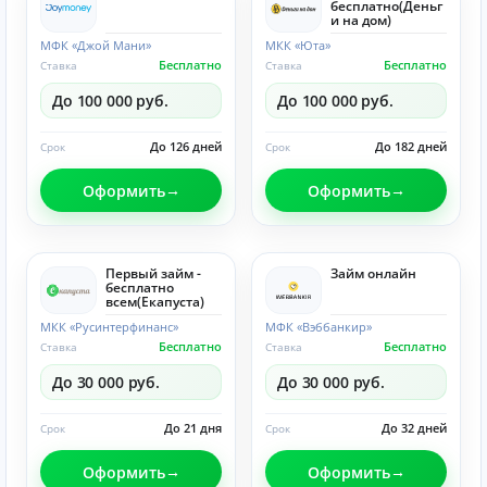
бесплатно(Деньг
и на дом)
МФК «Джой Мани»
МКК «Юта»
Бесплатно
Бесплатно
Ставка
Ставка
До 100 000 руб.
До 100 000 руб.
До 126 дней
До 182 дней
Срок
Срок
Оформить
Оформить
Первый займ -
Займ онлайн
бесплатно
всем(Eкапуста)
МКК «Русинтерфинанс»
МФК «Вэббанкир»
Бесплатно
Бесплатно
Ставка
Ставка
До 30 000 руб.
До 30 000 руб.
До 21 дня
До 32 дней
Срок
Срок
Оформить
Оформить