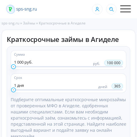
sps-sng.ru
»
Займы
»
Краткосрочные в Агиделе
Краткосрочные займы в Агиделе
Сумма
1 000 руб.
100 000
руб.
Срок
1 дня
365
дней
Подберите оптимальные краткосрочные микрозаймы
от проверенных МФО в Агиделе, одобренных
нашими специалистами. Если вам необходим
краткосрочный заём, ознакомьтесь с информацией,
представленной на этой странице. Найдите наиболее
выгодный вариант и подайте заявку на онлайн
микрозайм.