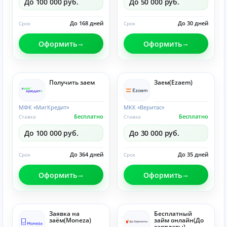
До 100 000 руб.
До 50 000 руб.
До 168 дней
До 30 дней
Срок
Срок
Оформить
Оформить
Получить заем
Заем(Ezaem)
МФК «МигКредит»
МКК «Веритас»
Бесплатно
Бесплатно
Ставка
Ставка
До 100 000 руб.
До 30 000 руб.
До 364 дней
До 35 дней
Срок
Срок
Оформить
Оформить
Заявка на
Бесплатный
заём(Moneza)
займ онлайн(До
зарплаты)