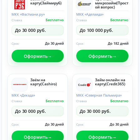
карту(Займируб)
микрозайм(Прост
ой вопрос)
МКК «Фастмани.ру»
МКК «Аделаида»
Бесплатно
Бесплатно
Ставка
Ставка
До 30 000 руб.
До 100 000 руб.
До 30 дней
До 182 дней
Срок
Срок
Оформить
Оформить
Заём на
Займ онлайн на
карту(Cashiro)
карту(Credit365)
МКК «Декада»
МКК «Северная Пальмира»
Бесплатно
Бесплатно
Ставка
Ставка
До 30 000 руб.
До 30 000 руб.
До 30 дней
До 30 дней
Срок
Срок
Оформить
Оформить