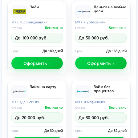
Заём
Деньги на любые
цели
МКК «Срочноденьги»
МКК «Турбозайм»
Бесплатно
Бесплатно
Ставка
Ставка
До 100 000 руб.
До 50 000 руб.
До 180 дней
До 168 дней
Срок
Срок
Оформить
Оформить
Займ на карту
Займ без
процентов
МКК «ДеньгиОк»
МКК «Смсфинанс»
Бесплатно
Бесплатно
Ставка
Ставка
До 20 000 руб.
До 30 000 руб.
До 30 дней
До 32 дней
Срок
Срок