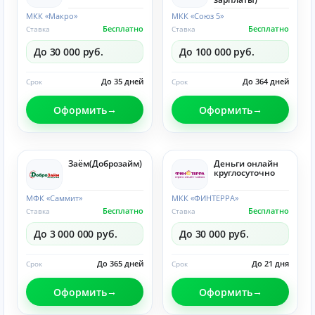
МКК «Макро»
МКК «Союз 5»
Бесплатно
Бесплатно
Ставка
Ставка
До 30 000 руб.
До 100 000 руб.
До 35 дней
До 364 дней
Срок
Срок
Оформить
Оформить
Заём(Доброзайм)
Деньги онлайн
круглосуточно
МФК «Саммит»
МКК «ФИНТЕРРА»
Бесплатно
Бесплатно
Ставка
Ставка
До 3 000 000 руб.
До 30 000 руб.
До 365 дней
До 21 дня
Срок
Срок
Оформить
Оформить