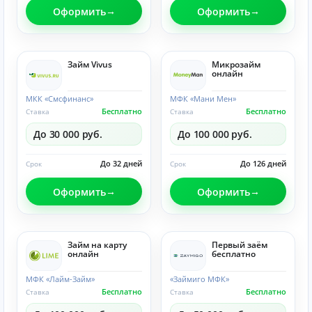
Оформить
Оформить
Займ Vivus
Микрозайм
онлайн
МКК «Смсфинанс»
МФК «Мани Мен»
Бесплатно
Бесплатно
Ставка
Ставка
До 30 000 руб.
До 100 000 руб.
До 32 дней
До 126 дней
Срок
Срок
Оформить
Оформить
Займ на карту
Первый заём
онлайн
бесплатно
МФК «Лайм-Займ»
«Займиго МФК»
Бесплатно
Бесплатно
Ставка
Ставка