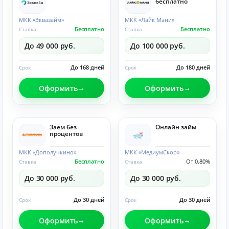
бесплатно
МКК «Эквазайм»
МКК «Лайк Мани»
Бесплатно
Бесплатно
Ставка
Ставка
До 49 000 руб.
До 100 000 руб.
До 168 дней
До 180 дней
Срок
Срок
Оформить
Оформить
Заём без
Онлайн займ
процентов
МКК «Дополучкино»
МКК «МедиумСкор»
Бесплатно
От 0.80%
Ставка
Ставка
До 30 000 руб.
До 30 000 руб.
До 30 дней
До 30 дней
Срок
Срок
Оформить
Оформить