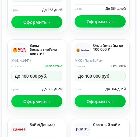
До 364 дней
Срок
До 168 дней
Срок
Оформить
Оформить
Заём
Онлайн-займ до
бесплатно(Viva
100 000 ₽
деньги)
МФК «ЦФП»
МКК «ПапаЗайм»
Бесплатно
От 0.80%
Ставка
Ставка
До 100 000 руб.
До 100 000 руб.
До 365 дней
До 364 дней
Срок
Срок
Оформить
Оформить
Займ(Деньга)
Срочный займ