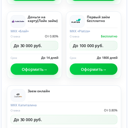
Деньги на
Первый заём
карту(Лайк займ)
бесплатно
МКК «Блай»
МКК «Platiza»
От 0.80%
Бесплатно
Ставка
Ставка
До 30 000 руб.
До 100 000 руб.
До 14 дней
До 1800 дней
Срок
Срок
Оформить
Оформить
Заем онлайн
МКК Капиталина
От 0.80%
Ставка
До 30 000 руб.