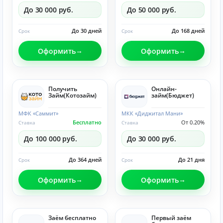
До 30 000 руб.
До 50 000 руб.
До 30 дней
До 168 дней
Срок
Срок
Оформить
Оформить
Получить
Онлайн-
Займ(Котозайм)
займ(Бюджет)
МФК «Саммит»
МКК «Диджитал Мани»
Бесплатно
От 0.20%
Ставка
Ставка
До 100 000 руб.
До 30 000 руб.
До 364 дней
До 21 дня
Срок
Срок
Оформить
Оформить
Заём бесплатно
Первый заём