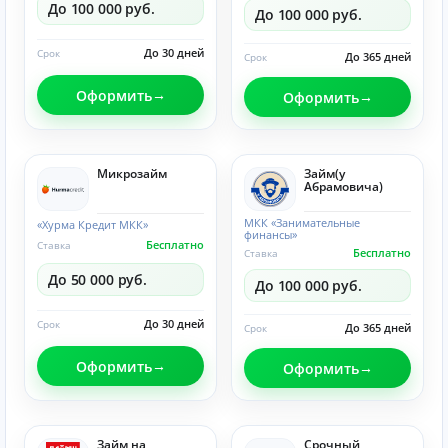
До 100 000 руб.
До 100 000 руб.
До 30 дней
Срок
До 365 дней
Срок
Оформить
Оформить
Микрозайм
Займ(у
Абрамовича)
МКК «Занимательные
«Хурма Кредит МКК»
финансы»
Бесплатно
Ставка
Бесплатно
Ставка
До 50 000 руб.
До 100 000 руб.
До 30 дней
Срок
До 365 дней
Срок
Оформить
Оформить
Займ на
Срочный