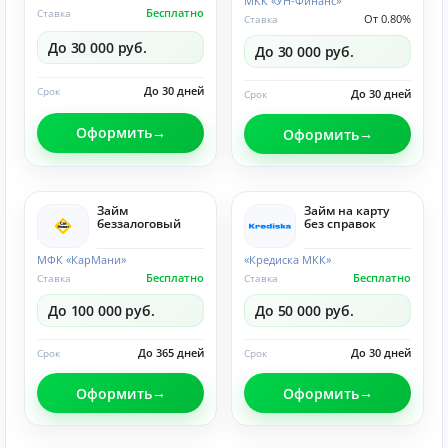
МКК «УН-Финанс»
Бесплатно
Ставка
От 0.80%
Ставка
До 30 000 руб.
До 30 000 руб.
До 30 дней
Срок
До 30 дней
Срок
Оформить
Оформить
Займ
Займ на карту
беззалоговый
без справок
МФК «КарМани»
«Кредиска МКК»
Бесплатно
Бесплатно
Ставка
Ставка
До 100 000 руб.
До 50 000 руб.
До 365 дней
До 30 дней
Срок
Срок
Оформить
Оформить