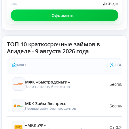
До 31 дня
Срок
Оформить
ТОП-10 краткосрочные займов в
Агиделе - 9 августа 2026 года
МФО
СТАВКА
МФК «Быстроденьги»
Бесплатн
Заем на карту бесплатно
МКК Займ-Экспресс
Бесплатн
Первый заём без процентов
«МКК УФ»
От 0.20%