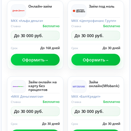
Онлайн-заём
Заём под ноль
МКК «Альфа деньги»
МКК «Центрофинанс Групп»
Бесплатно
Бесплатно
Ставка
Ставка
До 30 000 руб.
До 30 000 руб.
До 168 дней
До 30 дней
Срок
Срок
Оформить
Оформить
Займ онлайн на
Займ
карту без
онлайн(Mfobank)
процентов
«МКК Деньгимигом»
МКК «БалтКредит»
Бесплатно
Бесплатно
Ставка
Ставка
До 30 000 руб.
До 30 000 руб.
До 30 дней
До 30 дней
Срок
Срок