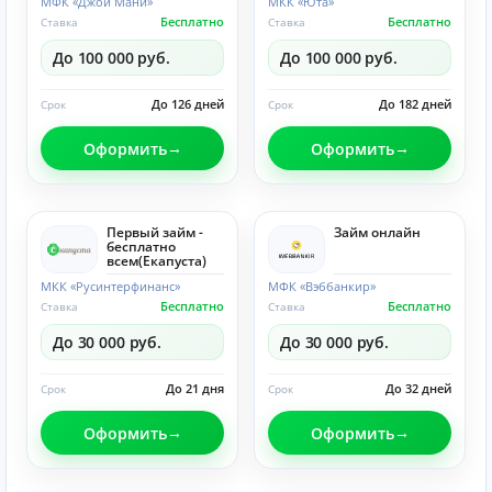
МФК «Джой Мани»
МКК «Юта»
Бесплатно
Бесплатно
Ставка
Ставка
До 100 000 руб.
До 100 000 руб.
До 126 дней
До 182 дней
Срок
Срок
Оформить
Оформить
Первый займ -
Займ онлайн
бесплатно
всем(Eкапуста)
МКК «Русинтерфинанс»
МФК «Вэббанкир»
Бесплатно
Бесплатно
Ставка
Ставка
До 30 000 руб.
До 30 000 руб.
До 21 дня
До 32 дней
Срок
Срок
Оформить
Оформить