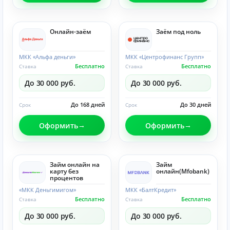
Онлайн-заём
Заём под ноль
МКК «Альфа деньги»
МКК «Центрофинанс Групп»
Бесплатно
Бесплатно
Ставка
Ставка
До 30 000 руб.
До 30 000 руб.
До 168 дней
До 30 дней
Срок
Срок
Оформить
Оформить
Займ онлайн на
Займ
карту без
онлайн(Mfobank)
процентов
«МКК Деньгимигом»
МКК «БалтКредит»
Бесплатно
Бесплатно
Ставка
Ставка
До 30 000 руб.
До 30 000 руб.