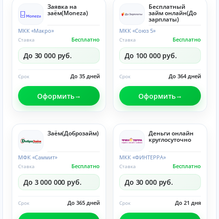
Заявка на
Бесплатный
заём(Moneza)
займ онлайн(До
зарплаты)
МКК «Макро»
МКК «Союз 5»
Бесплатно
Бесплатно
Ставка
Ставка
До 30 000 руб.
До 100 000 руб.
До 35 дней
До 364 дней
Срок
Срок
Оформить
Оформить
Заём(Доброзайм)
Деньги онлайн
круглосуточно
МФК «Саммит»
МКК «ФИНТЕРРА»
Бесплатно
Бесплатно
Ставка
Ставка
До 3 000 000 руб.
До 30 000 руб.
До 365 дней
До 21 дня
Срок
Срок