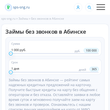
sps-sng.ru
»
Займы
»
Без звонков в Абинске
Займы без звонков в Абинске
Сумма
1 000 руб.
100 000
руб.
Срок
1 дня
365
дней
Займы без звонков в Абинске — рейтинг самых
надежных кредитных предложений на карточку.
Получите быстрые кредиты на карту без общения с
оператором и без отказа. Оставляйте заявки в любое
время суток и мгновенно получайте заем на карту
без звонков и проверок. Ознакомьтесь с нашим
списком лучших микрозаймов на карту от МФО,