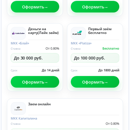
Оформить
Оформить
Деньги на
Первый заём
карту(Лайк займ)
бесплатно
МКК «Блай»
МКК «Platiza»
От 0.80%
Бесплатно
Ставка
Ставка
До 30 000 руб.
До 100 000 руб.
До 14 дней
До 1800 дней
Срок
Срок
Оформить
Оформить
Заем онлайн
МКК Капиталина
От 0.80%
Ставка