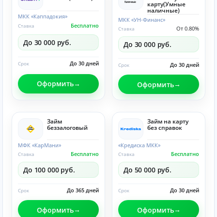
карту(Умные
наличные)
МКК «Каппадокия»
МКК «УН-Финанс»
Бесплатно
Ставка
От 0.80%
Ставка
До 30 000 руб.
До 30 000 руб.
До 30 дней
Срок
До 30 дней
Срок
Оформить
Оформить
Займ
Займ на карту
беззалоговый
без справок
МФК «КарМани»
«Кредиска МКК»
Бесплатно
Бесплатно
Ставка
Ставка
До 100 000 руб.
До 50 000 руб.
До 365 дней
До 30 дней
Срок
Срок
Оформить
Оформить