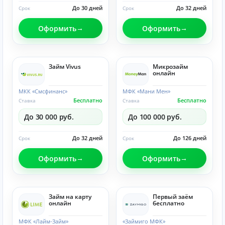
До 30 дней
До 32 дней
Срок
Срок
Оформить
Оформить
Займ Vivus
Микрозайм
онлайн
МКК «Смсфинанс»
МФК «Мани Мен»
Бесплатно
Бесплатно
Ставка
Ставка
До 30 000 руб.
До 100 000 руб.
До 32 дней
До 126 дней
Срок
Срок
Оформить
Оформить
Займ на карту
Первый заём
онлайн
бесплатно
МФК «Лайм-Займ»
«Займиго МФК»