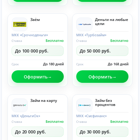
Заём
Деньги на любые
цели
МКК «Срочноденьги»
МКК «Турбозайм»
Бесплатно
Бесплатно
Ставка
Ставка
До 100 000 руб.
До 50 000 руб.
До 180 дней
До 168 дней
Срок
Срок
Оформить
Оформить
Займ на карту
Займ без
процентов
МКК «ДеньгиОк»
МКК «Смсфинанс»
Бесплатно
Бесплатно
Ставка
Ставка
До 20 000 руб.
До 30 000 руб.