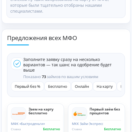
которые были тщательно отобраны нашими
специалистами.
Предложения всех МФО
Заполните заявку сразу на несколько
вариантов — так шанс на одобрение будет
выше
Показано
73
займов по вашим условиям
Первый без %
Бесплатно
Онлайн
На карту
Быст
Заем на карту
Первый заём без
бесплатно
процентов
МФК «Быстроденьги»
МКК Займ-Экспресс
Бесплатно
Бесплатно
Ставка
Ставка