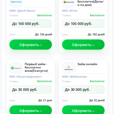
бесплатно(Деньг
и на дом)
МФК «Джой Мани»
МКК «Юта»
Бесплатно
Бесплатно
Ставка
Ставка
До 100 000 руб.
До 100 000 руб.
До 126 дней
До 182 дней
Срок
Срок
Оформить
Оформить
Первый займ -
Займ онлайн
бесплатно
всем(Eкапуста)
МКК «Русинтерфинанс»
МФК «Вэббанкир»
Бесплатно
Бесплатно
Ставка
Ставка
До 30 000 руб.
До 30 000 руб.
До 21 дня
До 32 дней
Срок
Срок
Оформить
Оформить