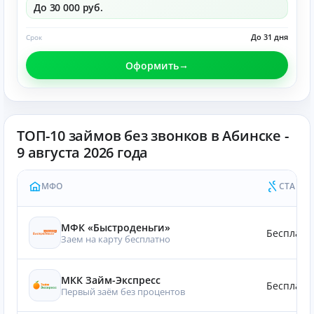
До 30 000 руб.
До 31 дня
Срок
Оформить
ТОП-10 займов без звонков в Абинске -
9 августа 2026 года
МФО
СТАВКА
МФК «Быстроденьги»
Бесплатн
Заем на карту бесплатно
МКК Займ-Экспресс
Бесплатн
Первый заём без процентов