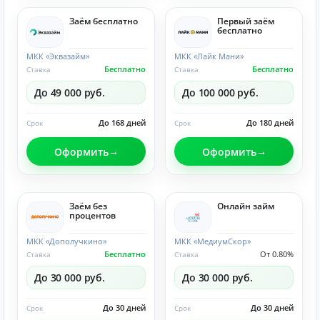
Заём бесплатно
Первый заём
бесплатно
МКК «Эквазайм»
МКК «Лайк Мани»
Бесплатно
Бесплатно
Ставка
Ставка
До 49 000 руб.
До 100 000 руб.
До 168 дней
До 180 дней
Срок
Срок
Оформить
Оформить
Заём без
Онлайн займ
процентов
МКК «Дополучкино»
МКК «МедиумСкор»
Бесплатно
От 0.80%
Ставка
Ставка
До 30 000 руб.
До 30 000 руб.
До 30 дней
До 30 дней
Срок
Срок