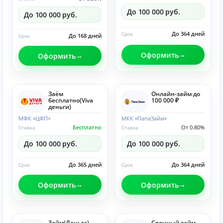
До 100 000 руб.
До 100 000 руб.
До 364 дней
Срок
До 168 дней
Срок
Оформить
Оформить
Заём
Онлайн-займ до
бесплатно(Viva
100 000 ₽
деньги)
МФК «ЦФП»
МКК «ПапаЗайм»
Бесплатно
От 0.80%
Ставка
Ставка
До 100 000 руб.
До 100 000 руб.
До 365 дней
До 364 дней
Срок
Срок
Оформить
Оформить
Займ(Деньга)
Срочный займ