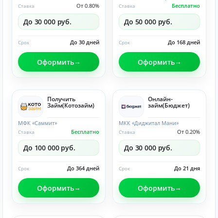
От 0.80%
Бесплатно
Ставка
Ставка
До 30 000 руб.
До 50 000 руб.
До 30 дней
До 168 дней
Срок
Срок
Оформить
Оформить
Получить
Онлайн-
Займ(Котозайм)
займ(Бюджет)
МФК «Саммит»
МКК «Диджитал Мани»
Бесплатно
От 0.20%
Ставка
Ставка
До 100 000 руб.
До 30 000 руб.
До 364 дней
До 21 дня
Срок
Срок
Оформить
Оформить