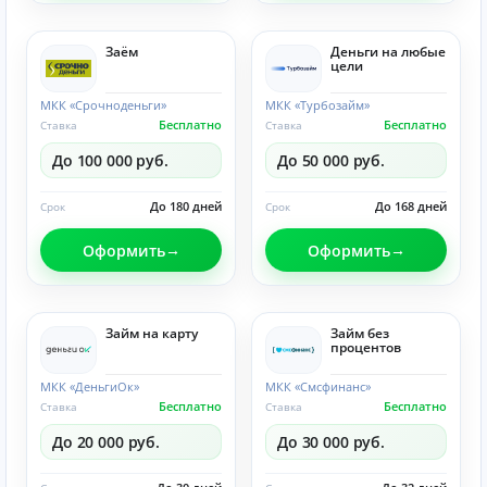
Заём
Деньги на любые
цели
МКК «Срочноденьги»
МКК «Турбозайм»
Бесплатно
Бесплатно
Ставка
Ставка
До 100 000 руб.
До 50 000 руб.
До 180 дней
До 168 дней
Срок
Срок
Оформить
Оформить
Займ на карту
Займ без
процентов
МКК «ДеньгиОк»
МКК «Смсфинанс»
Бесплатно
Бесплатно
Ставка
Ставка
До 20 000 руб.
До 30 000 руб.