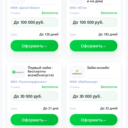
и на дом)
МФК «Джой Мани»
МКК «Юта»
Бесплатно
Бесплатно
Ставка
Ставка
До 100 000 руб.
До 100 000 руб.
До 126 дней
До 182 дней
Срок
Срок
Оформить
Оформить
Первый займ -
Займ онлайн
бесплатно
всем(Eкапуста)
МКК «Русинтерфинанс»
МФК «Вэббанкир»
Бесплатно
Бесплатно
Ставка
Ставка
До 30 000 руб.
До 30 000 руб.
До 21 дня
До 32 дней
Срок
Срок
Оформить
Оформить