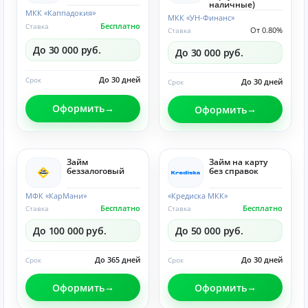
наличные)
МКК «Каппадокия»
МКК «УН-Финанс»
Бесплатно
Ставка
От 0.80%
Ставка
До 30 000 руб.
До 30 000 руб.
До 30 дней
Срок
До 30 дней
Срок
Оформить
Оформить
Займ
Займ на карту
беззалоговый
без справок
МФК «КарМани»
«Кредиска МКК»
Бесплатно
Бесплатно
Ставка
Ставка
До 100 000 руб.
До 50 000 руб.
До 365 дней
До 30 дней
Срок
Срок
Оформить
Оформить