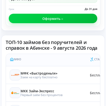
До 31 дня
Срок
Оформить
ТОП-10 займов без поручителей и
справок в Абинске - 9 августа 2026 года
МФО
СТАВКА
МФК «Быстроденьги»
Бесплатн
Заем на карту бесплатно
МКК Займ-Экспресс
Бесплатн
Первый заём без процентов