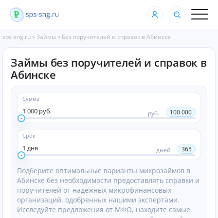
sps-sng.ru
»
Займы
»
Без поручителей и справок в Абинске
Займы без поручителей и справок в
Абинске
Сумма
1 000 руб.
100 000
руб.
Срок
1 дня
365
дней
Подберите оптимальные варианты микрозаймов в
Абинске без необходимости предоставлять справки и
поручителей от надежных микрофинансовых
организаций, одобренных нашими экспертами.
Исследуйте предложения от МФО, находите самые