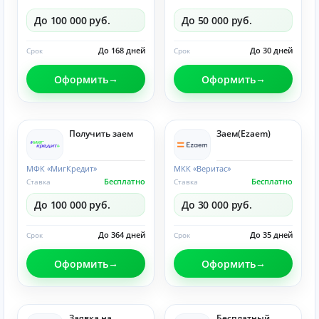
До 100 000 руб.
До 50 000 руб.
До 168 дней
До 30 дней
Срок
Срок
Оформить
Оформить
Получить заем
Заем(Ezaem)
МФК «МигКредит»
МКК «Веритас»
Бесплатно
Бесплатно
Ставка
Ставка
До 100 000 руб.
До 30 000 руб.
До 364 дней
До 35 дней
Срок
Срок
Оформить
Оформить
Заявка на
Бесплатный