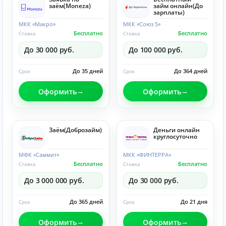
заём(Moneza)
займ онлайн(До
зарплаты)
МКК «Макро»
МКК «Союз 5»
Бесплатно
Бесплатно
Ставка
Ставка
До 30 000 руб.
До 100 000 руб.
До 35 дней
До 364 дней
Срок
Срок
Оформить
Оформить
Заём(Доброзайм)
Деньги онлайн
круглосуточно
МФК «Саммит»
МКК «ФИНТЕРРА»
Бесплатно
Бесплатно
Ставка
Ставка
До 3 000 000 руб.
До 30 000 руб.
До 365 дней
До 21 дня
Срок
Срок
Оформить
Оформить