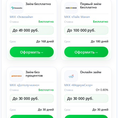
Заём бесплатно
Первый заём
бесплатно
МКК «Эквазайм»
МКК «Лайк Мани»
Бесплатно
Бесплатно
Ставка
Ставка
До 49 000 руб.
До 100 000 руб.
До 168 дней
До 180 дней
Срок
Срок
Оформить
Оформить
Заём без
Онлайн займ
процентов
МКК «Дополучкино»
МКК «МедиумСкор»
Бесплатно
От 0.80%
Ставка
Ставка
До 30 000 руб.
До 30 000 руб.
До 30 дней
До 30 дней
Срок
Срок