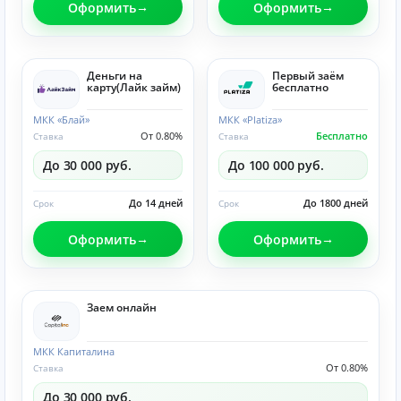
Оформить
Оформить
Деньги на
Первый заём
карту(Лайк займ)
бесплатно
МКК «Блай»
МКК «Platiza»
От 0.80%
Бесплатно
Ставка
Ставка
До 30 000 руб.
До 100 000 руб.
До 14 дней
До 1800 дней
Срок
Срок
Оформить
Оформить
Заем онлайн
МКК Капиталина
От 0.80%
Ставка
До 30 000 руб.