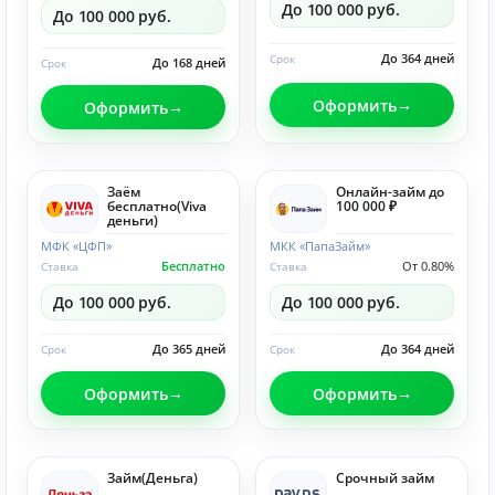
До 100 000 руб.
До 100 000 руб.
До 364 дней
Срок
До 168 дней
Срок
Оформить
Оформить
Заём
Онлайн-займ до
бесплатно(Viva
100 000 ₽
деньги)
МФК «ЦФП»
МКК «ПапаЗайм»
Бесплатно
От 0.80%
Ставка
Ставка
До 100 000 руб.
До 100 000 руб.
До 365 дней
До 364 дней
Срок
Срок
Оформить
Оформить
Займ(Деньга)
Срочный займ