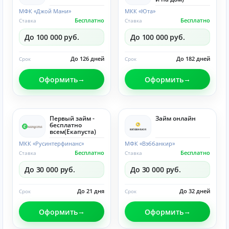
МФК «Джой Мани»
МКК «Юта»
Бесплатно
Бесплатно
Ставка
Ставка
До 100 000 руб.
До 100 000 руб.
До 126 дней
До 182 дней
Срок
Срок
Оформить
Оформить
Первый займ -
Займ онлайн
бесплатно
всем(Eкапуста)
МКК «Русинтерфинанс»
МФК «Вэббанкир»
Бесплатно
Бесплатно
Ставка
Ставка
До 30 000 руб.
До 30 000 руб.
До 21 дня
До 32 дней
Срок
Срок
Оформить
Оформить