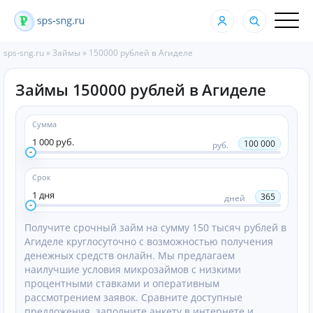
sps-sng.ru
»
Займы
»
150000 рублей в Агиделе
Займы 150000 рублей в Агиделе
Сумма
1 000 руб.
100 000
руб.
Срок
1 дня
365
дней
Получите срочный займ на сумму 150 тысяч рублей в
Агиделе круглосуточно с возможностью получения
денежных средств онлайн. Мы предлагаем
наилучшие условия микрозаймов с низкими
процентными ставками и оперативным
рассмотрением заявок. Сравните доступные
предложения, заполните анкету в интернете и