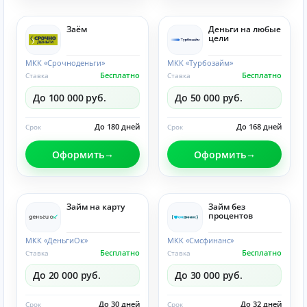
Заём
Деньги на любые
цели
МКК «Срочноденьги»
МКК «Турбозайм»
Бесплатно
Бесплатно
Ставка
Ставка
До 100 000 руб.
До 50 000 руб.
До 180 дней
До 168 дней
Срок
Срок
Оформить
Оформить
Займ на карту
Займ без
процентов
МКК «ДеньгиОк»
МКК «Смсфинанс»
Бесплатно
Бесплатно
Ставка
Ставка
До 20 000 руб.
До 30 000 руб.
До 30 дней
До 32 дней
Срок
Срок