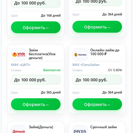
До 100 000 руб.
До 100 000 руб.
До 364 дней
Срок
До 168 дней
Срок
Оформить
Оформить
Заём
Онлайн-займ до
бесплатно(Viva
100 000 ₽
деньги)
МФК «ЦФП»
МКК «ПапаЗайм»
Бесплатно
От 0.80%
Ставка
Ставка
До 100 000 руб.
До 100 000 руб.
До 365 дней
До 364 дней
Срок
Срок
Оформить
Оформить
Займ(Деньга)
Срочный займ