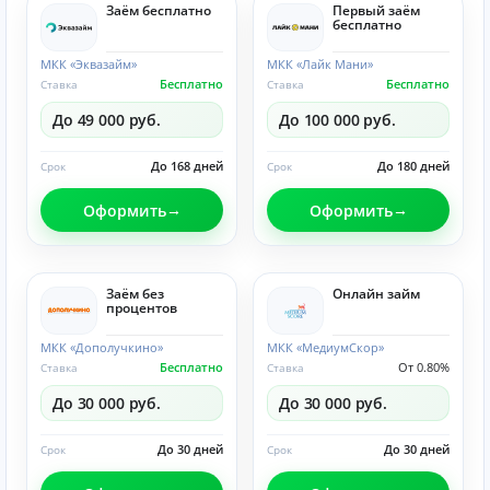
Заём бесплатно
Первый заём
бесплатно
МКК «Эквазайм»
МКК «Лайк Мани»
Бесплатно
Бесплатно
Ставка
Ставка
До 49 000 руб.
До 100 000 руб.
До 168 дней
До 180 дней
Срок
Срок
Оформить
Оформить
Заём без
Онлайн займ
процентов
МКК «Дополучкино»
МКК «МедиумСкор»
Бесплатно
От 0.80%
Ставка
Ставка
До 30 000 руб.
До 30 000 руб.
До 30 дней
До 30 дней
Срок
Срок