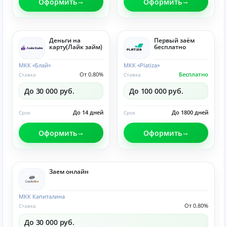
Оформить
Оформить
Деньги на
Первый заём
карту(Лайк займ)
бесплатно
МКК «Блай»
МКК «Platiza»
От 0.80%
Бесплатно
Ставка
Ставка
До 30 000 руб.
До 100 000 руб.
До 14 дней
До 1800 дней
Срок
Срок
Оформить
Оформить
Заем онлайн
МКК Капиталина
От 0.80%
Ставка
До 30 000 руб.