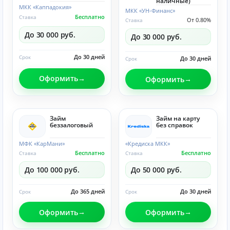
наличные)
МКК «Каппадокия»
МКК «УН-Финанс»
Бесплатно
Ставка
От 0.80%
Ставка
До 30 000 руб.
До 30 000 руб.
До 30 дней
Срок
До 30 дней
Срок
Оформить
Оформить
Займ
Займ на карту
беззалоговый
без справок
МФК «КарМани»
«Кредиска МКК»
Бесплатно
Бесплатно
Ставка
Ставка
До 100 000 руб.
До 50 000 руб.
До 365 дней
До 30 дней
Срок
Срок
Оформить
Оформить