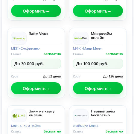
Оформить
Оформить
Займ Vivus
Микрозайм
онлайн
МКК «Смсфинанс»
МФК «Мани Мен»
Бесплатно
Бесплатно
Ставка
Ставка
До 30 000 руб.
До 100 000 руб.
До 32 дней
До 126 дней
Срок
Срок
Оформить
Оформить
Займ на карту
Первый заём
онлайн
бесплатно
МФК «Лайм-Займ»
«Займиго МФК»
Бесплатно
Бесплатно
Ставка
Ставка