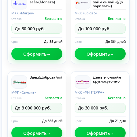
заём(Moneza)
займ онлайн(До
зарплаты)
МКК «Макро»
МКК «Союз 5»
Бесплатно
Бесплатно
Ставка
Ставка
До 30 000 руб.
До 100 000 руб.
До 35 дней
До 364 дней
Срок
Срок
Оформить
Оформить
Заём(Доброзайм)
Деньги онлайн
круглосуточно
МФК «Саммит»
МКК «ФИНТЕРРА»
Бесплатно
Бесплатно
Ставка
Ставка
До 3 000 000 руб.
До 30 000 руб.
До 365 дней
До 21 дня
Срок
Срок
Оформить
Оформить