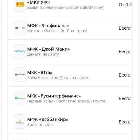
«МКК УФ»
От 0.20%
Выдача онлайн займов(OneClickMoney)
МФК «Экофинанс»
Бесплатн
Микрозайм онлайн(Creditplus)
МФК «Джой Мани»
Бесплатн
Деньги на карту
МКК «Юта»
Бесплатн
Заём бесплатно(Деньги на дом)
МКК «Русинтерфинанс»
Бесплатн
Первый займ - бесплатно всем(Eкапуста)
МФК «Вэббанкир»
Бесплатн
Займ онлайн