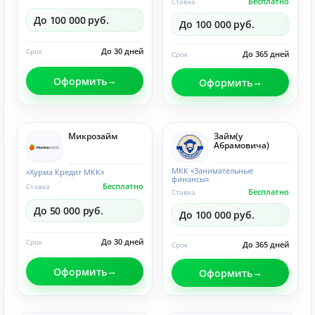
Бесплатно
Ставка
До 100 000 руб.
До 100 000 руб.
До 30 дней
Срок
До 365 дней
Срок
Оформить
Оформить
Микрозайм
Займ(у
Абрамовича)
МКК «Занимательные
«Хурма Кредит МКК»
финансы»
Бесплатно
Ставка
Бесплатно
Ставка
До 50 000 руб.
До 100 000 руб.
До 30 дней
Срок
До 365 дней
Срок
Оформить
Оформить