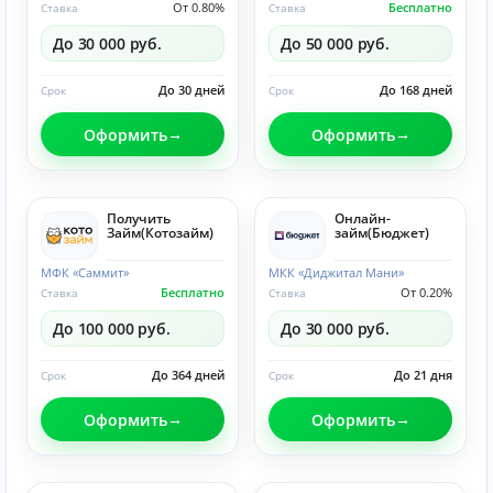
От 0.80%
Бесплатно
Ставка
Ставка
До 30 000 руб.
До 50 000 руб.
До 30 дней
До 168 дней
Срок
Срок
Оформить
Оформить
Получить
Онлайн-
Займ(Котозайм)
займ(Бюджет)
МФК «Саммит»
МКК «Диджитал Мани»
Бесплатно
От 0.20%
Ставка
Ставка
До 100 000 руб.
До 30 000 руб.
До 364 дней
До 21 дня
Срок
Срок
Оформить
Оформить