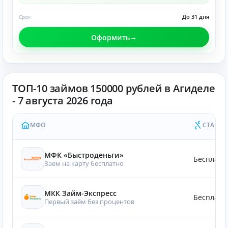
До 31 дня
Срок
Оформить
ТОП-10 займов 150000 рублей в Агиделе
- 7 августа 2026 года
МФО
СТАВКА
МФК «Быстроденьги»
Бесплатн
Заем на карту бесплатно
МКК Займ-Экспресс
Бесплатн
Первый заём без процентов