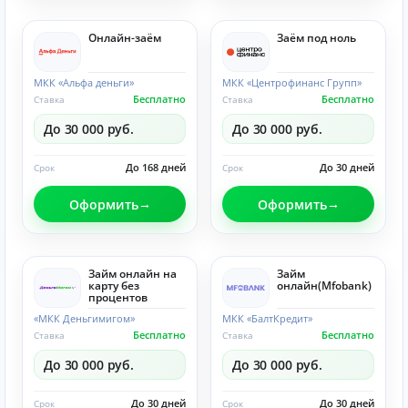
Онлайн-заём
Заём под ноль
МКК «Альфа деньги»
МКК «Центрофинанс Групп»
Бесплатно
Бесплатно
Ставка
Ставка
До 30 000 руб.
До 30 000 руб.
До 168 дней
До 30 дней
Срок
Срок
Оформить
Оформить
Займ онлайн на
Займ
карту без
онлайн(Mfobank)
процентов
«МКК Деньгимигом»
МКК «БалтКредит»
Бесплатно
Бесплатно
Ставка
Ставка
До 30 000 руб.
До 30 000 руб.
До 30 дней
До 30 дней
Срок
Срок