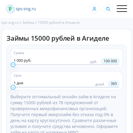
sps-sng.ru
»
Займы
»
15000 рублей в Агиделе
Займы 15000 рублей в Агиделе
Сумма
1 000 руб.
100 000
руб.
Срок
1 дня
365
дней
Выберите оптимальный онлайн-займ в Агиделе на
сумму 15000 рублей из 78 предложений от
проверенных микрофинансовых организаций.
Получите первый микрозайм без отказа под 0% в
день на карту круглосуточно. Сравните различные
условия и получите средства мгновенно. Оформите
займ на карту от надежных МФО.