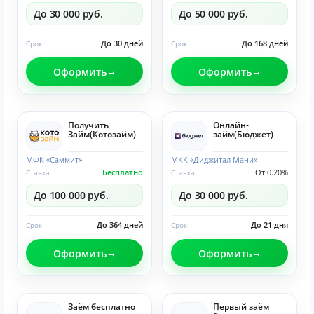
До 30 000 руб.
До 50 000 руб.
До 30 дней
До 168 дней
Срок
Срок
Оформить
Оформить
Получить
Онлайн-
Займ(Котозайм)
займ(Бюджет)
МФК «Саммит»
МКК «Диджитал Мани»
Бесплатно
От 0.20%
Ставка
Ставка
До 100 000 руб.
До 30 000 руб.
До 364 дней
До 21 дня
Срок
Срок
Оформить
Оформить
Заём бесплатно
Первый заём