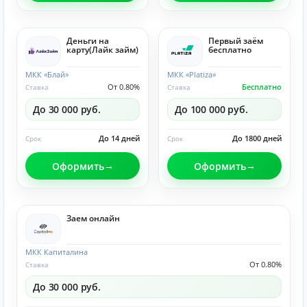
Деньги на
Первый заём
карту(Лайк займ)
бесплатно
МКК «Блай»
МКК «Platiza»
От 0.80%
Бесплатно
Ставка
Ставка
До 30 000 руб.
До 100 000 руб.
До 14 дней
До 1800 дней
Срок
Срок
Оформить
Оформить
Заем онлайн
МКК Капиталина
От 0.80%
Ставка
До 30 000 руб.