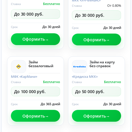
МКК «УН-Финанс»
Бесплатно
Ставка
От 0.80%
Ставка
До 30 000 руб.
До 30 000 руб.
До 30 дней
Срок
До 30 дней
Срок
Оформить
Оформить
Займ
Займ на карту
беззалоговый
без справок
МФК «КарМани»
«Кредиска МКК»
Бесплатно
Бесплатно
Ставка
Ставка
До 100 000 руб.
До 50 000 руб.
До 365 дней
До 30 дней
Срок
Срок
Оформить
Оформить