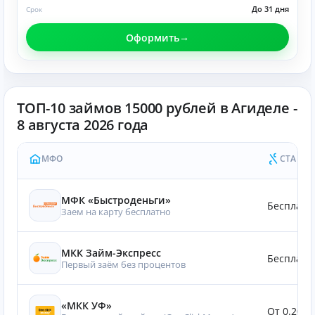
До 31 дня
Срок
Оформить
ТОП-10 займов 15000 рублей в Агиделе -
8 августа 2026 года
МФО
СТАВКА
МФК «Быстроденьги»
Бесплатн
Заем на карту бесплатно
МКК Займ-Экспресс
Бесплатн
Первый заём без процентов
«МКК УФ»
От 0.20%