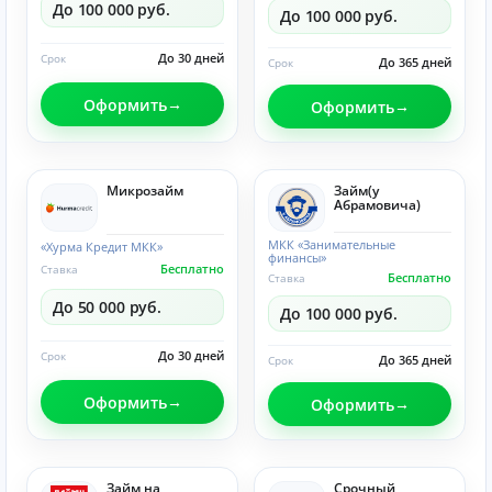
До 100 000 руб.
До 100 000 руб.
До 30 дней
Срок
До 365 дней
Срок
Оформить
Оформить
Микрозайм
Займ(у
Абрамовича)
МКК «Занимательные
«Хурма Кредит МКК»
финансы»
Бесплатно
Ставка
Бесплатно
Ставка
До 50 000 руб.
До 100 000 руб.
До 30 дней
Срок
До 365 дней
Срок
Оформить
Оформить
Займ на
Срочный