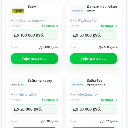
Заём
Деньги на любые
цели
МКК «Срочноденьги»
МКК «Турбозайм»
Бесплатно
Бесплатно
Ставка
Ставка
До 100 000 руб.
До 50 000 руб.
До 180 дней
До 168 дней
Срок
Срок
Оформить
Оформить
Займ на карту
Займ без
процентов
МКК «ДеньгиОк»
МКК «Смсфинанс»
Бесплатно
Бесплатно
Ставка
Ставка
До 20 000 руб.
До 30 000 руб.
До 30 дней
До 32 дней
Срок
Срок