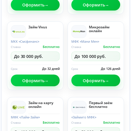
Оформить
Оформить
Займ Vivus
Микрозайм
онлайн
МКК «Смсфинанс»
МФК «Мани Мен»
Бесплатно
Бесплатно
Ставка
Ставка
До 30 000 руб.
До 100 000 руб.
До 32 дней
До 126 дней
Срок
Срок
Оформить
Оформить
Займ на карту
Первый заём
онлайн
бесплатно
МФК «Лайм-Займ»
«Займиго МФК»
Бесплатно
Бесплатно
Ставка
Ставка