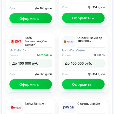
До 364 дней
Срок
До 168 дней
Срок
Оформить
Оформить
Заём
Онлайн-займ до
бесплатно(Viva
100 000 ₽
деньги)
МФК «ЦФП»
МКК «ПапаЗайм»
Бесплатно
От 0.80%
Ставка
Ставка
До 100 000 руб.
До 100 000 руб.
До 365 дней
До 364 дней
Срок
Срок
Оформить
Оформить
Займ(Деньга)
Срочный займ