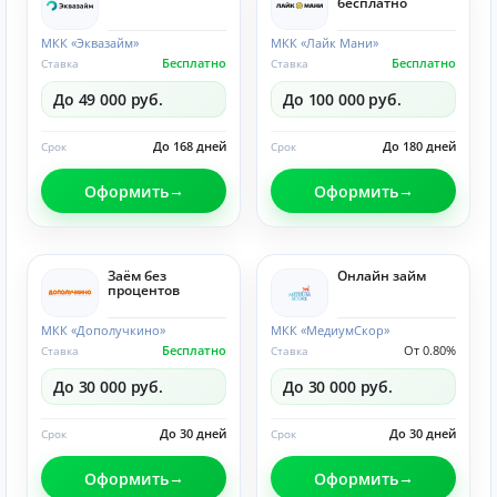
бесплатно
МКК «Эквазайм»
МКК «Лайк Мани»
Бесплатно
Бесплатно
Ставка
Ставка
До 49 000 руб.
До 100 000 руб.
До 168 дней
До 180 дней
Срок
Срок
Оформить
Оформить
Заём без
Онлайн займ
процентов
МКК «Дополучкино»
МКК «МедиумСкор»
Бесплатно
От 0.80%
Ставка
Ставка
До 30 000 руб.
До 30 000 руб.
До 30 дней
До 30 дней
Срок
Срок
Оформить
Оформить