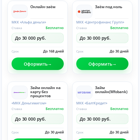
Онлайн-заём
Заём под ноль
МКК «Альфа деньги»
МКК «Центрофинанс Групп»
Бесплатно
Бесплатно
Ставка
Ставка
До 30 000 руб.
До 30 000 руб.
До 168 дней
До 30 дней
Срок
Срок
Оформить
Оформить
Займ онлайн на
Займ
карту без
онлайн(Mfobank)
процентов
«МКК Деньгимигом»
МКК «БалтКредит»
Бесплатно
Бесплатно
Ставка
Ставка
До 30 000 руб.
До 30 000 руб.
До 30 дней
До 30 дней
Срок
Срок