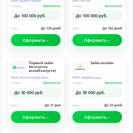
МФК «Джой Мани»
МКК «Юта»
Бесплатно
Бесплатно
Ставка
Ставка
До 100 000 руб.
До 100 000 руб.
До 126 дней
До 182 дней
Срок
Срок
Оформить
Оформить
Первый займ -
Займ онлайн
бесплатно
всем(Eкапуста)
МКК «Русинтерфинанс»
МФК «Вэббанкир»
Бесплатно
Бесплатно
Ставка
Ставка
До 30 000 руб.
До 30 000 руб.
До 21 дня
До 32 дней
Срок
Срок
Оформить
Оформить