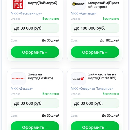
карту(Займируб)
микрозайм(Прост
ой вопрос)
МКК «Фастмани.ру»
МКК «Аделаида»
Бесплатно
Бесплатно
Ставка
Ставка
До 30 000 руб.
До 100 000 руб.
До 30 дней
До 182 дней
Срок
Срок
Оформить
Оформить
Заём на
Займ онлайн на
карту(Cashiro)
карту(Credit365)
МКК «Декада»
МКК «Северная Пальмира»
Бесплатно
Бесплатно
Ставка
Ставка
До 30 000 руб.
До 30 000 руб.
До 30 дней
До 30 дней
Срок
Срок
Оформить
Оформить