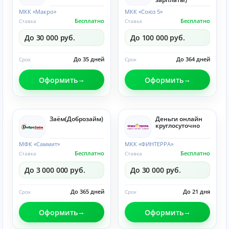
МКК «Макро»
МКК «Союз 5»
Бесплатно
Бесплатно
Ставка
Ставка
До 30 000 руб.
До 100 000 руб.
До 35 дней
До 364 дней
Срок
Срок
Оформить
Оформить
Заём(Доброзайм)
Деньги онлайн
круглосуточно
МФК «Саммит»
МКК «ФИНТЕРРА»
Бесплатно
Бесплатно
Ставка
Ставка
До 3 000 000 руб.
До 30 000 руб.
До 365 дней
До 21 дня
Срок
Срок
Оформить
Оформить