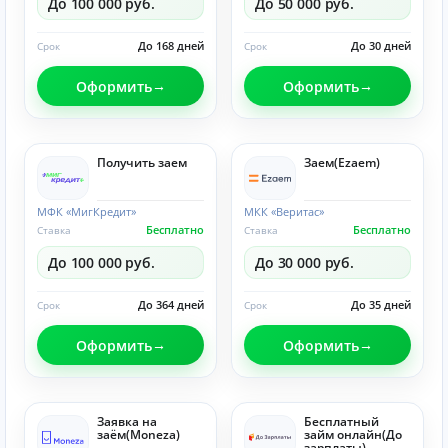
До 100 000 руб.
До 50 000 руб.
До 168 дней
До 30 дней
Срок
Срок
Оформить
Оформить
Получить заем
Заем(Ezaem)
МФК «МигКредит»
МКК «Веритас»
Бесплатно
Бесплатно
Ставка
Ставка
До 100 000 руб.
До 30 000 руб.
До 364 дней
До 35 дней
Срок
Срок
Оформить
Оформить
Заявка на
Бесплатный
заём(Moneza)
займ онлайн(До
зарплаты)