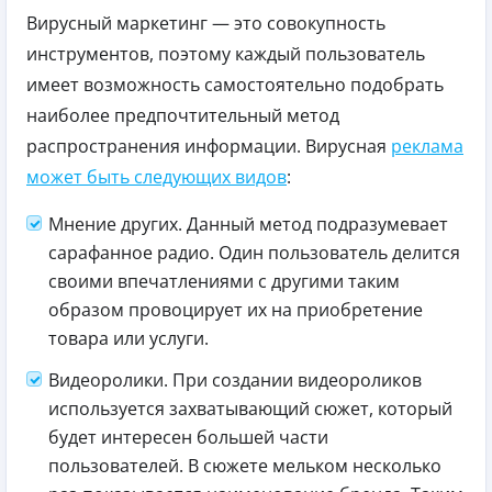
Вирусный маркетинг — это совокупность
инструментов, поэтому каждый пользователь
имеет возможность самостоятельно подобрать
наиболее предпочтительный метод
распространения информации. Вирусная
реклама
может быть следующих видов
:
Мнение других. Данный метод подразумевает
сарафанное радио. Один пользователь делится
своими впечатлениями с другими таким
образом провоцирует их на приобретение
товара или услуги.
Видеоролики. При создании видеороликов
используется захватывающий сюжет, который
будет интересен большей части
пользователей. В сюжете мельком несколько