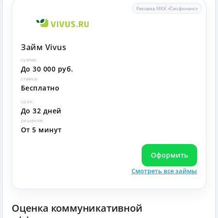
Реклама МКК «Смсфинанс»
Займ Vivus
сумма:
До 30 000 руб.
ставка:
Бесплатно
срок:
До 32 дней
решение:
От 5 минут
Оформить
Смотреть все займы
Оценка коммуникативной