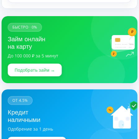
БЫСТРО · 0%
₽
Займ онлайн
7890
на карту
CARDHOLDER
03/28
₽
До 100 000 ₽ за 5 минут
Подобрать займ →
ОТ 4.5%
%
Кредит
наличными
Одобрение за 1 день