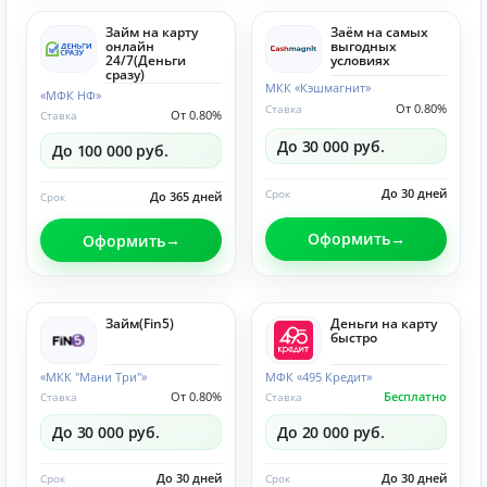
Займ на карту
Заём на самых
онлайн
выгодных
24/7(Деньги
условиях
сразу)
МКК «Кэшмагнит»
«МФК НФ»
От 0.80%
Ставка
От 0.80%
Ставка
До 30 000 руб.
До 100 000 руб.
До 30 дней
Срок
До 365 дней
Срок
Оформить
Оформить
Займ(Fin5)
Деньги на карту
быстро
«МКК "Мани Три"»
МФК «495 Кредит»
От 0.80%
Бесплатно
Ставка
Ставка
До 30 000 руб.
До 20 000 руб.
До 30 дней
До 30 дней
Срок
Срок