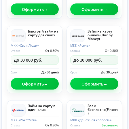
Оформить
Оформить
Быстрый займ на
Займ на карту
карту для своих
онлайн(Bunny
Money)
МКК «Свои Люди»
МКК «Ясень»
От 0.80%
От 0.80%
Ставка
Ставка
До 30 000 руб.
До 30 000 руб.
До 30 дней
До 30 дней
Срок
Срок
Оформить
Оформить
Займ на карту в
Заем
один клик
бесплатно(Finters
)
МКК «РокетМэн»
МКК «Денежная крепость»
От 0.80%
Бесплатно
Ставка
Ставка