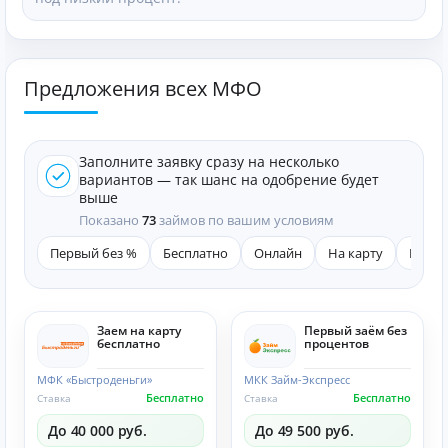
Предложения всех МФО
Заполните заявку сразу на несколько
вариантов — так шанс на одобрение будет
выше
Показано
73
займов по вашим условиям
Первый без %
Бесплатно
Онлайн
На карту
Быст
Заем на карту
Первый заём без
бесплатно
процентов
МФК «Быстроденьги»
МКК Займ-Экспресс
Бесплатно
Бесплатно
Ставка
Ставка
До 40 000 руб.
До 49 500 руб.