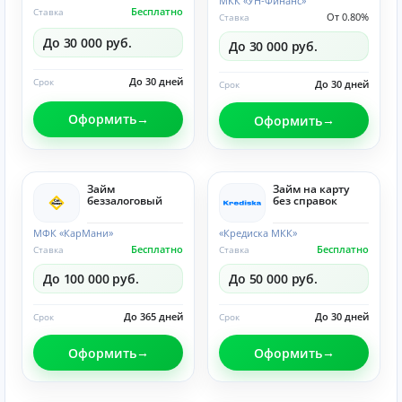
МКК «УН-Финанс»
Бесплатно
Ставка
От 0.80%
Ставка
До 30 000 руб.
До 30 000 руб.
До 30 дней
Срок
До 30 дней
Срок
Оформить
Оформить
Займ
Займ на карту
беззалоговый
без справок
МФК «КарМани»
«Кредиска МКК»
Бесплатно
Бесплатно
Ставка
Ставка
До 100 000 руб.
До 50 000 руб.
До 365 дней
До 30 дней
Срок
Срок
Оформить
Оформить