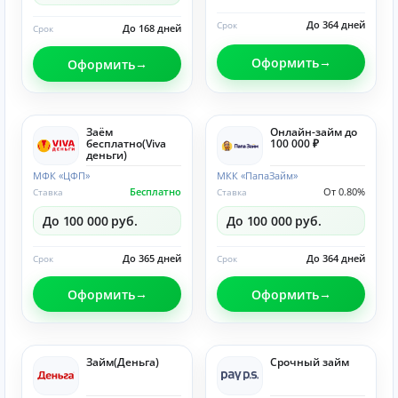
До 364 дней
Срок
До 168 дней
Срок
Оформить
Оформить
Заём
Онлайн-займ до
бесплатно(Viva
100 000 ₽
деньги)
МФК «ЦФП»
МКК «ПапаЗайм»
Бесплатно
От 0.80%
Ставка
Ставка
До 100 000 руб.
До 100 000 руб.
До 365 дней
До 364 дней
Срок
Срок
Оформить
Оформить
Займ(Деньга)
Срочный займ