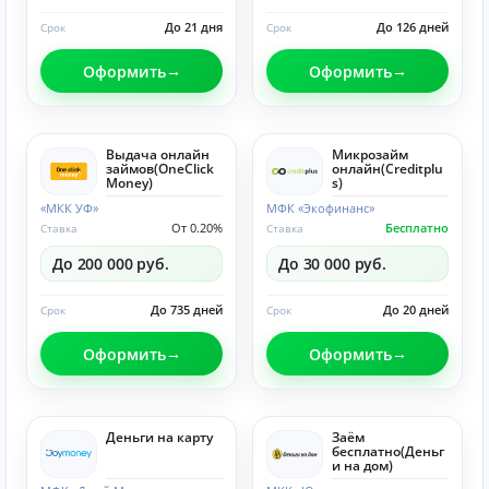
До 21 дня
До 126 дней
Срок
Срок
Оформить
Оформить
Выдача онлайн
Микрозайм
займов(OneClick
онлайн(Creditplu
Money)
s)
«МКК УФ»
МФК «Экофинанс»
От 0.20%
Бесплатно
Ставка
Ставка
До 200 000 руб.
До 30 000 руб.
До 735 дней
До 20 дней
Срок
Срок
Оформить
Оформить
Деньги на карту
Заём
бесплатно(Деньг
и на дом)