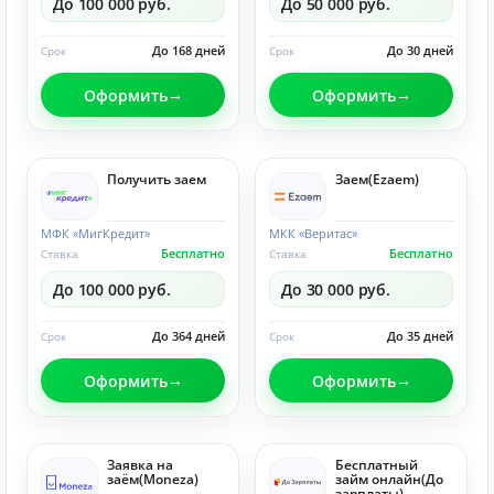
До 100 000 руб.
До 50 000 руб.
До 168 дней
До 30 дней
Срок
Срок
Оформить
Оформить
Получить заем
Заем(Ezaem)
МФК «МигКредит»
МКК «Веритас»
Бесплатно
Бесплатно
Ставка
Ставка
До 100 000 руб.
До 30 000 руб.
До 364 дней
До 35 дней
Срок
Срок
Оформить
Оформить
Заявка на
Бесплатный
заём(Moneza)
займ онлайн(До
зарплаты)