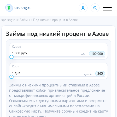
sps-sng.ru
»
Займы
»
Под низкий процент в Азове
Займы под низкий процент в Азове
Сумма
1 000 руб.
100 000
руб.
Срок
1 дня
365
дней
Займы с низкими процентными ставками в Азове
представляют собой привлекательное предложение
от микрофинансовых организаций в России.
Ознакомьтесь с доступными вариантами и оформите
онлайн-кредит с минимальными переплатами на
банковскую карту. Получите срочный кредит на карту
под низкий процент.