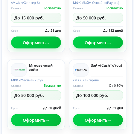
«МФК «Юпитер 6»
МФК «Займ Онлайн»(Pay p.s)
Бесплатно
Бесплатно
Ставка
Ставка
До 15 000 руб.
До 50 000 руб.
До 21 дня
До 182 дней
Срок
Срок
Оформить
Оформить
Мгновенный
Займ(CashToYou)
займ
МКК «Фастмани.ру»
«МКК Кангария»
Бесплатно
От 0.80%
Ставка
Ставка
До 50 000 руб.
До 100 000 руб.
До 30 дней
До 31 дня
Срок
Срок
Оформить
Оформить