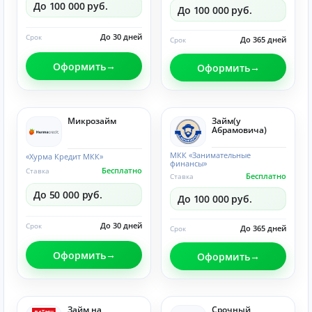
До 100 000 руб.
До 100 000 руб.
До 30 дней
Срок
До 365 дней
Срок
Оформить
Оформить
Микрозайм
Займ(у
Абрамовича)
МКК «Занимательные
«Хурма Кредит МКК»
финансы»
Бесплатно
Ставка
Бесплатно
Ставка
До 50 000 руб.
До 100 000 руб.
До 30 дней
Срок
До 365 дней
Срок
Оформить
Оформить
Займ на
Срочный