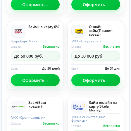
Оформить
Оформить
Займ на карту 0%
Онлайн
займ(Привет,
сосед!)
«Бериберу МКК»
МКК «Триумвират»
Бесплатно
Бесплатно
Ставка
Ставка
До 50 000 руб.
До 30 000 руб.
До 30 дней
До 31 дня
Срок
Срок
Оформить
Оформить
Заём(Ваш
Займ онлайн на
кредит)
карту(Skela
Money)
МКК «Занимательные
МКК «Срочноденьги»
финансы»
Бесплатно
Ставка
Бесплатно
Ставка