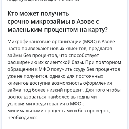
Кто может получить
срочно микрозаймы в Азове с
маленьким процентом на карту?
Микрофинансовые организации (МФО) в Азове
часто привлекают новых клиентов, предлагая
займы без процентов, что способствует
расширению их клиентской базы. При повторном
обращении к МФО получить ссуду без процентов
уже не получится, однако для постоянных
клиентов доступна возможность оформления
займа под более низкий процент. Для того чтобы
воспользоваться наиболее выгодными
условиями кредитования в МФО с
минимальными процентами и без проверок,
необходимо: