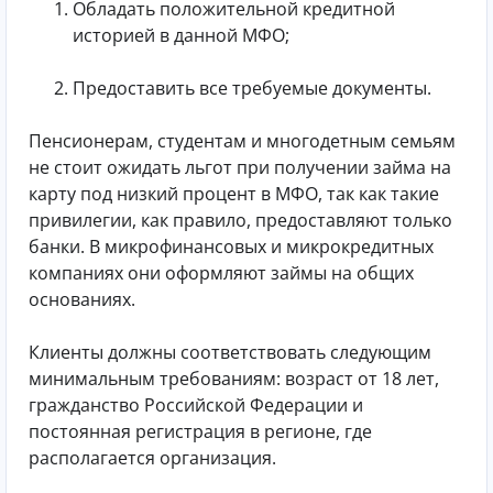
Обладать положительной кредитной
историей в данной МФО;
Предоставить все требуемые документы.
Пенсионерам, студентам и многодетным семьям
не стоит ожидать льгот при получении займа на
карту под низкий процент в МФО, так как такие
привилегии, как правило, предоставляют только
банки. В микрофинансовых и микрокредитных
компаниях они оформляют займы на общих
основаниях.
Клиенты должны соответствовать следующим
минимальным требованиям: возраст от 18 лет,
гражданство Российской Федерации и
постоянная регистрация в регионе, где
располагается организация.