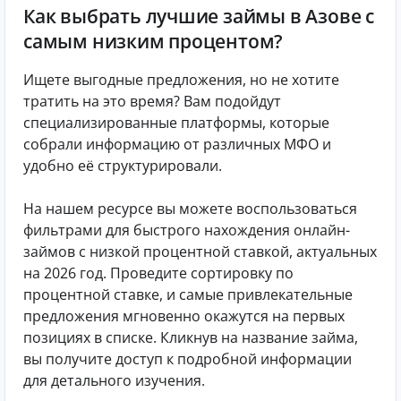
Как выбрать лучшие займы в Азове с
самым низким процентом?
Ищете выгодные предложения, но не хотите
тратить на это время? Вам подойдут
специализированные платформы, которые
собрали информацию от различных МФО и
удобно её структурировали.
На нашем ресурсе вы можете воспользоваться
фильтрами для быстрого нахождения онлайн-
займов с низкой процентной ставкой, актуальных
на 2026 год. Проведите сортировку по
процентной ставке, и самые привлекательные
предложения мгновенно окажутся на первых
позициях в списке. Кликнув на название займа,
вы получите доступ к подробной информации
для детального изучения.