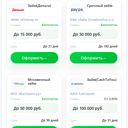
Займ(Деньга)
Срочный займ
«МФК «Юпитер 6»
МФК «Займ Онлайн»(Pay p.s)
Бесплатно
Бесплатно
Ставка
Ставка
До 15 000 руб.
До 50 000 руб.
До 21 дня
До 182 дней
Срок
Срок
Оформить
Оформить
Мгновенный
Займ(CashToYou)
займ
МКК «Фастмани.ру»
«МКК Кангария»
Бесплатно
От 0.80%
Ставка
Ставка
До 50 000 руб.
До 100 000 руб.
До 30 дней
До 31 дня
Срок
Срок