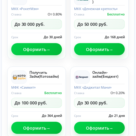
)
МКК «РокетМэн»
МКК «Денежная крепость»
От 0.80%
Бесплатно
Ставка
Ставка
До 30 000 руб.
До 50 000 руб.
До 30 дней
До 168 дней
Срок
Срок
Оформить
Оформить
Получить
Онлайн-
Займ(Котозайм)
займ(Бюджет)
МФК «Саммит»
МКК «Диджитал Мани»
Бесплатно
От 0.20%
Ставка
Ставка
До 100 000 руб.
До 30 000 руб.
До 364 дней
До 21 дня
Срок
Срок
Оформить
Оформить