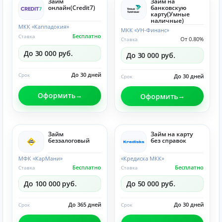
Займ
Займ на
онлайн(Credit7)
банковскую
карту(Умные
наличные)
МКК «Каппадокия»
МКК «УН-Финанс»
Бесплатно
Ставка
От 0.80%
Ставка
До 30 000 руб.
До 30 000 руб.
До 30 дней
Срок
До 30 дней
Срок
Оформить
Оформить
Займ
Займ на карту
беззалоговый
без справок
МФК «КарМани»
«Кредиска МКК»
Бесплатно
Бесплатно
Ставка
Ставка
До 100 000 руб.
До 50 000 руб.
До 365 дней
До 30 дней
Срок
Срок