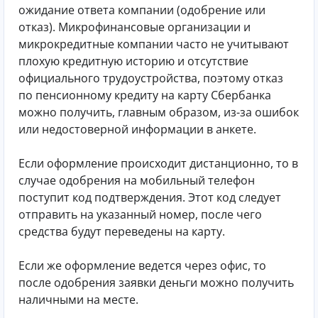
ожидание ответа компании (одобрение или
отказ). Микрофинансовые организации и
микрокредитные компании часто не учитывают
плохую кредитную историю и отсутствие
официального трудоустройства, поэтому отказ
по пенсионному кредиту на карту Сбербанка
можно получить, главным образом, из-за ошибок
или недостоверной информации в анкете.
Если оформление происходит дистанционно, то в
случае одобрения на мобильный телефон
поступит код подтверждения. Этот код следует
отправить на указанный номер, после чего
средства будут переведены на карту.
Если же оформление ведется через офис, то
после одобрения заявки деньги можно получить
наличными на месте.