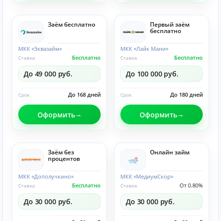
Заём бесплатно
Первый заём
бесплатно
МКК «Эквазайм»
МКК «Лайк Мани»
Бесплатно
Бесплатно
Ставка
Ставка
До 49 000 руб.
До 100 000 руб.
До 168 дней
До 180 дней
Срок
Срок
Оформить
Оформить
Заём без
Онлайн займ
процентов
МКК «Дополучкино»
МКК «МедиумСкор»
Бесплатно
От 0.80%
Ставка
Ставка
До 30 000 руб.
До 30 000 руб.