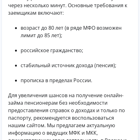
через несколько минут. Основные требования к
заемщикам включают:
возраст до 80 лет (в ряде МФО возможен
лимит до 85 лет);
российское гражданство;
стабильный источник дохода (пенсия);
прописка в пределах России.
Для увеличения шансов на получение онлайн-
займа пенсионерам без необходимости
предоставления справок о доходах и только по
паспорту, рекомендуется воспользоваться
нашим сайтом. Мы предлагаем актуальную
информацию о ведущих МФК и МКК,