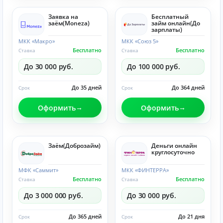
Заявка на
Бесплатный
заём(Moneza)
займ онлайн(До
зарплаты)
МКК «Макро»
МКК «Союз 5»
Бесплатно
Бесплатно
Ставка
Ставка
До 30 000 руб.
До 100 000 руб.
До 35 дней
До 364 дней
Срок
Срок
Оформить
Оформить
Заём(Доброзайм)
Деньги онлайн
круглосуточно
МФК «Саммит»
МКК «ФИНТЕРРА»
Бесплатно
Бесплатно
Ставка
Ставка
До 3 000 000 руб.
До 30 000 руб.
До 365 дней
До 21 дня
Срок
Срок