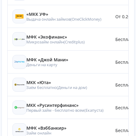
«МКК УФ»
От 0.20%
Выдача онлайн займов(OneClickMoney)
МФК «Экофинанс»
Бесплатн
Микрозайм онлайн(Creditplus)
МФК «Джой Мани»
Бесплатн
Деньги на карту
МКК «Юта»
Бесплатн
Заём бесплатно(Деньги на дом)
МКК «Русинтерфинанс»
Бесплатн
Первый займ - бесплатно всем(Eкапуста)
МФК «Вэббанкир»
Бесплатн
Займ онлайн