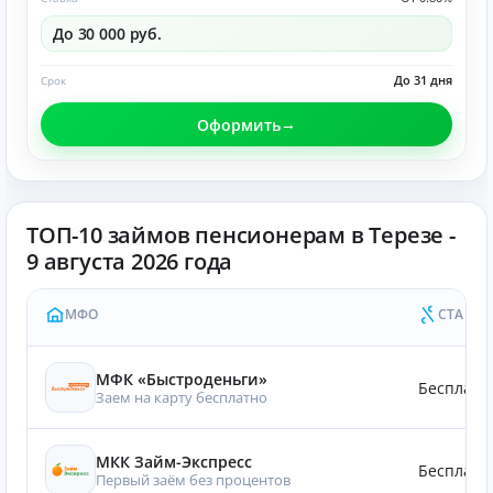
До 30 000 руб.
До 31 дня
Срок
Оформить
ТОП-10 займов пенсионерам в Терезе -
9 августа 2026 года
МФО
СТАВКА
МФК «Быстроденьги»
Бесплатн
Заем на карту бесплатно
МКК Займ-Экспресс
Бесплатн
Первый заём без процентов