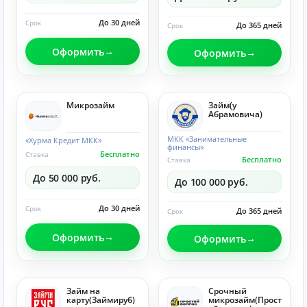
До 30 дней
Срок
До 365 дней
Срок
Оформить
Оформить
Микрозайм
Займ(у
Абрамовича)
МКК «Занимательные
«Хурма Кредит МКК»
финансы»
Бесплатно
Ставка
Бесплатно
Ставка
До 50 000 руб.
До 100 000 руб.
До 30 дней
Срок
До 365 дней
Срок
Оформить
Оформить
Займ на
Срочный
карту(Займируб)
микрозайм(Прост