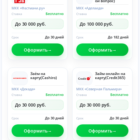
ой вопрос)
МКК «Фастмани.ру»
МКК «Аделаида»
Бесплатно
Бесплатно
Ставка
Ставка
До 30 000 руб.
До 100 000 руб.
До 30 дней
До 182 дней
Срок
Срок
Оформить
Оформить
Заём на
Займ онлайн на
карту(Cashiro)
карту(Credit365)
МКК «Декада»
МКК «Северная Пальмира»
Бесплатно
Бесплатно
Ставка
Ставка
До 30 000 руб.
До 30 000 руб.
До 30 дней
До 30 дней
Срок
Срок
Оформить
Оформить