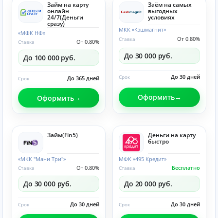
Займ на карту
Заём на самых
онлайн
выгодных
24/7(Деньги
условиях
сразу)
МКК «Кэшмагнит»
«МФК НФ»
От 0.80%
Ставка
От 0.80%
Ставка
До 30 000 руб.
До 100 000 руб.
До 30 дней
Срок
До 365 дней
Срок
Оформить
Оформить
Займ(Fin5)
Деньги на карту
быстро
«МКК "Мани Три"»
МФК «495 Кредит»
От 0.80%
Бесплатно
Ставка
Ставка
До 30 000 руб.
До 20 000 руб.
До 30 дней
До 30 дней
Срок
Срок