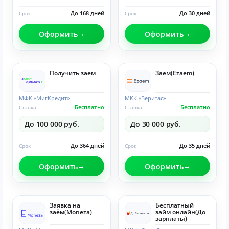
До 168 дней
До 30 дней
Срок
Срок
Оформить
Оформить
Получить заем
Заем(Ezaem)
МФК «МигКредит»
МКК «Веритас»
Бесплатно
Бесплатно
Ставка
Ставка
До 100 000 руб.
До 30 000 руб.
До 364 дней
До 35 дней
Срок
Срок
Оформить
Оформить
Заявка на
Бесплатный
заём(Moneza)
займ онлайн(До
зарплаты)