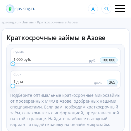
sps-sng.ru
»
Займы
»
Краткосрочные в Азове
Краткосрочные займы в Азове
Сумма
1 000 руб.
100 000
руб.
Срок
1 дня
365
дней
Подберите оптимальные краткосрочные микрозаймы
от проверенных МФО в Азове, одобренных нашими
специалистами. Если вам необходим краткосрочный
заём, ознакомьтесь с информацией, представленной
на этой странице. Найдите наиболее выгодный
вариант и подайте заявку на онлайн микрозайм.