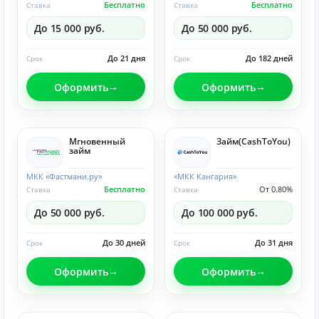
Бесплатно
Бесплатно
Ставка
Ставка
До 15 000 руб.
До 50 000 руб.
До 21 дня
До 182 дней
Срок
Срок
Оформить
Оформить
Мгновенный
Займ(CashToYou)
займ
МКК «Фастмани.ру»
«МКК Кангария»
Бесплатно
От 0.80%
Ставка
Ставка
До 50 000 руб.
До 100 000 руб.
До 30 дней
До 31 дня
Срок
Срок
Оформить
Оформить