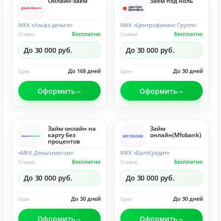
Онлайн-заём
Заём под ноль
МКК «Альфа деньги»
МКК «Центрофинанс Групп»
Бесплатно
Бесплатно
Ставка
Ставка
До 30 000 руб.
До 30 000 руб.
До 168 дней
До 30 дней
Срок
Срок
Оформить
Оформить
Займ онлайн на
Займ
карту без
онлайн(Mfobank)
процентов
«МКК Деньгимигом»
МКК «БалтКредит»
Бесплатно
Бесплатно
Ставка
Ставка
До 30 000 руб.
До 30 000 руб.
До 30 дней
До 30 дней
Срок
Срок
Оформить
Оформить