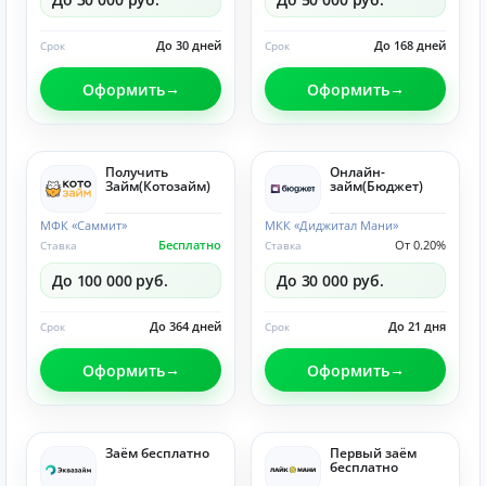
До 30 дней
До 168 дней
Срок
Срок
Оформить
Оформить
Получить
Онлайн-
Займ(Котозайм)
займ(Бюджет)
МФК «Саммит»
МКК «Диджитал Мани»
Бесплатно
От 0.20%
Ставка
Ставка
До 100 000 руб.
До 30 000 руб.
До 364 дней
До 21 дня
Срок
Срок
Оформить
Оформить
Заём бесплатно
Первый заём
бесплатно