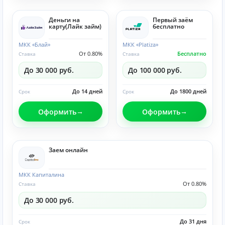
Деньги на
Первый заём
карту(Лайк займ)
бесплатно
МКК «Блай»
МКК «Platiza»
От 0.80%
Бесплатно
Ставка
Ставка
До 30 000 руб.
До 100 000 руб.
До 14 дней
До 1800 дней
Срок
Срок
Оформить
Оформить
Заем онлайн
МКК Капиталина
От 0.80%
Ставка
До 30 000 руб.
До 31 дня
Срок