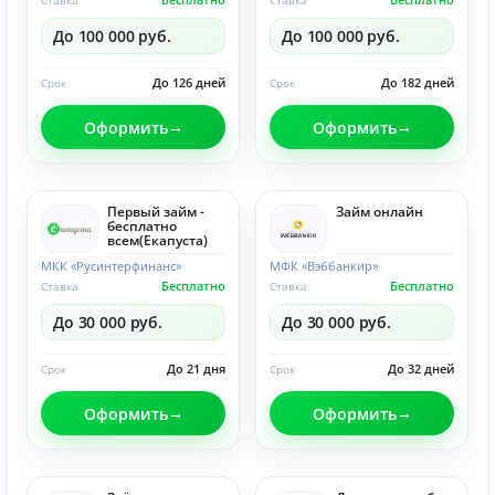
Ставка
Ставка
До 100 000 руб.
До 100 000 руб.
До 126 дней
До 182 дней
Срок
Срок
Оформить
Оформить
Первый займ -
Займ онлайн
бесплатно
всем(Eкапуста)
МКК «Русинтерфинанс»
МФК «Вэббанкир»
Бесплатно
Бесплатно
Ставка
Ставка
До 30 000 руб.
До 30 000 руб.
До 21 дня
До 32 дней
Срок
Срок
Оформить
Оформить