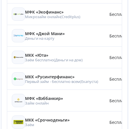
МФК «Экофинанс»
Бесплатн
Микрозайм онлайн(Creditplus)
МФК «Джой Мани»
Бесплатн
Деньги на карту
МКК «Юта»
Бесплатн
Заём бесплатно(Деньги на дом)
МКК «Русинтерфинанс»
Бесплатн
Первый займ - бесплатно всем(Eкапуста)
МФК «Вэббанкир»
Бесплатн
Займ онлайн
МКК «Срочноденьги»
Бесплатн
Заём