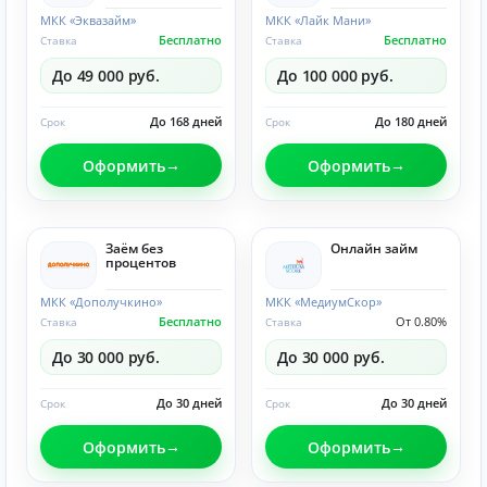
МКК «Эквазайм»
МКК «Лайк Мани»
Бесплатно
Бесплатно
Ставка
Ставка
До 49 000 руб.
До 100 000 руб.
До 168 дней
До 180 дней
Срок
Срок
Оформить
Оформить
Заём без
Онлайн займ
процентов
МКК «Дополучкино»
МКК «МедиумСкор»
Бесплатно
От 0.80%
Ставка
Ставка
До 30 000 руб.
До 30 000 руб.
До 30 дней
До 30 дней
Срок
Срок
Оформить
Оформить