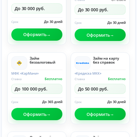
До 30 000 руб.
До 30 000 руб.
До 30 дней
Срок
До 30 дней
Срок
Оформить
Оформить
Займ
Займ на карту
беззалоговый
без справок
МФК «КарМани»
«Кредиска МКК»
Бесплатно
Бесплатно
Ставка
Ставка
До 100 000 руб.
До 50 000 руб.
До 365 дней
До 30 дней
Срок
Срок
Оформить
Оформить