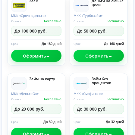
Заём
Деньги на любые
цели
МКК «Срочноденьги»
МКК «Турбозайм»
Бесплатно
Бесплатно
Ставка
Ставка
До 100 000 руб.
До 50 000 руб.
До 180 дней
До 168 дней
Срок
Срок
Оформить
Оформить
Займ на карту
Займ без
процентов
МКК «ДеньгиОк»
МКК «Смсфинанс»
Бесплатно
Бесплатно
Ставка
Ставка
До 20 000 руб.
До 30 000 руб.
До 30 дней
До 32 дней
Срок
Срок
Оформить
Оформить