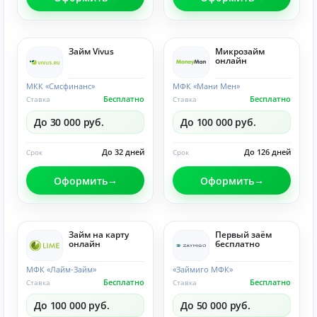
Займ Vivus
Микрозайм
онлайн
МКК «Смсфинанс»
МФК «Мани Мен»
Бесплатно
Бесплатно
Ставка
Ставка
До 30 000 руб.
До 100 000 руб.
До 32 дней
До 126 дней
Срок
Срок
Оформить
Оформить
Займ на карту
Первый заём
онлайн
бесплатно
МФК «Лайм-Займ»
«Займиго МФК»
Бесплатно
Бесплатно
Ставка
Ставка
До 100 000 руб.
До 50 000 руб.