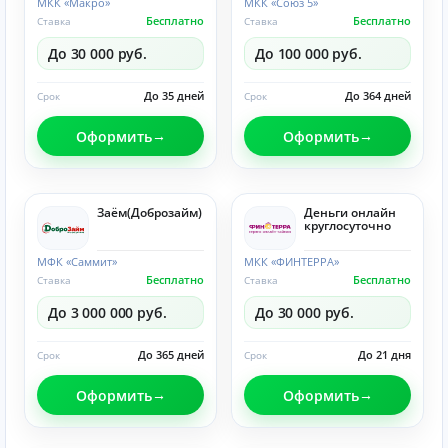
МКК «Макро»
МКК «Союз 5»
Бесплатно
Бесплатно
Ставка
Ставка
До 30 000 руб.
До 100 000 руб.
До 35 дней
До 364 дней
Срок
Срок
Оформить
Оформить
Заём(Доброзайм)
Деньги онлайн
круглосуточно
МФК «Саммит»
МКК «ФИНТЕРРА»
Бесплатно
Бесплатно
Ставка
Ставка
До 3 000 000 руб.
До 30 000 руб.
До 365 дней
До 21 дня
Срок
Срок
Оформить
Оформить