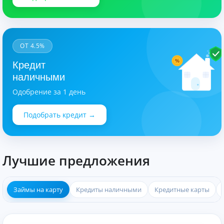
ОТ 4.5%
%
Кредит
наличными
Одобрение за 1 день
Подобрать кредит →
Лучшие предложения
Займы на карту
Кредиты наличными
Кредитные карты