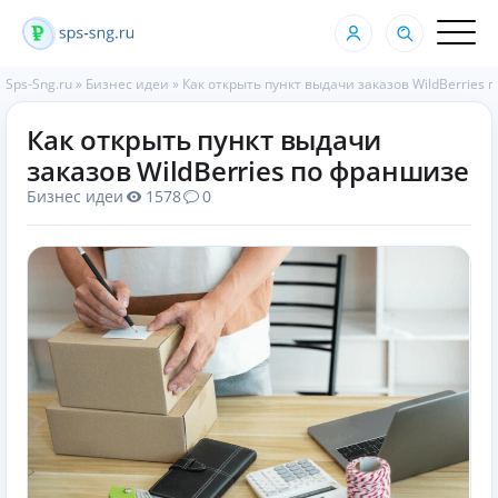
Sps-Sng.ru
»
Бизнес идеи
»
Как открыть пункт выдачи заказов WildBerries
Как открыть пункт выдачи
заказов WildBerries по франшизе
Бизнес идеи
1578
0