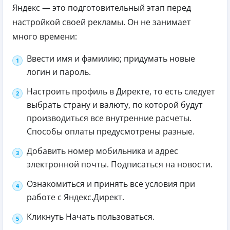
Яндекс — это подготовительный этап перед
настройкой своей рекламы. Он не занимает
много времени:
Ввести имя и фамилию; придумать новые
логин и пароль.
Настроить профиль в Директе, то есть следует
выбрать страну и валюту, по которой будут
производиться все внутренние расчеты.
Способы оплаты предусмотрены разные.
Добавить номер мобильника и адрес
электронной почты. Подписаться на новости.
Ознакомиться и принять все условия при
работе с Яндекс.Директ.
Кликнуть Начать пользоваться.