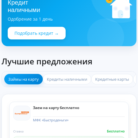
Кредит
наличными
Одобрение за 1 день
Подобрать кредит →
Лучшие предложения
Займы на карту
Кредиты наличными
Кредитные карты
Заем на карту бесплатно
МФК «Быстроденьги»
Бесплатно
Ставка