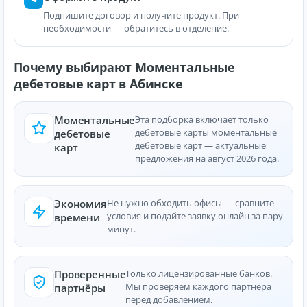
Подпишите договор и получите продукт. При
необходимости — обратитесь в отделение.
Почему выбирают Моментальные
дебетовые карт в Абинске
Моментальные
Эта подборка включает только
дебетовые карты моментальные
дебетовые
дебетовые карт — актуальные
карт
предложения на август 2026 года.
Экономия
Не нужно обходить офисы — сравните
условия и подайте заявку онлайн за пару
времени
минут.
Проверенные
Только лицензированные банков.
Мы проверяем каждого партнёра
партнёры
перед добавлением.