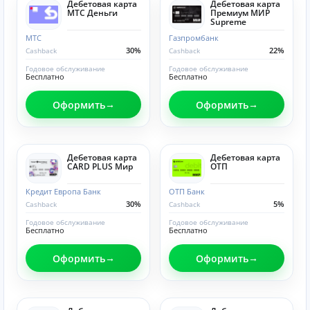
Дебетовая карта
Дебетовая карта
МТС Деньги
Премиум МИР
Supreme
МТС
Газпромбанк
30%
22%
Cashback
Cashback
Годовое обслуживание
Годовое обслуживание
Бесплатно
Бесплатно
Оформить
Оформить
Дебетовая карта
Дебетовая карта
CARD PLUS Мир
ОТП
Кредит Европа Банк
ОТП Банк
30%
5%
Cashback
Cashback
Годовое обслуживание
Годовое обслуживание
Бесплатно
Бесплатно
Оформить
Оформить