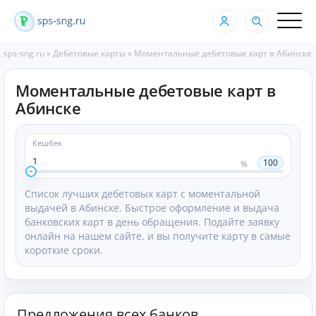
sps-sng.ru
»
Дебетовые карты
»
Моментальные дебетовые карт в Абинске
Моментальные дебетовые карт в
Абинске
Кешбек
1
100
%
Список лучших дебетовых карт с моментальной
выдачей в Абинске. Быстрое оформление и выдача
банковских карт в день обращения. Подайте заявку
онлайн на нашем сайте, и вы получите карту в самые
короткие сроки.
Предложения всех банков