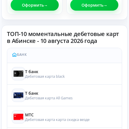
Оформить
Оформить
ТОП-10 моментальные дебетовые карт
в Абинске - 10 августа 2026 года
БАНК
Т банк
Дебетовая карта black
Т банк
Дебетовая карта All Games
МТС
Дебетовая карта карта скидка везде