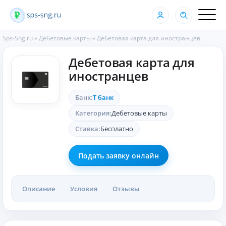
Sps-Sng.ru
»
Дебетовые карты
»
Дебетовая карта для иностранцев
Дебетовая карта для
иностранцев
Банк:
Т банк
Категория:
Дебетовые карты
Ставка:
Бесплатно
Подать заявку онлайн
Описание
Условия
Отзывы