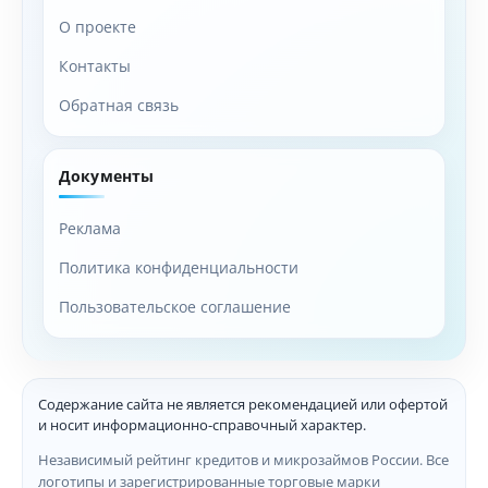
преимуществам, предлагаемым банком. Благодаря
низким комиссиям, программам лояльности и
О проекте
широкому спектру услуг, дебетовая карта становится
Контакты
неотъемлемой частью финансовой жизни
иностранных граждан в России.
Обратная связь
Документы
Реклама
Политика конфиденциальности
Пользовательское соглашение
Содержание сайта не является рекомендацией или офертой
и носит информационно-справочный характер.
Независимый рейтинг кредитов и микрозаймов России. Все
логотипы и зарегистрированные торговые марки