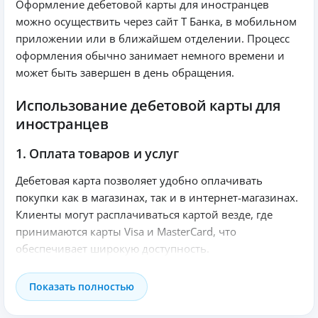
Оформление дебетовой карты для иностранцев
можно осуществить через сайт Т Банка, в мобильном
приложении или в ближайшем отделении. Процесс
оформления обычно занимает немного времени и
может быть завершен в день обращения.
Использование дебетовой карты для
иностранцев
1. Оплата товаров и услуг
Дебетовая карта позволяет удобно оплачивать
покупки как в магазинах, так и в интернет-магазинах.
Клиенты могут расплачиваться картой везде, где
принимаются карты Visa и MasterCard, что
обеспечивает широкую доступность.
2. Получение наличных
Показать полностью
Клиенты могут использовать свою карту для