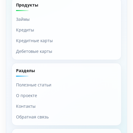
отличный вариант для тех, кто хочет экономить на
Продукты
своих покупках и получать дополнительные
преимущества от использования банковского
Займы
продукта. С высоким кэшбэком, эксклюзивными
Кредиты
скидками и удобным управлением финансовой
деятельности, эта карта станет надежным
Кредитные карты
помощником в повседневной жизни. Оформление
Дебетовые карты
карты происходит быстро и удобно, что делает её
идеальным выбором для широкого круга
пользователей.
Разделы
Полезные статьи
О проекте
Контакты
Обратная связь