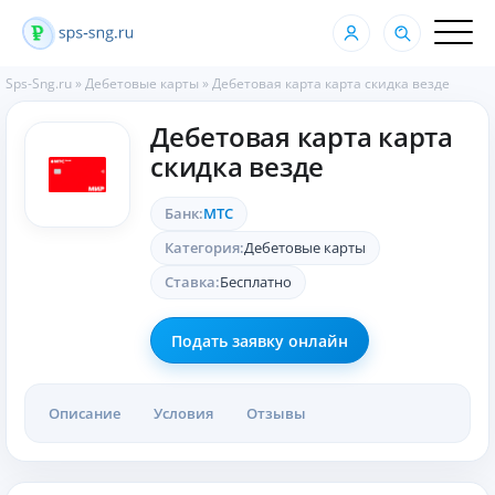
Sps-Sng.ru
»
Дебетовые карты
»
Дебетовая карта карта скидка везде
Дебетовая карта карта
скидка везде
Банк:
МТС
Категория:
Дебетовые карты
Ставка:
Бесплатно
Подать заявку онлайн
Описание
Условия
Отзывы