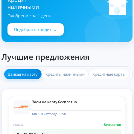
наличными
Одобрение за 1 день
Подобрать кредит →
Лучшие предложения
Займы на карту
Кредиты наличными
Кредитные карты
Заем на карту бесплатно
МФК «Быстроденьги»
Бесплатно
Ставка