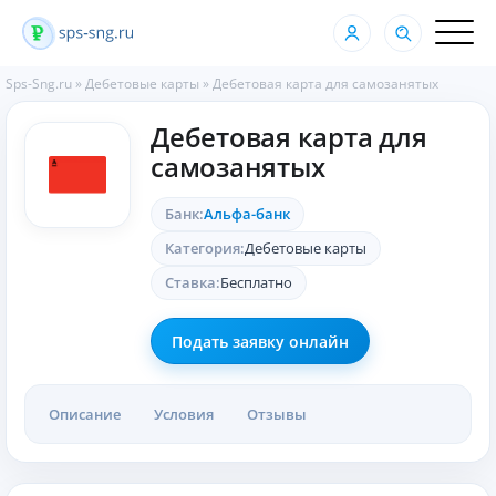
Sps-Sng.ru
»
Дебетовые карты
»
Дебетовая карта для самозанятых
Дебетовая карта для
самозанятых
Банк:
Альфа-банк
Категория:
Дебетовые карты
Ставка:
Бесплатно
Подать заявку онлайн
Описание
Условия
Отзывы