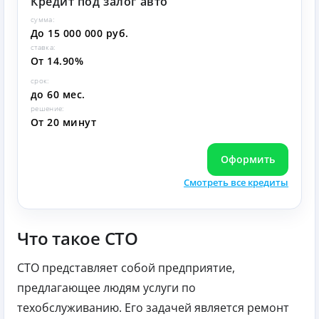
Кредит под залог авто
сумма:
До 15 000 000 руб.
ставка:
От 14.90%
срок:
до 60 мес.
решение:
От 20 минут
Оформить
Смотреть все кредиты
Что такое СТО
СТО представляет собой предприятие,
предлагающее людям услуги по
техобслуживанию. Его задачей является ремонт