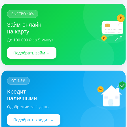
БЫСТРО · 0%
₽
Займ онлайн
7890
на карту
CARDHOLDER
03/28
₽
До 100 000 ₽ за 5 минут
Подобрать займ →
ОТ 4.5%
%
Кредит
наличными
Одобрение за 1 день
Подобрать кредит →