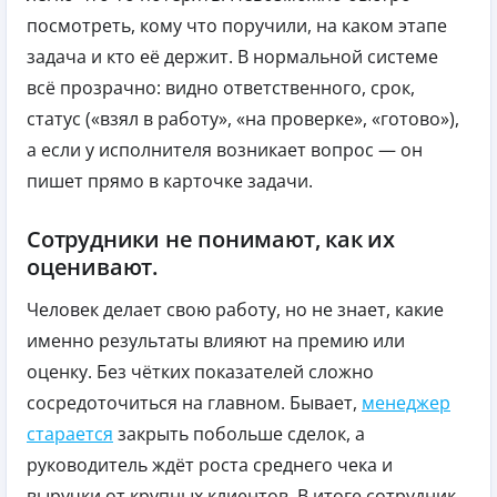
посмотреть, кому что поручили, на каком этапе
задача и кто её держит. В нормальной системе
всё прозрачно: видно ответственного, срок,
статус («взял в работу», «на проверке», «готово»),
а если у исполнителя возникает вопрос — он
пишет прямо в карточке задачи.
Сотрудники не понимают, как их
оценивают.
Человек делает свою работу, но не знает, какие
именно результаты влияют на премию или
оценку. Без чётких показателей сложно
сосредоточиться на главном. Бывает,
менеджер
старается
закрыть побольше сделок, а
руководитель ждёт роста среднего чека и
выручки от крупных клиентов. В итоге сотрудник