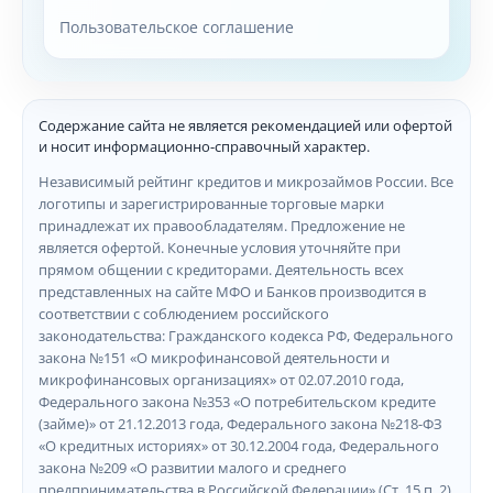
Пользовательское соглашение
Содержание сайта не является рекомендацией или офертой
и носит информационно-справочный характер.
Независимый рейтинг кредитов и микрозаймов России. Все
логотипы и зарегистрированные торговые марки
принадлежат их правообладателям. Предложение не
является офертой. Конечные условия уточняйте при
прямом общении с кредиторами. Деятельность всех
представленных на сайте МФО и Банков производится в
соответствии с соблюдением российского
законодательства: Гражданского кодекса РФ, Федерального
закона №151 «О микрофинансовой деятельности и
микрофинансовых организациях» от 02.07.2010 года,
Федерального закона №353 «О потребительском кредите
(займе)» от 21.12.2013 года, Федерального закона №218-ФЗ
«О кредитных историях» от 30.12.2004 года, Федерального
закона №209 «О развитии малого и среднего
предпринимательства в Российской Федерации» (Ст. 15 п. 2)