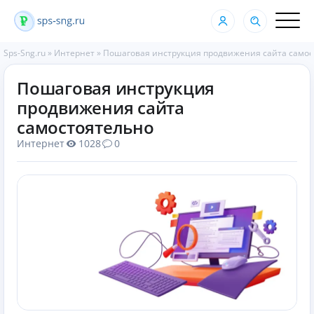
Sps-Sng.ru
»
Интернет
»
Пошаговая инструкция продвижения сайта самос
Пошаговая инструкция
продвижения сайта
самостоятельно
Интернет
1028
0