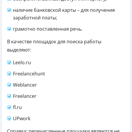
наличие банковской карты – для получения
заработной платы;
грамотно поставленная речь.
В качестве площадок для поиска работы
выделяют:
Leelo.ru
Freelancehunt
Weblancer
Freelancer
fl.ru
UPwork
Справка: перечисленные площадки являются не