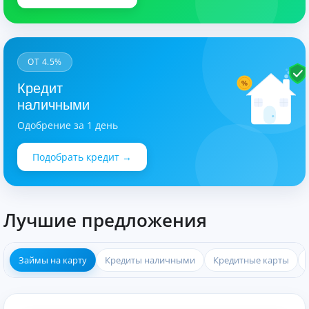
ОТ 4.5%
%
Кредит
наличными
Одобрение за 1 день
Подобрать кредит →
Лучшие предложения
Займы на карту
Кредиты наличными
Кредитные карты