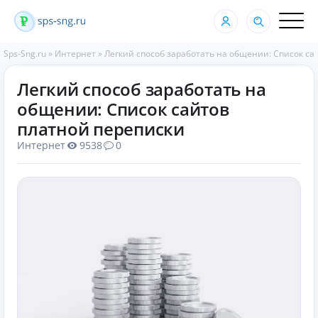
Sps-Sng.ru
»
Интернет
»
Легкий способ заработать на общении: Список са
Легкий способ заработать на
общении: Список сайтов
платной переписки
Интернет
9538
0