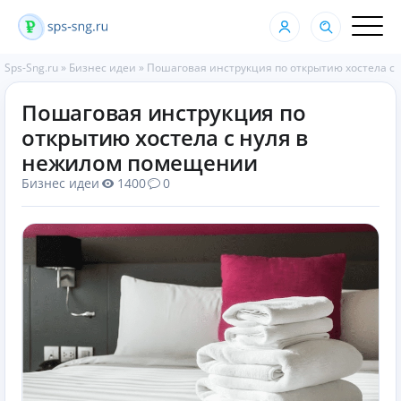
Sps-Sng.ru
»
Бизнес идеи
»
Пошаговая инструкция по открытию хостела с
Пошаговая инструкция по
открытию хостела с нуля в
нежилом помещении
Бизнес идеи
1400
0