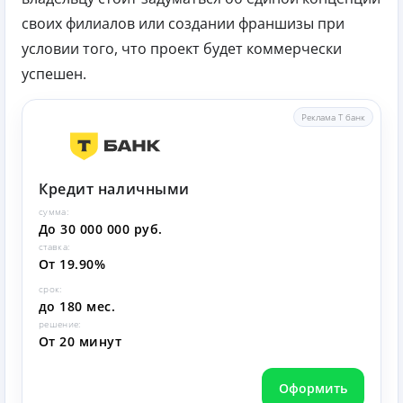
своих филиалов или создании франшизы при
условии того, что проект будет коммерчески
успешен.
Реклама Т банк
Кредит наличными
сумма:
До 30 000 000 руб.
ставка:
От 19.90%
срок:
до 180 мес.
решение:
От 20 минут
Оформить