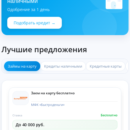
наличными
Одобрение за 1 день
Подобрать кредит →
Лучшие предложения
Займы на карту
Кредиты наличными
Кредитные карты
Заем на карту бесплатно
МФК «Быстроденьги»
Бесплатно
Ставка
До 40 000 руб.