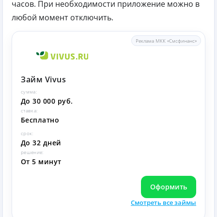
часов. При необходимости приложение можно в
любой момент отключить.
Реклама МКК «Смсфинанс»
Займ Vivus
сумма:
До 30 000 руб.
ставка:
Бесплатно
срок:
До 32 дней
решение:
От 5 минут
Оформить
Смотреть все займы