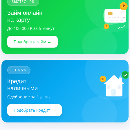
БЫСТРО · 0%
₽
Займ онлайн
7890
на карту
CARDHOLDER
03/28
₽
До 100 000 ₽ за 5 минут
Подобрать займ →
ОТ 4.5%
%
Кредит
наличными
Одобрение за 1 день
Подобрать кредит →