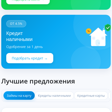
ОТ 4.5%
%
Кредит
наличными
Одобрение за 1 день
Подобрать кредит →
Лучшие предложения
Займы на карту
Кредиты наличными
Кредитные карты