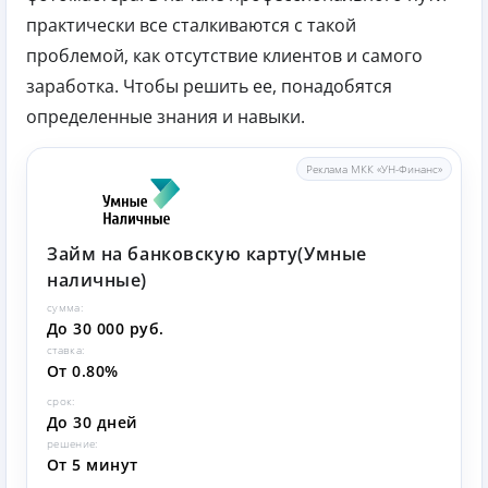
практически все сталкиваются с такой
проблемой, как отсутствие клиентов и самого
заработка. Чтобы решить ее, понадобятся
определенные знания и навыки.
Реклама МКК «УН-Финанс»
Займ на банковскую карту(Умные
наличные)
сумма:
До 30 000 руб.
ставка:
От 0.80%
срок:
До 30 дней
решение:
От 5 минут