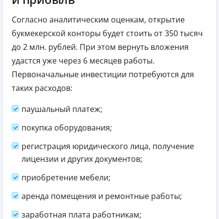
Согласно аналитическим оценкам, открытие
букмекерской конторы будет стоить от 350 тысяч
до 2 млн. рублей. При этом вернуть вложения
удастся уже через 6 месяцев работы.
Первоначальные инвестиции потребуются для
таких расходов:
паушальный платеж;
покупка оборудования;
регистрация юридического лица, получение
лицензии и других документов;
приобретение мебели;
аренда помещения и ремонтные работы;
заработная плата работникам;