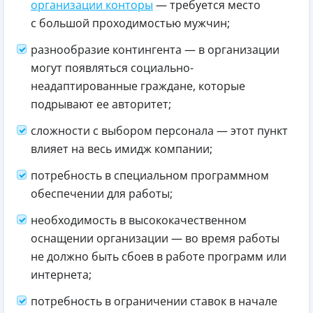
организации конторы
— требуется место
с большой проходимостью мужчин;
разнообразие контингента — в организации
могут появляться социально-
неадаптированные граждане, которые
подрывают ее авторитет;
сложности с выбором персонала — этот пункт
влияет на весь имидж компании;
потребность в специальном программном
обеспечении для работы;
необходимость в высококачественном
оснащении организации — во время работы
не должно быть сбоев в работе программ или
интернета;
потребность в ограничении ставок в начале