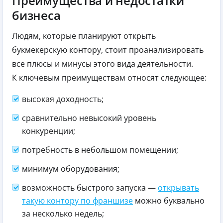
Преимущества и недостатки
бизнеса
Людям, которые планируют открыть
букмекерскую контору, стоит проанализировать
все плюсы и минусы этого вида деятельности.
К ключевым преимуществам относят следующее:
высокая доходность;
сравнительно невысокий уровень
конкуренции;
потребность в небольшом помещении;
минимум оборудования;
возможность быстрого запуска —
открывать
такую контору по франшизе
можно буквально
за несколько недель;