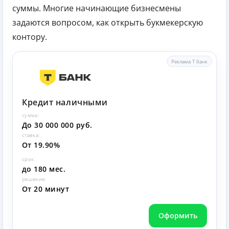
суммы. Многие начинающие бизнесмены
задаются вопросом, как открыть букмекерскую
контору.
Реклама Т банк
Кредит наличными
сумма:
До 30 000 000 руб.
ставка:
От 19.90%
срок:
до 180 мес.
решение:
От 20 минут
Оформить