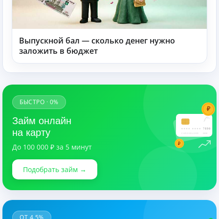
Выпускной бал — сколько денег нужно
заложить в бюджет
БЫСТРО · 0%
₽
Займ онлайн
7890
на карту
CARDHOLDER
03/28
₽
До 100 000 ₽ за 5 минут
Подобрать займ →
ОТ 4.5%