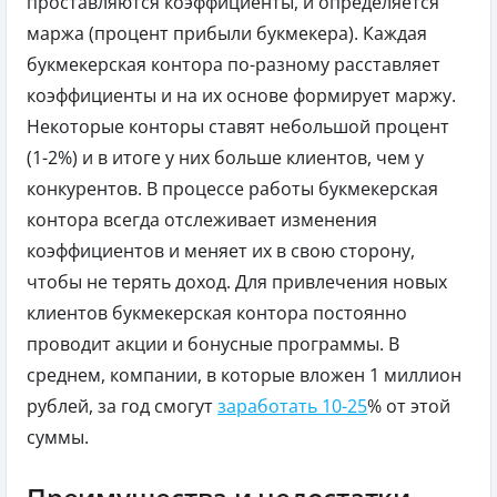
проставляются коэффициенты, и определяется
маржа (процент прибыли букмекера). Каждая
букмекерская контора по-разному расставляет
коэффициенты и на их основе формирует маржу.
Некоторые конторы ставят небольшой процент
(1-2%) и в итоге у них больше клиентов, чем у
конкурентов. В процессе работы букмекерская
контора всегда отслеживает изменения
коэффициентов и меняет их в свою сторону,
чтобы не терять доход. Для привлечения новых
клиентов букмекерская контора постоянно
проводит акции и бонусные программы. В
среднем, компании, в которые вложен 1 миллион
рублей, за год смогут
заработать 10-25
% от этой
суммы.