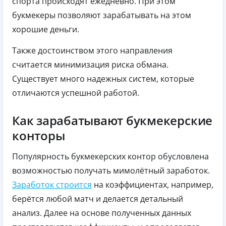
спорта происходят ежедневно. При этом
букмекеры позволяют зарабатывать на этом
хорошие деньги.
Также достоинством этого направления
считается минимизация риска обмана.
Существует много надежных систем, которые
отличаются успешной работой.
Как зарабатывают букмекерские
конторы
Популярность букмекерских контор обусловлена
возможностью получать мимолётный заработок.
Заработок строится
на коэффициентах, например,
берётся любой матч и делается детальный
анализ. Далее на основе полученных данных