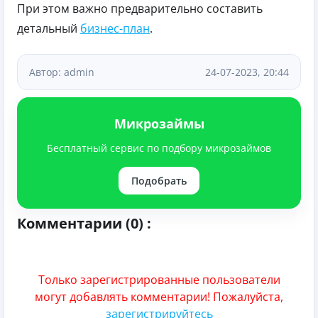
При этом важно предварительно составить
детальный
бизнес-план
.
Автор: admin
24-07-2023, 20:44
Микрозаймы
Бесплатный сервис по подбору микрозаймов
Подобрать
Комментарии (0) :
Только зарегистрированные пользователи
могут добавлять комментарии! Пожалуйста,
зарегистрируйтесь