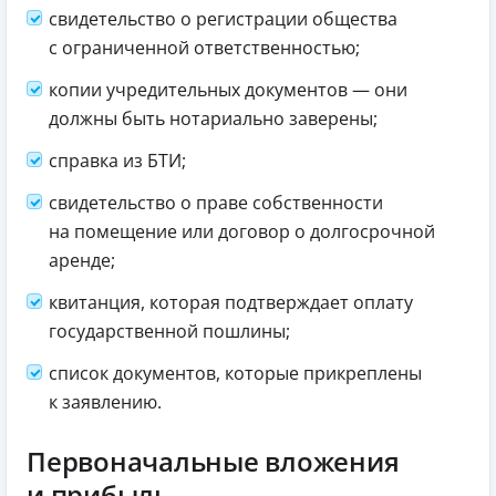
свидетельство о регистрации общества
с ограниченной ответственностью;
копии учредительных документов — они
должны быть нотариально заверены;
справка из БТИ;
свидетельство о праве собственности
на помещение или договор о долгосрочной
аренде;
квитанция, которая подтверждает оплату
государственной пошлины;
список документов, которые прикреплены
к заявлению.
Первоначальные вложения
и прибыль