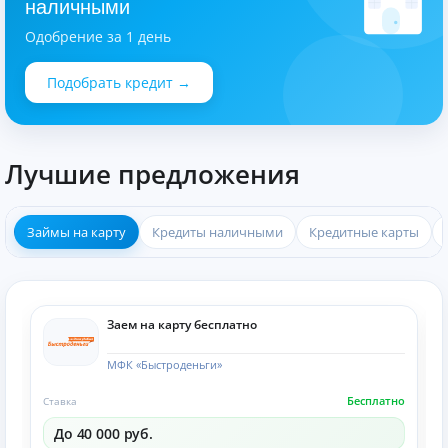
наличными
Одобрение за 1 день
Подобрать кредит →
Лучшие предложения
Займы на карту
Кредиты наличными
Кредитные карты
Заем на карту бесплатно
МФК «Быстроденьги»
Бесплатно
Ставка
До 40 000 руб.