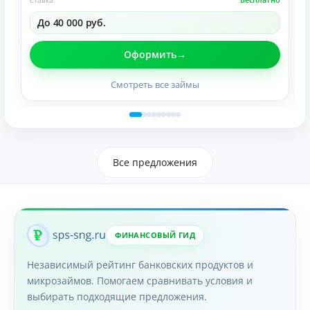
До 40 000 руб.
Оформить
Смотреть все займы
Все предложения
ФИНАНСОВЫЙ ГИД
Независимый рейтинг банковских продуктов и
микрозаймов. Помогаем сравнивать условия и
выбирать подходящие предложения.