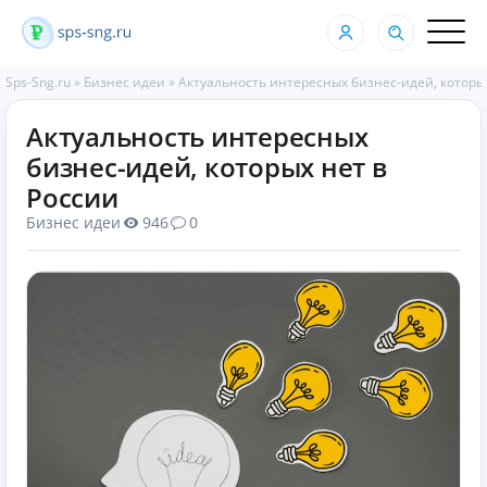
Sps-Sng.ru
»
Бизнес идеи
»
Актуальность интересных бизнес-идей, которы
Актуальность интересных
бизнес-идей, которых нет в
России
Бизнес идеи
946
0